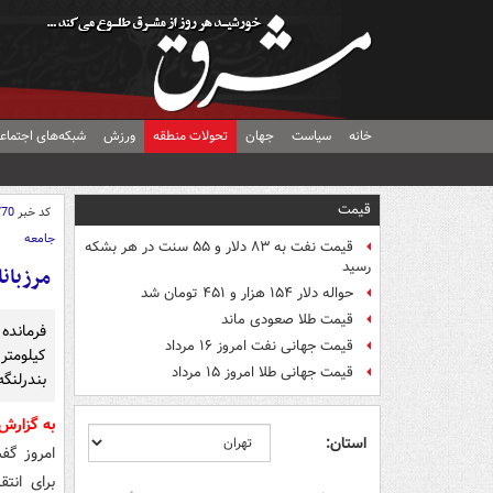
خانه
سیاست
جهان
تحولات منطقه
ورزش
شبکه‌های اجتماع
قیمت
کد خبر
770
جامعه
قیمت نفت به ۸۳ دلار و ۵۵ سنت در هر بشکه
رسید
مرزبانان ۵ کیلومتر لوله قاچاق سوخت را در بندرلنگه 
حواله دلار ۱۵۴ هزار و ۴۵۱ تومان شد
قیمت طلا صعودی ماند
قیمت جهانی نفت امروز ۱۶ مرداد
کیلومتر
قیمت جهانی طلا امروز ۱۵ مرداد
بندرلنگه
به گزارش
استان:
امروز گفت
برای انت