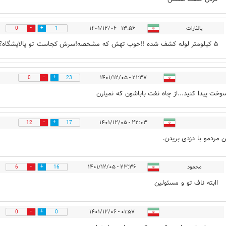
یالثارات
۱۳:۵۶ - ۱۴۰۱/۱۲/۰۶
0
1
۵ کیلومتر لوله کشف شده !!خوب تهش که مشخصه!سرش کجاست تو پالایشگاه؟
۲۱:۳۷ - ۱۴۰۱/۱۲/۰۵
0
23
وخت پیدا کنید...از چاه نفت باباشون که نمیارن
۲۲:۰۳ - ۱۴۰۱/۱۲/۰۵
12
17
ن مردمو با دزدی بریدن.
محمود
۲۳:۳۶ - ۱۴۰۱/۱۲/۰۵
6
16
اابته ناف تو و مسئولین
۰۱:۵۷ - ۱۴۰۱/۱۲/۰۶
0
0