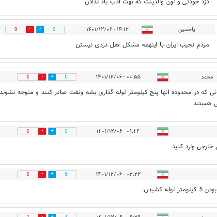
دزد خودتی و اون والدینت که بهت ادب یاد ندادن
یاحسین
۱۴:۱۲ - ۱۴۰۱/۱۲/۰۶
0
0
مردم نجیب ایران با اینهمه مشکل اهل دزدی نیستن
محمد
۰۰:۵۵ - ۱۴۰۱/۱۲/۰۶
0
0
انی که در محدوده انها پنج کیلومتر لوله گذاری بشه ونفت صادر کنند و متوجه نشوند
ی هستند
۰۱:۴۴ - ۱۴۰۱/۱۲/۰۶
0
0
خارجی وارد کنید
۰۲:۲۲ - ۱۴۰۱/۱۲/۰۶
0
6
تر لوله کشیدن.