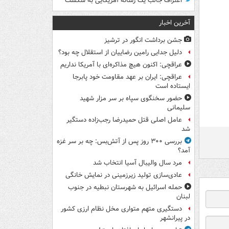
اعتراف جالب یک رسانه آمریکایی به شکست
آخرین اخبار
جشن برداشت انگور در ترشیز
دلیل جدایی رامین رضاییان از استقلال چه بود؟
عراقچی: اکنون هیچ مذاکره‌ای با آمریکا نداریم
عراقچی: ایران بر عهد مقاومت خود پابرجا
ایستاده است
حضور سخنگوی سپاه بر سر مزار شهید
سلیمانی
عامل اصلی قتل حمیدرضا رجب‌زاده دستگیر
شد
بررسی ۳۰۰ روز پس از آتش‌بس: چه بر سر غزه
آمد؟
مرد سال والیبال آسیا انتخاب شد
عادی‌سازی تولید زیرزمینی در نمایش خانگی
حمله اسرائیل به شهرستان نبطیه در جنوب
لبنان
دستگیری متهم متواری مخل نظام ارزی کشور
در پیرانشهر