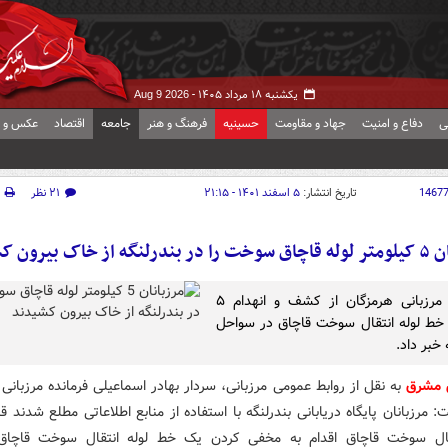
یکشنبه ۱۸ مرداد ۱۴۰۵ -
Aug 9 2026
ی
دفاع و امنیت
جهاد و مقاومت
حسینیه
فرهنگ و هنر
جامعه
اقتصاد
عکس و ف
1467
تاریخ انتشار:
۵ اسفند ۱۴۰۱ - ۲۱:۱۵
۲۱ نظر
از خاک بیرون کشیدند
فرمانده مرزبانی هرمزگان از کشف و انهدام ۵
 خط لوله انتقال سوخت قاچاق در سواحل
 خبر داد.
 مشرق
به نقل از روابط عمومی مرزبانی، سردار بهادر اسماعیلی فرمانده مرزبانی
: مرزبانان پایگاه دریابانی بندرلنگه با استفاده از منابع اطلاعاتی مطلع شدند ق
قال سوخت قاچاق اقدام به مخفی کردن یک خط لوله انتقال سوخت قاچاق