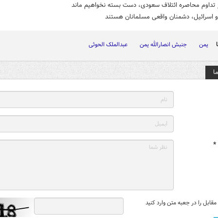
ر تداوم محاصره ائتلاف سعودی، دست بسته نخواهیم ماند
و اسرائیل، دشمنان واقعی مسلمانان هستند
یمن
جنبش انصارالله یمن
عبدالملک الحوثی
ا
*
قابل را در جعبه متن وارد کنید