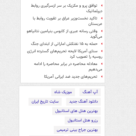
توافق پرو و مکزیک بر سر ازسرگیری روابط
دیپلماتیک
تاکید نخست‌وزیر عراق بر تقویت روابط با
عربستان
وقتی رسانه عبری از کابوس بنیامین نتانیاهو
می‌گوید
حمله به ۱۵ نفتکش‌ اماراتی از ابتدای جنگ
سنای آمریکا لایحه تحریم‌های گسترده انرژی
روسیه را تصویب کرد
معادله محاصره در برابر محاصره را ادامه
می‌دهیم
تحریم‌های جدید ضد ایرانی آمریکا
آپ آهنگ
موزیک شاه
دانلود آهنگ جدید
سایت تاریخ ایران
بهترین هتل های استانبول
رزرو هتل استانبول
بهترین جراح بینی ترمیمی