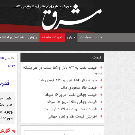
خانه
سیاست
جهان
تحولات منطقه
ورزش
شبکه‌های اجتماع
قیمت
کد خبر
460
جهان
قیمت نفت به ۸۳ دلار و ۵۵ سنت در هر بشکه
رسید
حواله دلار ۱۵۴ هزار و ۴۵۱ تومان شد
قدرت
قیمت طلا صعودی ماند
قیمت جهانی نفت امروز ۱۶ مرداد
رهبر جن
قیمت جهانی طلا امروز ۱۵ مرداد
های دشم
قیمت نفت برنت به ۷۹ دلار رسید
وجود س
افزایش قیمت طلا و نقره جهانی
خورده ا
به گزار