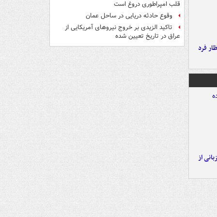
قلب امپراطوری دروغ است
وقوع حادثه دریایی در ساحل عمان
تاکید الزیدی بر خروج نیروهای آمریکایی از
عراق در تاریخ تعیین شده
ار فرد
انی از