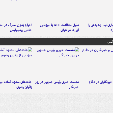
ری تیم جدیدش را
دلیل مخالفت AFC با میزبانی
اخراج بدون تعارف در انتظ
د
آبی‌ها در عراق
خاطی پرسپولیس
عکس
خبرنگاران در دفاع
نشست خبری رئیس جمهور در روز
جاده‌های مشهد آماده میزب
خبرنگار
زائران رضوی