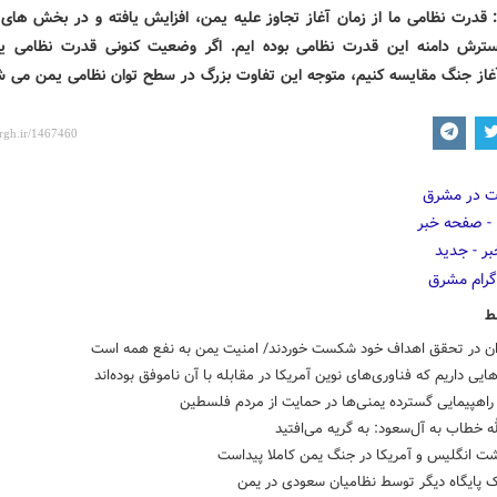
: قدرت نظامی ما از زمان آغاز تجاوز علیه یمن، افزایش یافته و در بخش های
رش دامنه این قدرت نظامی بوده ایم. اگر وضعیت کنونی قدرت نظامی یم
غاز جنگ مقایسه کنیم، متوجه این تفاوت بزرگ در سطح توان نظامی یمن می ش
ط
ان در تحقق اهداف خود شکست خوردند/ امنیت یمن به نفع همه است
یی داریم که فناوری‌های نوین آمریکا در مقابله با آن ناموفق بوده‌اند
اهپیمایی گسترده یمنی‌ها در حمایت از مردم فلسطین
له خطاب به آل‌سعود: به گریه می‌افتید
شت انگلیس و آمریکا در جنگ یمن کاملا پیداست
ک پایگاه دیگر توسط نظامیان سعودی در یمن