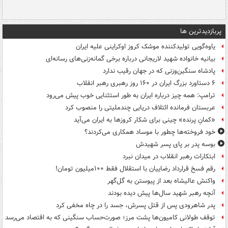
پربازدیدترین ها
یاوه‌گویی تولیدکننده موشک کروز اوکراینی علیه ایران
بیانیه خانواده شهید لاریجانی درباره برخی گمانه‌زنی‌های رسانه‌ای
پادشاه سنگین‌وزنی که در جهان رقیب ندارد
۶ دستاورد بزرگ ایران در ۱۶۰ روز رهبری رهبر انقلاب
ترامپ: همه چیز درباره ایران به طور استثنایی خوب پیش می‌رود
عربستان فرمانده ائتلاف دریایی چندملیتی را منصوب کرد
«کمانِ پرنده» چینی برای شکار کروزها به ایران می‌آید
خود فروخته‌ها چطور با موساد همکاری می‌کردند؟
بوسه‌ پدر بر پای پسر شهیدش
ابتکارات رهبر انقلاب در میدان نبرد
رقم فسخ قرارداد رضاییان با استقلال فقط ۱۰۰میلیون تومان!
واکنش عالیشاه بعد از پیوستن به گل‌گهر
آنچه رهبر شهید سال‌ها پیش دیده بودند
پدر شاهرودی پس از قتل پسرش، جسد را در چاه مخفی کرد
توقف طولانی کامیون‌ها پشت مرز؛ صورت‌حساب سنگینی که به اقتصاد می‌رسد