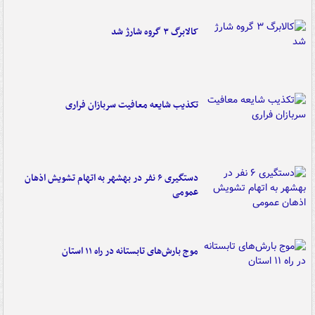
کالابرگ ۳ گروه شارژ شد
تکذیب شایعه معافیت سربازان فراری
دستگیری ۶ نفر در بهشهر به اتهام تشویش اذهان
عمومی
موج بارش‌های تابستانه در راه ۱۱ استان