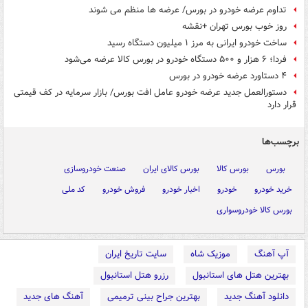
تداوم عرضه خودرو در بورس/ عرضه ها منظم می شوند
روز خوب بورس تهران +نقشه
ساخت خودرو ایرانی به مرز ۱ میلیون دستگاه رسید
فردا؛ ۶ هزار و ۵۰۰ دستگاه خودرو در بورس کالا عرضه می‌شود
۴ دستاورد عرضه خودرو در بورس
دستورالعمل جدید عرضه خودرو عامل افت بورس/ بازار سرمایه در کف قیمتی
قرار دارد
برچسب‌ها
بورس
بورس کالا
بورس کالای ایران
صنعت خودروسازی
خرید خودرو
خودرو
اخبار خودرو
فروش خودرو
کد ملی
بورس کالا خودروسواری
آپ آهنگ
موزیک شاه
سایت تاریخ ایران
بهترین هتل های استانبول
رزرو هتل استانبول
دانلود آهنگ جدید
بهترین جراح بینی ترمیمی
آهنگ های جدید