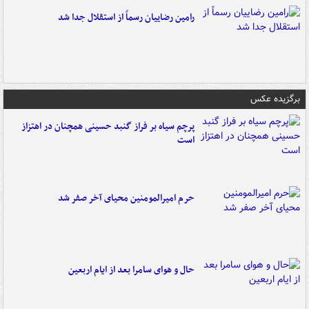
رامین رضاییان رسماً از استقلال جدا شد
برگزیده عکس
پرچم سیاه بر فراز گنبد حسینی همچنان در اهتزاز
است
حرم امیرالمومنین محیای آخر صفر شد
حال و هوای سامرا بعد از ایام اربعین