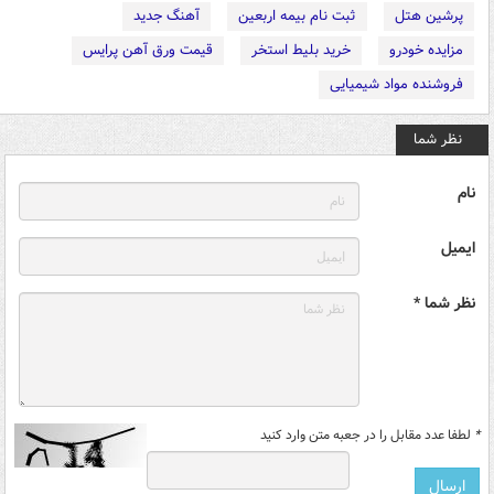
پرشین هتل
ثبت نام بیمه اربعین
آهنگ جدید
مزایده خودرو
خرید بلیط استخر
قیمت ورق آهن پرایس
فروشنده مواد شیمیایی
نظر شما
نام
ایمیل
نظر شما *
*
لطفا عدد مقابل را در جعبه متن وارد کنید