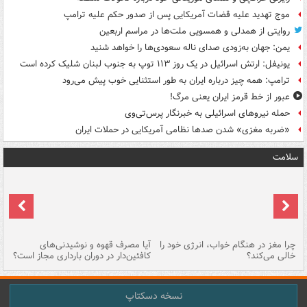
موج تهدید علیه قضات آمریکایی پس از صدور حکم علیه ترامپ
روایتی از همدلی و همسویی ملت‌ها در مراسم اربعین
یمن: جهان به‌زودی صدای ناله سعودی‌ها را خواهد شنید
یونیفل: ارتش اسرائیل در یک روز ۱۱۳ توپ به جنوب لبنان شلیک کرده است
ترامپ: همه چیز درباره ایران به طور استثنایی خوب پیش می‌رود
عبور از خط قرمز ایران یعنی مرگ!
حمله نیروهای اسرائیلی به خبرنگار پرس‌تی‌وی
«ضربه مغزی» شدن صدها نظامی آمریکایی در حملات ایران
سلامت
ت
چرا مغز در هنگام خواب، انرژی خود را
آیا مصرف قهوه و نوشیدنی‌های
چر
خالی می‌کند؟
کافئین‌دار در دوران بارداری مجاز است؟
می
نسخه دسکتاپ