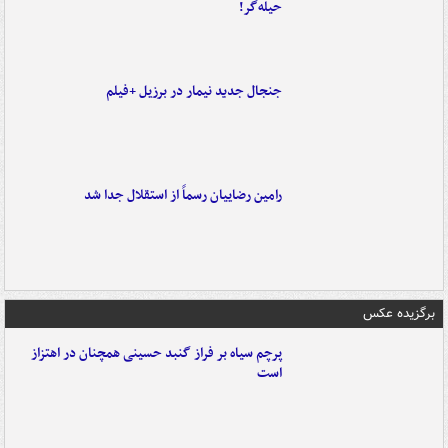
حیله‌گر!
جنجال جدید نیمار در برزیل +فیلم
رامین رضاییان رسماً از استقلال جدا شد
برگزیده عکس
پرچم سیاه بر فراز گنبد حسینی همچنان در اهتزاز
است