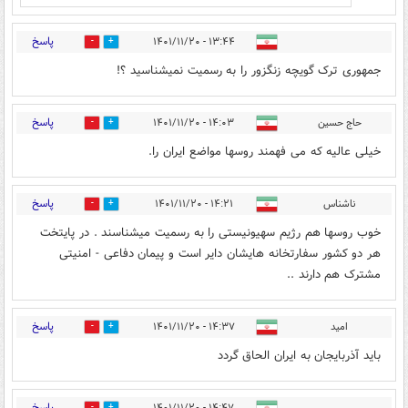
پاسخ
۱۳:۴۴ - ۱۴۰۱/۱۱/۲۰
0
0
جمهوری ترک گویچه زنگزور را به رسمیت نمیشناسید ؟!
پاسخ
حاج حسین
۱۴:۰۳ - ۱۴۰۱/۱۱/۲۰
0
0
خیلی عالیه که می فهمند روسها مواضع ایران را.
پاسخ
ناشناس
۱۴:۲۱ - ۱۴۰۱/۱۱/۲۰
0
2
خوب روسها هم رژیم سهیونیستی را به رسمیت میشناسند . در پایتخت
هر دو کشور سفارتخانه هایشان دایر است و پیمان دفاعی - امنیتی
مشترک هم دارند ..
پاسخ
امید
۱۴:۳۷ - ۱۴۰۱/۱۱/۲۰
4
2
باید آذربایجان به ایران الحاق گردد
پاسخ