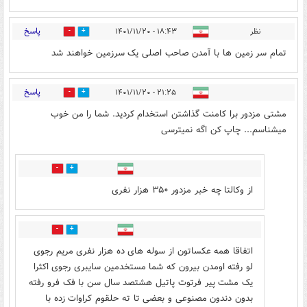
پاسخ
نظر
۱۸:۴۳ - ۱۴۰۱/۱۱/۲۰
0
1
تمام سر زمین ها با آمدن صاحب اصلی یک سرزمین خواهند شد
پاسخ
۲۱:۲۵ - ۱۴۰۱/۱۱/۲۰
2
1
مشتی مزدور برا کامنت گذاشتن استخدام کردید. شما را من خوب
میشناسم... چاپ کن اگه نمیترسی
0
0
از وکالتا چه خبر مزدور ۳۵۰ هزار نفری
0
0
اتفاقا همه عکساتون از سوله های ده هزار نفری مریم رجوی
لو رفته اومدن بیرون که شما مستخدمین سایبری رجوی اکثرا
یک مشت پیر فرتوت پاتیل هشتصد سال سن با فک فرو رفته
بدون دندون مصنوعی و بعضی تا ته حلقوم کراوات زده با