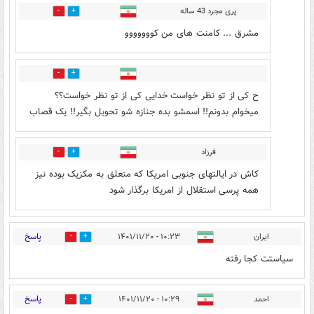
پری مجرد 43 ساله
1
0
مشرق ... کامنت های من کووووووو
0
0
ح کی از تو نظر خواست خدایی کی از تو نظر خواست؟؟
میخوام بدونم!! اسمشو بده جنازه شو تحویل بگیر!! یک قصاب
فرزاد
0
6
کاش در ایالتهای جنوبی امریکا که متعلق به مکزیک بوده نیز
همه پرسی استقلال از امریکا برگذار شود
پاسخ
ایران
۱۰:۲۳ - ۱۴۰۱/۱۱/۲۰
0
2
سیاستت کجا رفته
پاسخ
احمد
۱۰:۲۹ - ۱۴۰۱/۱۱/۲۰
1
2