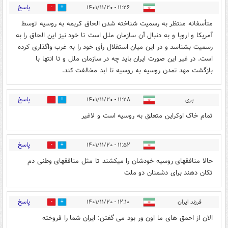
پاسخ
۱۱:۲۶ - ۱۴۰۱/۱۱/۲۰
2
2
متأسفانه منتظر به رسمیت شناخته شدن الحاق کریمه به روسیه توسط
آمریکا و اروپا و به دنبال آن سازمان ملل است تا خود نیز این الحاق را به
رسمیت بشناسد و در این میان استقلال رأی خود را به غرب واگذاری کرده
است. در غیر این صورت ایران باید چه در سازمان ملل و تا انتها با
بازگشت مهد تمدن روسیه به روسیه تا ابد مخالفت کند.
پاسخ
پری
۱۱:۲۸ - ۱۴۰۱/۱۱/۲۰
12
10
تمام خاک اوکراین متعلق به روسیه است و لاغیر
پاسخ
۱۱:۵۲ - ۱۴۰۱/۱۱/۲۰
2
4
حالا منافقهای روسیه خودشان را میکشند تا مثل منافقهای وطنی دم
تکان دهند برای دشمنان دو ملت
پاسخ
فرزند ایران
۱۲:۱۰ - ۱۴۰۱/۱۱/۲۰
3
5
الان از احمق های ما اون ور بود می گفتن: ایران شما را فروخته