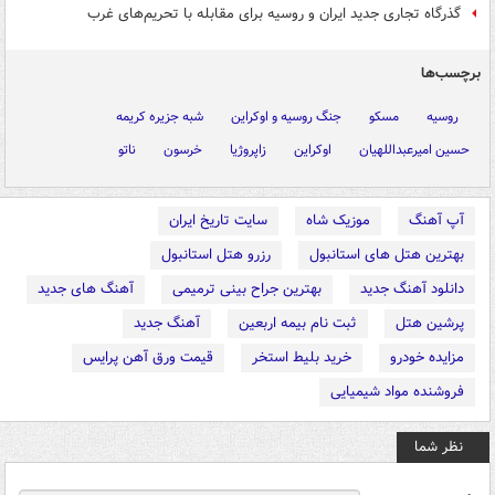
گذرگاه تجاری جدید ایران و روسیه برای مقابله با تحریم‌های غرب
برچسب‌ها
روسیه
مسکو
جنگ روسیه و اوکراین
شبه جزیره کریمه
حسین امیرعبداللهیان
اوکراین
زاپروژیا
خرسون
ناتو
آپ آهنگ
موزیک شاه
سایت تاریخ ایران
بهترین هتل های استانبول
رزرو هتل استانبول
دانلود آهنگ جدید
بهترین جراح بینی ترمیمی
آهنگ های جدید
پرشین هتل
ثبت نام بیمه اربعین
آهنگ جدید
مزایده خودرو
خرید بلیط استخر
قیمت ورق آهن پرایس
فروشنده مواد شیمیایی
نظر شما