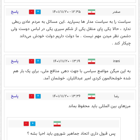
پاسخ
صفدر
۱۲:۳۵ - ۱۴۰۱/۱۱/۲۰
1
0
سیاست را به سیاست مدار ها بسپارید .این مسائل به مردم عادی ربطی
ندارد ، حالا یکی پای منقل یکی از شکم سیری یکی در لباس دوست ولی
دشمن نظر میدن مهم نیست ‌. ما دولت داریم دولت خودش می‌داند
چیکار کند .
پاسخ
۱۳:۱۹ - ۱۴۰۱/۱۱/۲۰
irani
0
0
به این میگن مواضع سیاسی با جهت دهی منافع ملی، برای یک بار هم
شده خوشحالمون کردی امیر عبداللیان. خوشمان آمد.
پاسخ
رضا
۱۳:۳۶ - ۱۴۰۱/۱۱/۲۰
0
0
مرزهای بین المللی باید محفوظ بماند
0
0
پس قبول داری اتحاد جماهیر شوروی باید احیا بشه ؟