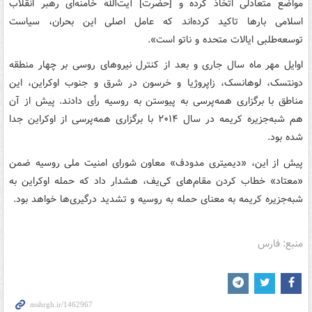
مواضع متعادلی اتخاذ کرده و [حضرت] آیت‌الله خامنه‌ای رهبر انقلاب
اسلامی بارها تاکید کرده‌اند که عامل اصلی این بحران، سیاست
توسعه‌طلبی ایالات متحده و ناتو است».
اوایل مهر ماه سال جاری و بعد از کنترل نیروهای روسی بر چهار منطقه
دونتسک، لوهانسک، زاپروژیا و خرسون در شرق و جنوب اوکراین، این
مناطق با برگزاری همه‌پرسی به پیوستن به روسیه رأی دادند. پیش از آن
هم شبه‌جزیره کریمه در سال ۲۰۱۴ با برگزاری همه‌پرسی از اوکراین جدا
شده بود.
پیش از این، «دیمیتری مدودف» معاون شورای امنیت ملی روسیه ضمن
«معتاد» خطاب کردن مقام‌های کی‌یف، هشدار داد که حمله اوکراین به
شبه‌جزیره کریمه به معنای حمله به روسیه و تشدید درگیری‌ها خواهد بود.
منبع: فارس