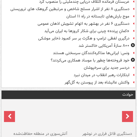
عربستان فرمانده ائتلاف دریایی چندملیتی را منصوب کرد
دستگیری ۸ نفر از اشرار مسلح شاخص و مرتبطین گروهک های تروریستی
موج بارش‌های تابستانه در راه ۱۱ استان
دستگیری ۶ نفر در بهشهر به اتهام تشویش اذهان عمومی
«کمانِ پرنده» چینی برای شکار کروزها به ایران می‌آید
درگیری لفظی ترامپ و هگزث بر سر کمبود ذخایر موشکی
۸۰۰ سازۀ آمریکایی خاکستر شد
ونس: ایرانی‌ها مذاکره‌کنندگان سرسختی هستند
خود فروخته‌ها چطور با موساد همکاری می‌کردند؟
دردسر جدید برای سرخپوشان
ابتکارات رهبر انقلاب در میدان نبرد
واکنش عالیشاه بعد از پیوستن به گل‌گهر
حوادث
دستگیری قاتل فراری در نوشهر
آتش‌سوزی در منطقه حفاظت‌شده