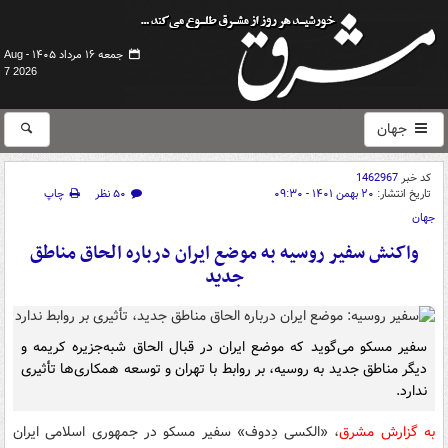
جمعه ۱۶ مرداد ۱۴۰۵ -
Aug
7 2026
جهان
کد خبر
1462967
تاریخ انتشار:
۲۰ بهمن ۱۴۰۱ - ۰۹:۳۰
۵۰ نظر
چاپ
جهان
واکنش سفیر روسیه به موضع ایران درباره الحاق مناطق
جدید
سفیر مسکو می‌گوید که موضع ایران در قبال الحاق شبه‌جزیره کریمه و
دیگر مناطق جدید به روسیه، بر روابط با تهران و توسعه همکاری‌ها تأثیری
ندارد.
به گزارش مشرق
، «الکسی دِدوف» سفیر مسکو در جمهوری اسلامی ایران