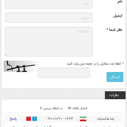
نام
ایمیل
نظر شما *
*
لطفا عدد مقابل را در جعبه متن وارد کنید
نظرات
انتشار یافته: 50
در انتظار بررسی: 0
پاسخ
رضا هاشمزاده
۰۹:۴۴ - ۱۴۰۱/۱۱/۲۰
9
16