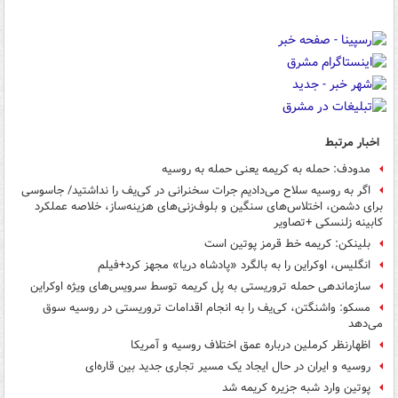
اخبار مرتبط
مدودف: حمله به کریمه یعنی حمله به روسیه
اگر به روسیه سلاح می‌دادیم جرات سخنرانی در کی‌یف را نداشتید/ جاسوسی
برای دشمن، اختلاس‌های سنگین و بلوف‌زنی‌های هزینه‌ساز، خلاصه عملکرد
کابینه زلنسکی +تصاویر
بلینکن: کریمه خط قرمز پوتین است
انگلیس، اوکراین را به بالگرد «پادشاه دریا» مجهز کرد+فیلم
سازماندهی حمله تروریستی به پل کریمه توسط سرویس‌های ویژه اوکراین
مسکو: واشنگتن، کی‌یف را به انجام اقدامات تروریستی در روسیه سوق
می‌دهد
اظهارنظر کرملین درباره عمق اختلاف روسیه و آمریکا
روسیه و ایران در حال ایجاد یک مسیر تجاری جدید بین قاره‌ای
پوتین وارد شبه جزیره کریمه شد