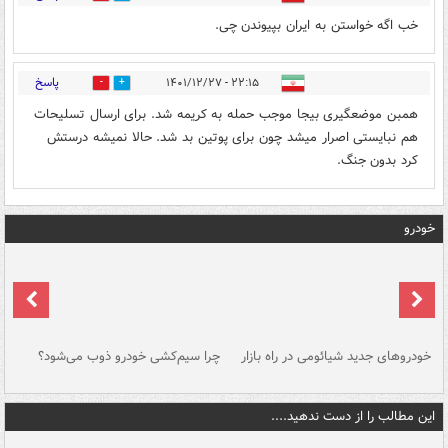
خب اگه خواستن به ایران بپیوندن چی.
پاسخ
۲۲:۱۵ - ۱۴۰۱/۱۲/۲۷
0
0
همبن موضعگیری بیجا موجب حمله به کریمه شد. برای ارسال تسلیحات
هم نبایستی اصرار میشد چون برای پوتین بد شد. حالا نمیشه درستش
کرد بدون جنگ.
خودرو
خودروهای جدید شیائومی در راه بازار
چرا سیم‌کشی خودرو ذوب می‌شود؟
شو
این مطالب را از دست ندهید....