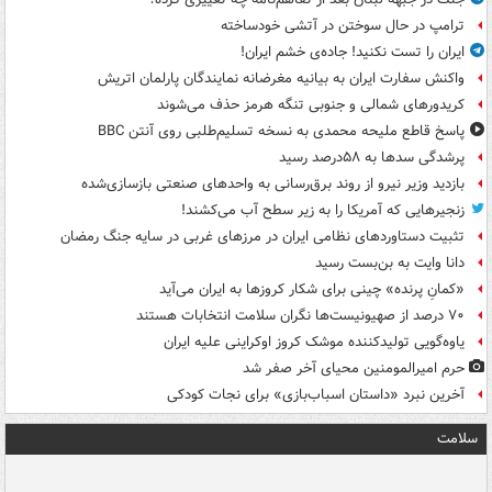
ترامپ در حال سوختن در آتشی خودساخته
ایران را تست نکنید! جاده‌ی خشم ایران!
واکنش سفارت ایران به بیانیه مغرضانه نمایندگان پارلمان اتریش
کریدورهای شمالی و جنوبی تنگه هرمز حذف می‌شوند
پاسخ قاطع ملیحه محمدی به نسخه تسلیم‌طلبی روی آنتن BBC
پرشدگی سدها به ۵۸درصد رسید
بازدید وزیر نیرو از روند برق‌رسانی به واحدهای صنعتی بازسازی‌شده
زنجیرهایی که آمریکا را به زیر سطح آب می‌کشند!
تثبیت دستاوردهای نظامی ایران در مرزهای غربی در سایه جنگ رمضان
دانا وایت به بن‌بست رسید
«کمانِ پرنده» چینی برای شکار کروزها به ایران می‌آید
۷۰ درصد از صهیونیست‌ها نگران سلامت انتخابات هستند
یاوه‌گویی تولیدکننده موشک کروز اوکراینی علیه ایران
حرم امیرالمومنین محیای آخر صفر شد
آخرین نبرد «داستان اسباب‌بازی» برای نجات کودکی
سلامت