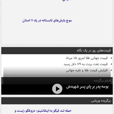
موج بارش‌های تابستانه در راه ۱۱ استان
قیمت‌های روز در یک نگاه
قیمت جهانی طلا امروز ۱۵ مرداد
قیمت نفت برنت به ۷۹ دلار رسید
افزایش قیمت طلا و نقره جهانی
فیلم برگزیده
بوسه‌ پدر بر پای پسر شهیدش
برگزیده ورزشی
حمله تند فیگو به اینفانتینو: دروغگو، پَست‌ و