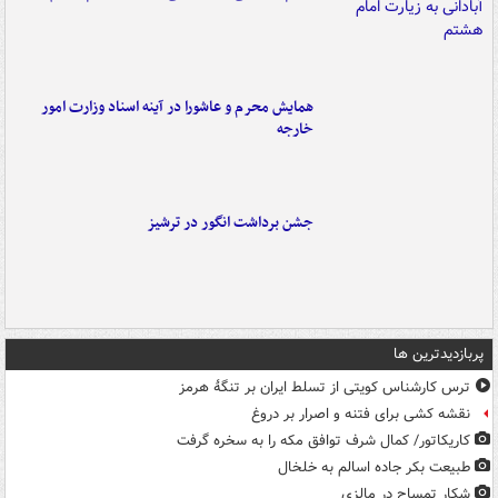
همایش محرم و عاشورا در آینه اسناد وزارت امور
خارجه
جشن برداشت انگور در ترشیز
پربازدیدترین ها
ترس کارشناس کویتی از تسلط ایران بر تنگۀ هرمز
نقشه کشی برای فتنه و اصرار بر دروغ
کاریکاتور/ کمال شرف توافق مکه را به سخره گرفت
طبیعت بکر جاده اسالم به خلخال
شکار تمساح در مالزی