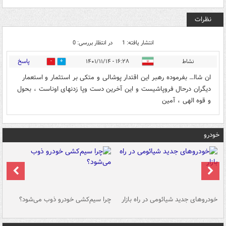
نظرات
انتشار یافته: 1
در انتظار بررسی: 0
پاسخ
نشاط
۱۶:۲۸ - ۱۴۰۱/۱۱/۱۴
0
4
ان شاا… بفرموده رهبر این اقتدار پوشالی و متکی بر استثمار و استعمار
دیگران درحال فروپاشیست و این آخرین دست وپا زدنهای اوناست ، بحول
و قوه الهی ، آمین
خودرو
خودروهای جدید شیائومی در راه بازار
چرا سیم‌کشی خودرو ذوب می‌شود؟
شو