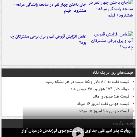
جان باختن چهار نفر در سانحه رانندگی مراغه -
هشترود+ فیلم
عامل افزایش قبوض آب و برق برخی مشترکان چه
بود؟
قیمت‌های روز در یک نگاه
قیمت نفت به ۸۳ دلار و ۵۵ سنت در هر بشکه رسید
حواله دلار ۱۵۴ هزار و ۴۵۱ تومان شد
قیمت طلا صعودی ماند
قیمت جهانی نفت امروز ۱۶ مرداد
قیمت جهانی طلا امروز ۱۵ مرداد
فیلم برگزیده
روایت پدر امیرعلی جداوی از جست‌وجوی فرزندش در میان آوار