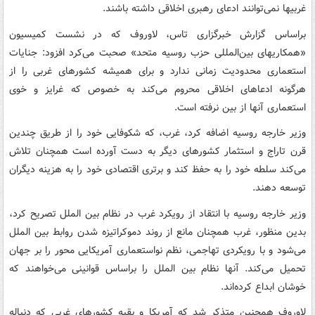
غربیها نمی‌توانند ادعای رهبری اخلاقی داشته باشند.
براساس گزارش خبرگزاری تاس، لاوروف که در نشست کمیسیون
«همکاریهای بین‌المللی حزب روسیه متحد» صحبت می‌کرد افزود: جنایات
استعماری محدودیت زمانی ندارد و برای همیشه کشورهای غربی را از
هرگونه ادعاهای اخلاقی محروم می‌کند به خصوص که غرایز و خوی
استعماری آنها از بین نرفته است.
وزیر خارجه روسیه اضافه کرد، غرب، که شکوفایی خود را از طریق چندین
قرن تاراج و استثمار کشورهای دیگر به دست آورده است همچنان تلاش
می‌کند سلطه خود را به حفظ کند و برتری اقتصادی خود را به هزینه دیگران
توسعه دهند.
وزیر خارجه روسیه با انتقاد از رویکرد غرب در نظام بین الملل تصریح کرد،
بدین منظور، غرب همچنان مانع از روند دموکراتیزه شدن روابط بین الملل
می‌شود و با رویکردی تهاجمی، نظم نواستعماری آمریکایی محور را بر جهان
تحمیل می‌کند. آنها نظام بین الملل را براساس قوانینی می‌خواهند که
خوشان ابداع کرده‌اند.
لاوروف همچنین متذکر شد که آمریکا و بقیه کشورهای غربی که دنباله