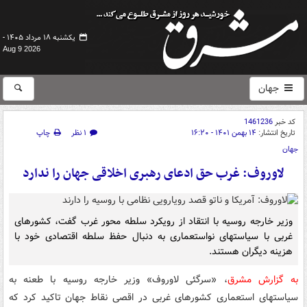
یکشنبه ۱۸ مرداد ۱۴۰۵ -
Aug 9 2026
جهان
کد خبر
1461236
تاریخ انتشار:
۱۴ بهمن ۱۴۰۱ - ۱۶:۲۰
۱ نظر
چاپ
جهان
لاوروف: غرب حق ادعای رهبری اخلاقی جهان را ندارد
وزیر خارجه روسیه با انتقاد از رویکرد سلطه محور غرب گفت، کشورهای
غربی با سیاستهای نواستعماری به دنبال حفظ سلطه اقتصادی خود با
هزینه دیگران هستند.
به گزارش مشرق
، «سرگئی لاوروف» وزیر خارجه روسیه با طعنه به
سیاستهای استعماری کشورهای غربی در اقصی نقاط جهان تاکید کرد که