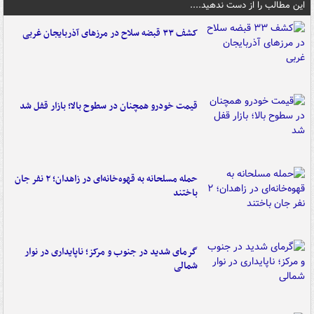
این مطالب را از دست ندهید....
کشف ۳۳ قبضه سلاح در مرزهای آذربایجان غربی
قیمت خودرو همچنان در سطوح بالا؛ بازار قفل شد
حمله مسلحانه به قهوه‌خانه‌ای در زاهدان؛ ۲ نفر جان
باختند
گرمای شدید در جنوب و مرکز؛ ناپایداری در نوار
شمالی