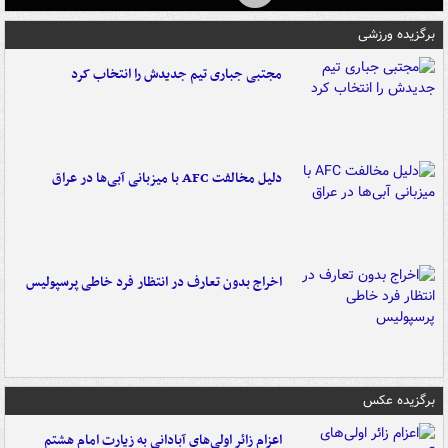
برگزیده ورزشی
مجتبی جباری تیم جدیدش را انتخاب کرد
دلیل مخالفت AFC با میزبانی آبی‌ها در عراق
اخراج بدون تعارف در انتظار فرد خاطی پرسپولیس
برگزیده عکس
اعزام زائر اولی‌های آبادانی به زیارت امام هشتم