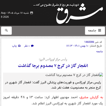
شنبه ۱۷ مرداد ۱۴۰۵ -
Aug
8 2026
جامعه
کد خبر
1460086
تاریخ انتشار:
۱۰ بهمن ۱۴۰۱ - ۱۸:۱۳
۰ نظر
چاپ
جامعه
رئیس مرکز اورژانس البرز:
انفجار گاز در کرج ۷ مصدوم برجا گذاشت
رئیس مرکز اورژانس و فوریت‌های پزشکی البرز گفت: انفجار گاز شهری در
کرج منجر به مصدومیت هفت نفر شد.
به گزارش مشرق
، احمد مهدوی اظهار کرد: ساعت ۱۳ و ۴۸ دقیقه امروز
یک مورد انفجار گاز شهری به اورژانس البرز اعلام شد.