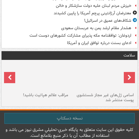
خیزش مردم لبنان علیه دولت سازشکار و خائن
معترضان آرژانتینی پرچم آمریکا را پایین کشیدند
شکاف‌های عمیق در اسرائیل!
هشدار مقام ارشد یمن به عربستان سعودی
اردوغان: توافقنامه مکه پذیرای مشارکت کشورهای دوست است
ادعای بسنت درباره توافق ایران و آمریکا
سلامت
اسامی ژل‌های غیر مجاز شستشوی
مراقب علائم هپاتیت باشید!
با
پوست منتشر شد
به
نسخه دسکتاپ
کليه حقوق اين سايت متعلق به پایگاه خبري-تحليلي مشرق نيوز می باشد و
استفاده از مطالب آن با ذکر منبع بلامانع است.