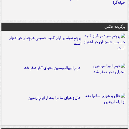
برگزیده عکس
پرچم سیاه بر فراز گنبد حسینی همچنان در اهتزاز
است
حرم امیرالمومنین محیای آخر صفر شد
حال و هوای سامرا بعد از ایام اربعین