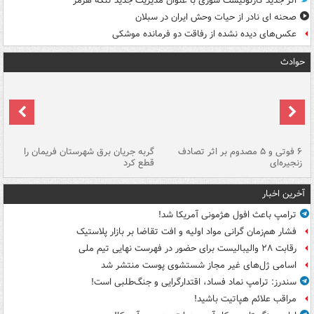
اثر جدید کارتونیست سوری با عنوان مدیریت جدید تنگه هرمز
صحنه ای نادر از حیات وحش ایران در سبلان
عکس‌های دیده نشده از رفاقت دو فرمانده‌ موشکی
حوادث
۶ فوتی و ۵ مصدوم بر اثر تصادف
گربه جریان برق شهرستان فریمان را
رگ
زنجیره‌ای
قطع کرد
آخرین اخبار
ترامپ باعث افول هژمونی آمریکا شد!
فشار هم‌زمان گرانی مواد اولیه و افت تقاضا بر بازار پلاستیک
رقابت ۲۸ والیبالیست برای حضور در فهرست نهایی تیم ملی
اسامی ژل‌های غیر مجاز شستشوی پوست منتشر شد
سندرز: ترامپ نماد فساد، اقتدارگرایی و جنگ‌طلبی است!
مراقب علائم هپاتیت باشید!