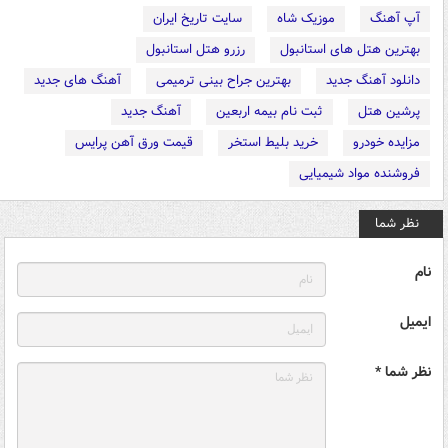
آپ آهنگ
موزیک شاه
سایت تاریخ ایران
بهترین هتل های استانبول
رزرو هتل استانبول
دانلود آهنگ جدید
بهترین جراح بینی ترمیمی
آهنگ های جدید
پرشین هتل
ثبت نام بیمه اربعین
آهنگ جدید
مزایده خودرو
خرید بلیط استخر
قیمت ورق آهن پرایس
فروشنده مواد شیمیایی
نظر شما
نام
ایمیل
نظر شما *