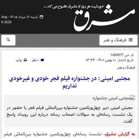
شنبه ۱۷ مرداد ۱۴۰۵ -
Aug
8 2026
فرهنگ و هنر
کد خبر
1459977
تاریخ انتشار:
۱۰ بهمن ۱۴۰۱ - ۱۳:۳۴
۰ نظر
چاپ
فرهنگ و هنر
مجتبی امینی: در جشنواره فیلم فجر خودی و غیرخودی
نداریم
مجبتی امینی دبیر چهل‌ویکمین جشنواره بین‌المللی فیلم فجر با حضور در
یک نشست رسانه‌ای به سوالات اصحاب رسانه درباره این رویداد پاسخ
گفت.
به گزارش مشرق
، نشست رسانه‌ای چهل‌ویکمین جشنواره بین‌المللی فیلم