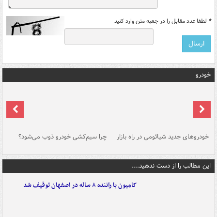
*
لطفا عدد مقابل را در جعبه متن وارد کنید
خودرو
خودروهای جدید شیائومی در راه بازار
چرا سیم‌کشی خودرو ذوب می‌شود؟
شو
این مطالب را از دست ندهید....
کامیون با راننده ۸ ساله در اصفهان توقیف شد