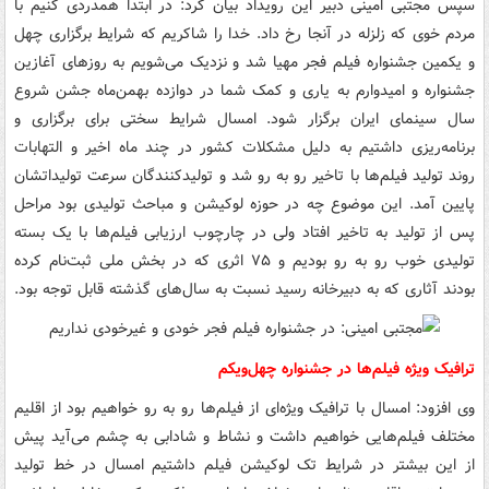
سپس مجتبی امینی دبیر این رویداد بیان کرد: در ابتدا همدردی کنیم با
مردم خوی که زلزله در آنجا رخ داد. خدا را شاکریم که شرایط برگزاری چهل
و یکمین جشنواره فیلم فجر مهیا شد و نزدیک می‌شویم به روزهای آغازین
جشنواره و امیدوارم به یاری و کمک شما در دوازده بهمن‌ماه جشن شروع
سال سینمای ایران برگزار شود. امسال شرایط سختی برای برگزاری و
برنامه‌ریزی داشتیم به دلیل مشکلات کشور در چند ماه اخیر و التهابات
روند تولید فیلم‌ها با تاخیر رو به رو شد و تولیدکنندگان سرعت تولیداتشان
پایین آمد. این موضوع چه در حوزه لوکیشن و مباحث تولیدی بود مراحل
پس از تولید به تاخیر افتاد ولی در چارچوب ارزیابی فیلم‌ها با یک بسته
تولیدی خوب رو به رو بودیم و ۷۵ اثری که در بخش ملی ثبت‌نام کرده
بودند آثاری که به دبیرخانه رسید نسبت به سال‌های گذشته قابل توجه بود.
ترافیک ویژه فیلم‌ها در جشنواره چهل‌ویکم
وی افزود: امسال با ترافیک ویژه‌ای از فیلم‌ها رو به رو خواهیم بود از اقلیم
مختلف فیلم‌هایی خواهیم داشت و نشاط و شادابی به چشم می‌آید پیش
از این بیشتر در شرایط تک لوکیشن فیلم داشتیم امسال در خط تولید