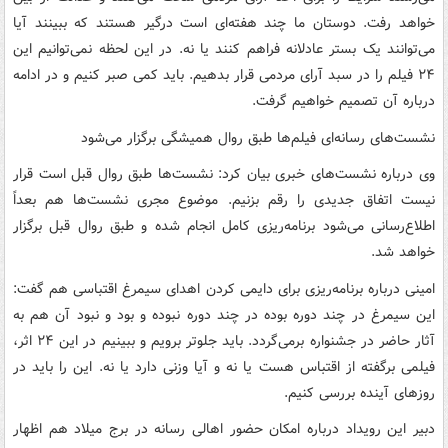
خواهد رفت. دوستان ما چند هفته‌ای است درگیر هستند که ببینند آیا
می‌توانند یک بستر عادلانه فراهم کنند یا نه. در این لحظه نمی‌توانیم این
۲۴ فیلم را در سبد آرای مردمی قرار بدهیم. باید کمی صبر کنیم و در ادامه
درباره آن تصمیم خواهیم گرفت.
نشست‌های رسانه‌ای فیلم‌ها طبق روال همیشگی برگزار می‌شود
وی درباره نشست‌های خبری بیان کرد: نشست‌ها طبق روال قبل است قرار
نیست اتفاق جدیدی را رقم بزنیم. موضوع مجری نشست‌ها هم بعداً
اطلاع‌رسانی می‌شود برنامه‌ریزی کامل انجام شده و طبق روال قبل برگزار
خواهد شد.
امینی درباره برنامه‌ریزی برای دایمی کردن اهدای سیمرغ اقتباسی هم گفت:
این سیمرغ در چند دوره بوده در چند دوره نبوده و بود و نبود آن هم به
آثار حاضر در جشنواره برمی‌گردد. باید جلوتر برویم و ببینیم در این ۲۴ اثر،
فیلمی برگفته از اقتباس هست یا نه و آیا وزنی دارد یا نه. این را باید در
روزهای آینده بررسی کنیم.
دبیر این رویداد درباره امکان حضور اهالی رسانه در برج میلاد هم اظهار