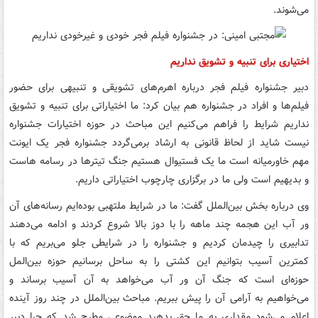
می‌شوند.
اختیاری برای تنبیه و تشویق نداریم
دبیر جشنواره فیلم فجر درباره اهرم‌های تشویقی و تنبیهی برای حضور
فیلم‌ها و افراد در جشنواره هم بیان کرد: ما اختیاراتی برای تنبیه و تشویق
نداریم شرایط را فراهم می‌کنیم این مباحث در حوزه اختیارات جشنواره
نیست شاید از لحاظ قانونی به ارشاد برمی‌گردد جشنواره فجر یک ایونت
مهم خاورمیانه است ما یک فستیوال هستیم جنگ تیترها در رسامه هاست
و بدیهیم است ولی ما در برگزاری چارچوب اختیاراتی داریم.
وی درباره بخش بین‌الملل گفت: ما در شرایط ملتهبی بوده‌ایم رسانه‌های آن
ور آب این هجمه چند ماهه را با دوز بالا شروع کردند و ادامه می‌دهند
تدابیری را چیدمان کردیم و جشنواره را در شرایطی جلو می‌بریم که با
کمترین آسیب بتوانیم این کشتی را به ساحل برسانیم حوزه بین‌المل
حوزه‌ای است که جنگ آن ور آب می‌خواهد به آن آسیب برساند و
می‌خواهیم به آرامی آن را پیش ببریم. مباحث بین‌الملل در چند روز آینده
اعلام می‌شود مقداری به ما حق بدهید موضوعی مطرح شد که چرا دبیر