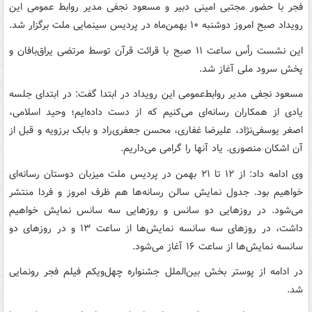
فجر با حضور مجتبی امینی دبیر و مسعود نجفی مدیر روابط عمومی این
رویداد صبح امروز دوشنبه ۱۰ بهمن‌ماه در پردیس سینمایی ملت برگزار شد.
این نشست رأس ساعت ۱۱ صبح با قرائت قرآن توسط مرتضی یراق‌بافان و
پخش سرود ملی آغاز شد.
مسعود نجفی مدیر روابط‌عمومی این رویداد در ابتدا گفت: در ابتدای جلسه
یادی از همکاران رسانه‌ای می‌کنیم که از دست داده‌ایم؛ وحید اسلامی،
اصغر یوسفی‌نژاد، علیرضا غفاری، محسن جعفری‌راد و بابک برزویه و قبل از
آن اشکان منصوری. یاد آنها را گرامی می‌داریم.
وی ادامه داد: از ۱۲ تا ۲۱ بهمن در پردیس ملت میزبان دوستان رسانه‌ای
خواهیم بود. جدول نمایش سالن رسانه‌ها هم ظرف امروز و فردا منتشر
می‌شود. در روزهایی دو سانس و روزهایی سه سانس نمایش خواهیم
داشت، در روزهای سه سانسه نمایش‌ها از ساعت ۱۳ و در روزهای دو
سانسه نمایش‌ها از ساعت ۱۶ آغاز می‌شود.
در ادامه از پوستر بخش بین‌الملل جشنواره چهل‌ویکم فیلم فجر رونمایی
شد.