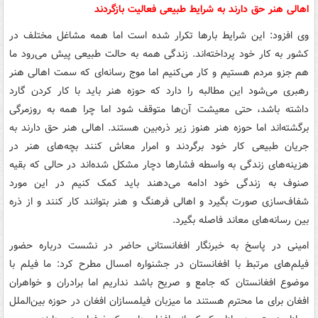
اهالی هنر حق دارند به شرایط طبیعی فعالیت بازگردند
وی افزود: این شرایط بارها تکرار شده است اما همه مشاغل مختلف در
کشور به کار خود پرداخته‌اند. زندگی همه به حالت طبیعی پیش می‌رود ما
هم جزو مردم هستیم و کار می‌کنیم اما موج رسانه‌ای که سمت اهالی هنر
رهبری می‌شود این مطالبه را دارد که حوزه هنر باید با کار کردن گارد
داشته باشد، حتی معیشت آن‌ها متوقف شود اما چرا همه به روزمرگی
برگشته‌اند اما حوزه هنر هنوز زیر ذره‌بین هستند. اهالی هنر حق دارند به
جریان طبیعی کار خود برگردند و امرار معاش کنند بچه‌های هنر در
هزینه‌های زندگی به واسطه فشارها دچار مشکل شده‌اند در حالی که بقیه
صنوف به زندگی خود ادامه می‌دهند باید کمک کنیم در این مورد
شفاف‌سازی صورت بگیرد و اهالی فرهنگ و هنر بتوانند کار کنند و از ذره
بین رسانه‌های معاند فاصله بگیرد.
امینی در پاسخ به خبرنگار افغانستانی حاضر در نشست درباره حضور
فیلم‌های مرتبط با افغانستان در جشنواره امسال مطرح کرد: ما فیلم با
موضوع افغانستان که جامع و صریح باشد نداریم اما برادران و خواهران
افغان برای ما محترم هستند ما میزبان فیلمسازان افغان در حوزه بین‌الملل