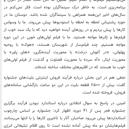
برنامه‌ریزی است. به خاطر درک سینماگران بوده است. فکر نمی‌کنم در
سال‌های اخیر این‌همه همراهی با سینماگران شده باشد. دوستان ما در
حوزه پشتیبانی لحظه به لحظه با استودیوها پیش می‌روند. ما با وسواس
کارها را پیش بردیم و در روزهای آینده خواهید دید که با یک سبد خوب از
فیلم‌ها و ژانرها مواجه هستید. ما با فیلم اولی‌های خوبی در این دوره
مواجه هستیم. چند فیلم‌ساز از شهرستان هستند، «هوک» با روحیه
پهلوانی، «در آغوش درخت» با محوریت آینده‌نگری، «های پاور» با
محوریت ایثار، «آه سرد» با محوریت قضاوت و گذشت از فیلم اولی‌های
خوب ما هستند که در اقلیم‌های مختلف ساخته شده‌اند.
نجفی هم در این بخش درباره فرآیند فروش اینترنتی بلیت‌های جشنواره
گفت: بیش از ۶۵۰۰ قطعه بلیت در این دو ساعت بازگشایی سامانه‌های
فروش، فروخته شده است.
امینی در پاسخ به سوال انتقادی درباره استاندارد نبودن فرآیند برگزاری
جشنواره فجر پس از ۴۱ دوره، اظهار کرد: جشنواره بر اساس چارچوب
استانداردها پیش می‌رود صاحبان آثار با تاخیری کارها را با انتها می‌رسانند
فیلم‌هایشان دو ماه پیش آماده نشده است تا روی اقلام تبلیغاتی انرژی