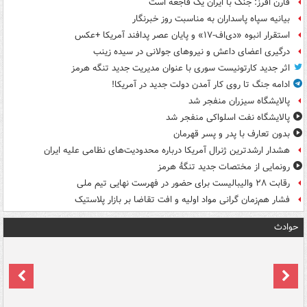
فارن افرز: جنگ با ایران یک فاجعه است
بیانیه سپاه پاسداران به مناسبت روز خبرنگار
استقرار انبوه «دی‌اف‑۱۷» و پایان عصر پدافند آمریکا +عکس
درگیری اعضای داعش و نیروهای جولانی در سیده زینب
اثر جدید کارتونیست سوری با عنوان مدیریت جدید تنگه هرمز
ادامه جنگ تا روی کار آمدن دولت جدید در آمریکا!
پالایشگاه سیزران منفجر شد
پالایشگاه نفت اسلواکی منفجر شد
بدون تعارف با پدر و پسر قهرمان
هشدار ارشدترین ژنرال آمریکا درباره محدودیت‌های نظامی علیه ایران
رونمایی از مختصات جدید تنگۀ هرمز
رقابت ۲۸ والیبالیست برای حضور در فهرست نهایی تیم ملی
فشار هم‌زمان گرانی مواد اولیه و افت تقاضا بر بازار پلاستیک
حوادث