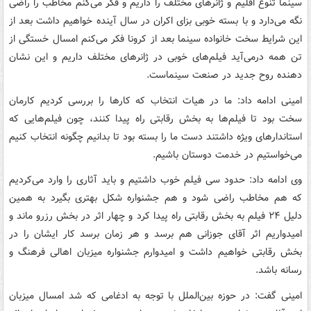
سینما تنوع اقلیم و ژانرهای مختلف را داریم و فکر می‌کنم مخاطب را راضی
نگه می‌دارد و با بسته خوبی بزای اکران در سال آینده خواهیم داشت بعد از
این شرایط سخت خانواده سینما بعد از کرونا فکر می‌کنم امسال خستگی از
تن همه درمی‌آید فیلم‌های خوبی در ژانرهای مختلف داریم و این نشان
دهنده روح جدید در صنعت سینماست.
امینی ادامه داد: ما در هیات انتخاب که کارها را بررسی کردیم کارمان
سخت بود تا فیلم‌ها به بخش رقابتی راه پیدا کنند، چون فیلم‌هایی که
استاندارهای ویژه داشتند دست ما را بسته بود تا بدانیم چگونه انتخاب کنیم
می‌خواستیم در خدمت دوستان باشیم.
وی ادامه داد: حدود سی فیلم خوب داشتیم و باید آثاری را وارد می‌کردیم
که هم مخاطب راضی شود و هم جشنواره شکل بهتری بگیرد به همین
دلیل ۲۴ فیلم به بخش رقابتی راه پیدا کرد و چهار اثر در بخش رزرو ماند و
امیدواریم اثر آقای جوزانی هم برسد و هر زمان برسد کار ایشان را در
بخش رقابتی خواهیم داشت و امیدوارم جشنواره میزبان اهالی فرهنگ و
رسانه باشد.
امینی گفت: در حوزه بین‌الملل با توجه به ادغامی که شد امسال میزبان