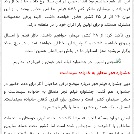
این آثار هم خواهیم بود اتفاق خوبی در این بستر رخ داد و جا دارد از رائد
فریدزاده و تیمشان تشکر کنم ۵۷۸ فیلم متقاضی حضور بودند و از این
میان ۲۶ اثر از ۲۵ کشور حضور خواهند داشت. البته برخی محصولات
مشترک هستند و برای اولین بار اکران خود را در منطقه دارند.
وی تأکید کرد: از ۲۸ کشور مهمان خواهیم داشت، بازار فیلم را امسال
پررونق خواهیم داشت و کمپانی‌های مختلفی خواهند آمد و در برج میلاد
برگزار می‌شود محل استقرار ما در بخش بین‌الملل همین است.
جشنواره فجر متعلق به خانواده سینماست
دبیر جشنواره فیلم فجر درباره موضع برخی صاحبان آثار برای عدم حضور در
جشنواره هم گفت: جشنواره فیلم فجر متعلق به خانواده سینماست و
جشن سینمای کشور است و بستری برای انرژی گرفتن خانواده سینماست.
امسال با یک همدلی جشن سینما را رقم خواهیم زد.
امینی درباره مسأله قاچاق فیلم‌ها گفت: در حوزه آی‌تی دوستان ما زحمات
مختلفی را کشیدند و تمهیداتی شده است اما کشور تحت حمله سایبری
است، اما فضا کنترل شده است تاریخ و زمان مقرری در نظر گرفته شده تا