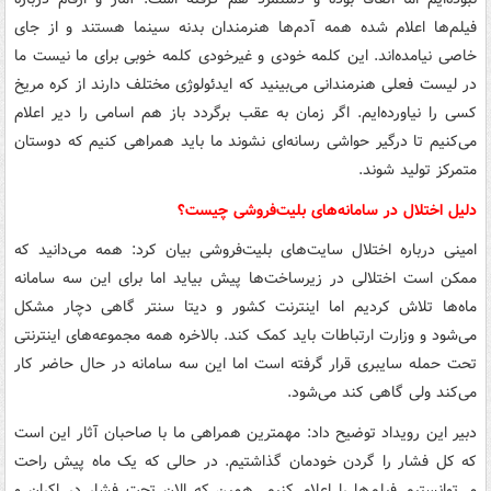
فیلم‌ها اعلام شده همه آدم‌ها هنرمندان بدنه سینما هستند و از جای
خاصی نیامده‌اند. این کلمه خودی و غیرخودی کلمه خوبی برای ما نیست ما
در لیست فعلی هنرمندانی می‌بینید که ایدئولوژی مختلف دارند از کره مریخ
کسی را نیاورده‌ایم. اگر زمان به عقب برگردد باز هم اسامی را دیر اعلام
می‌کنیم تا درگیر حواشی رسانه‌ای نشوند ما باید همراهی کنیم که دوستان
متمرکز تولید شوند.
دلیل اختلال در سامانه‌های بلیت‌فروشی چیست؟
امینی درباره اختلال سایت‌های بلیت‌فروشی بیان کرد: همه می‌دانید که
ممکن است اختلالی در زیرساخت‌ها پیش بیاید اما برای این سه سامانه
ماه‌ها تلاش کردیم اما اینترنت کشور و دیتا سنتر گاهی دچار مشکل
می‌شود و وزارت ارتباطات باید کمک کند. بالاخره همه مجموعه‌های اینترنتی
تحت حمله سایبری قرار گرفته است اما این سه سامانه در حال حاضر کار
می‌کند ولی گاهی کند می‌شود.
دبیر این رویداد توضیح داد: مهمترین همراهی ما با صاحبان آثار این است
که کل فشار را گردن خودمان گذاشتیم. در حالی که یک ماه پیش راحت
می‌توانستیم فیلم‌ها را اعلام کنیم. همین که الان تحت فشار در اکران و