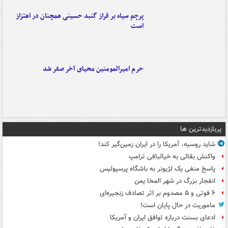
پرچم سیاه بر فراز گنبد حسینی همچنان در اهتزاز
است
حرم امیرالمومنین محیای آخر صفر شد
پربازدیدترین ها
شاید روسیه، آمریکا را در ایران زمین‌گیر کند!
واکنش بقائی به خیالبافی ترامپ
پاسخ منفی یک لژیونر به باشگاه پرسپولیس
انفجار بزرگ در شهر المخا یمن
۶ فوتی و ۵ مصدوم بر اثر تصادف زنجیره‌ای
ماموریت در حال پایان است!
ادعای بسنت درباره توافق ایران و آمریکا