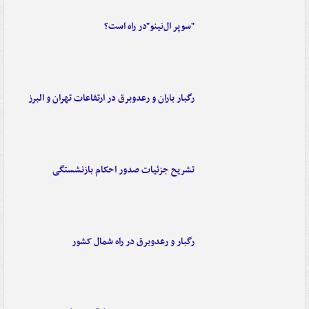
"سوپر ال‌نینو"در راه است؟
رگبار باران و رعدوبرق در ارتفاعات تهران و البرز
تشریح جزئیات صدور احکام بازنشستگی
رگبار و رعدوبرق در راه شمال کشور