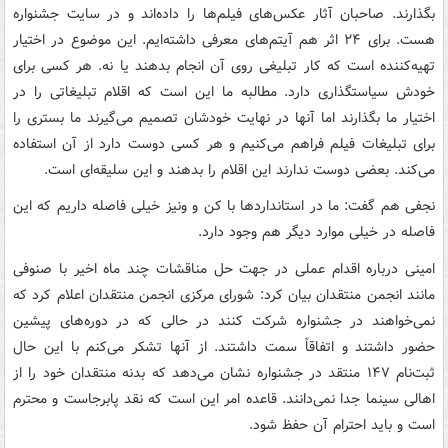
بگذارند. صاحبان آثار عکس‌های فیلم‌ها را داده‌اند و در سایت جشنواره
هست. برای ۲۴ اثر هم آیتم‌های معرفی داشته‌ایم. این موضوع در اختیار
تهیه‌کننده است که کار تبلیغی روی آن انجام بدهند یا نه. هر کسی برای
خودش سیاستگذاری دارد. مطالبه ما این است که اقلام تبلیغاتی را در
اختیار ما بگذارند اما آنها در نهایت خودشان تصمیم می‌گیرند ما بستری را
برای تبلیغات فیلم فراهم می‌کنیم و هر کسی دوست دارد از آن استفاده
می‌کند. بعضی دوست ندارند این اقلام را بدهند و این سلیقه‌ای است.
نجفی هم گفت: ما در استانداردها با کن و ونیز خیلی فاصله داریم که این
فاصله در خیلی موارد دیگر هم وجود دارد.
امینی درباره اقدام عملی در جهت حل مناقشات چند ماه اخیر با صنوفی
مانند انجمن منتقدان بیان کرد: شورای مرکزی انجمن منتقدان اعلام کرد که
نمی‌خواهند در جشنواره شرکت کنند در حالی که در دوره‌های پیشین
حضور داشتند و اتفاقاً سمت داشتند. از آنها تشکر می‌کنم با این حال
ثبت‌نام ۱۴۷ منتقد در جشنواره نشان می‌دهد که بدنه منتقدان خود را از
اهالی سینما جدا نمی‌دانند. قاعده امر این است که نقد پابرجاست و محترم
است و باید احترام آن حفظ شود.