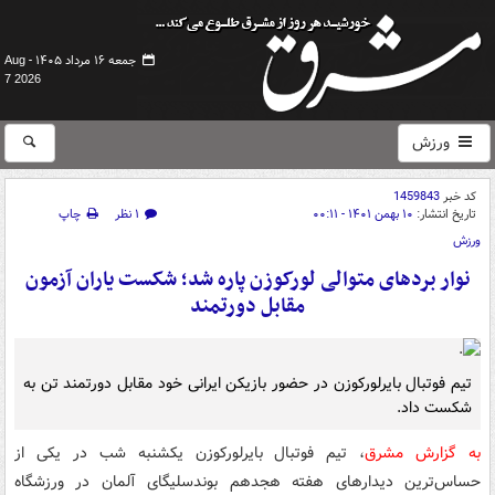
جمعه ۱۶ مرداد ۱۴۰۵ -
Aug
7 2026
ورزش
کد خبر
1459843
تاریخ انتشار:
۱۰ بهمن ۱۴۰۱ - ۰۰:۱۱
۱ نظر
چاپ
ورزش
نوار بردهای متوالی لورکوزن پاره شد؛ شکست یاران آزمون
مقابل دورتمند
تیم فوتبال بایرلورکوزن در حضور بازیکن ایرانی خود مقابل دورتمند تن به
شکست داد.
به گزارش مشرق
، تیم فوتبال بایرلورکوزن یکشنبه شب در یکی از
حساس‌ترین دیدارهای هفته هجدهم بوندسلیگای آلمان در ورزشگاه