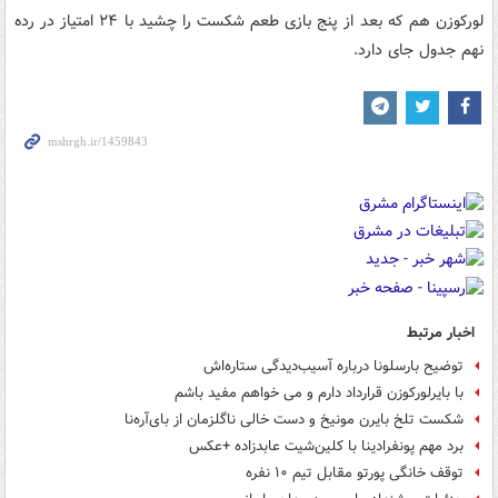
لورکوزن هم که بعد از پنج بازی طعم شکست را چشید با ۲۴ امتیاز در رده
نهم جدول جای دارد.
اخبار مرتبط
توضیح بارسلونا درباره آسیب‌دیدگی ستاره‌اش
با بایرلورکوزن قرارداد دارم و می خواهم مفید باشم
شکست تلخ بایرن مونیخ و دست خالی ناگلزمان از بای‌آره‌نا
برد مهم پونفرادینا با کلین‌شیت عابدزاده +عکس
توقف خانگی پورتو مقابل تیم ۱۰ نفره