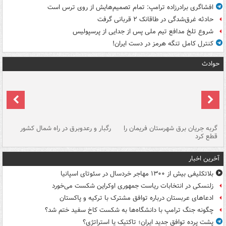
افشاگری برادرزاده ترامپ: تمام تصمیم‌هایش از روی ترس است
حادثه غرق‌شدگی در طاقانک ۲ قربانی گرفت
شروع تلخ مدافع تیم ملی پس از جدایی از پرسپولیس
کنترل کامل تنگه هرمز در دست ایران!
حوادث
گربه جریان برق شهرستان فریمان را
رگبار و رعدوبرق در راه شمال کشور
قطع کرد
گذ
آخرین اخبار
بلاتکلیفی بیش از ۱۳۰۰ مهاجر خردسال در سئوتای اسپانیا
زلنسکی در انتخابات ریاست جمهوری اوکراین شکست می‌خورد
ادعاهای عربستان درباره توافق مشترک با ترکیه و پاکستان
چگونه جنگ ترامپ با دانشگاه‌ها به شکست کاخ سفید ختم شد؟
پشت پرده توافق جدید ایران؛ تاکتیک یا استراتژی؟