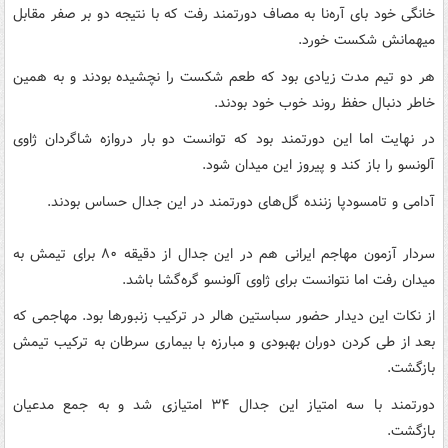
خانگی خود بای آره‌نا به مصاف دورتمند رفت که با نتیجه دو بر صفر مقابل
میهمانش شکست خورد.
هر دو تیم مدت زیادی بود که طعم شکست را نچشیده بودند و به همین
خاطر دنبال حفظ روند خوب خود بودند.
در نهایت اما این دورتمند بود که توانست دو بار دروازه شاگردان ژاوی
آلونسو را باز کند و پیروز این میدان شود.
آدامی و تامسودپا زننده گل‌های دورتمند در این جدال حساس بودند.
سردار آزمون مهاجم ایرانی هم در این جدال از دقیقه ۸۰ برای تیمش به
میدان رفت اما نتوانست برای ژاوی آلونسو گره‌گشا باشد.
از نکات این دیدار حضور سباستین هالر در ترکیب زنبورها بود. مهاجمی که
بعد از طی کردن دوران بهبودی و مبارزه با بیماری سرطان به ترکیب تیمش
بازگشت.
دورتمند با سه امتیاز این جدال ۳۴ امتیازی شد و به جمع مدعیان
بازگشت.