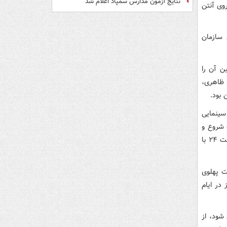
نتایج آزمون مدارس سمپاد اعلام شد
شبکه پنج سیما روی آنتن
ولی سازمان
ن آن را
 ظاهری،
 بود.
 سینمایی
اه شروع و
تا پایان ۲۲ بهمن ادامه خواهد داشت. جشنواره شبانه فیلم های سینمایی هر شب ساعت ۲۴ با
ت پهلوی
در ایام
۱۰ صبح تماشایی می شود، از