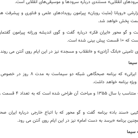
سرودهای انقلابی» مستندی درباره سرودها و موسیقی‌های انقلابی است.
ارشی «رویانا (مثبت رویان» پیرامون رویدادهای علمی و فناوری و پیشرفت ه
فت و گو محور «ایران فکر» درباره گفت و گوی اندیشه ورزانه پیرامون گفتمان
 پیش بینی شده است.
ی تامینی «بانگ آزادی» و «انقلاب و مسجد» نیز در این ایام روی آنتن می روند.
سیما
«صبحانه ایرانی» که برنامه صبحگاهی شبکه دو سیماست به م
ویژه برنامه خواهد داشت.
«پاورقی» متناسب با سال ۱۳۵۵ و مباحث آن طر
رکیبی «سند باد» برنامه گفت و گو محور که با اتباع خارجی درباره ایران صح
نین برنامه «برسد به دست امام» نیز در این ایام روی آنتن می رود.
 سیما