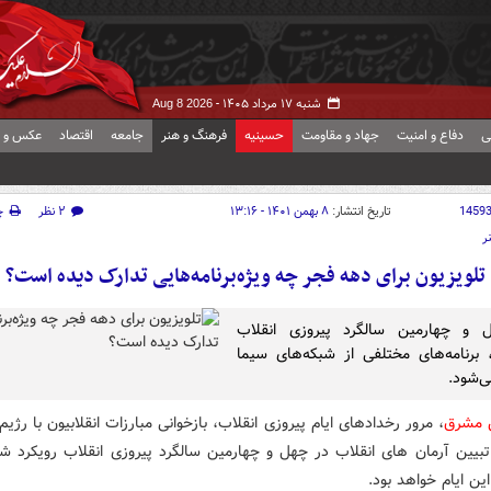
شنبه ۱۷ مرداد ۱۴۰۵ -
Aug 8 2026
ی
دفاع و امنیت
جهاد و مقاومت
حسینیه
فرهنگ و هنر
جامعه
اقتصاد
عکس و ف
1459
تاریخ انتشار:
۸ بهمن ۱۴۰۱ - ۱۳:۱۶
۲ نظر
چ
ر
تلویزیون برای دهه فجر چه ویژه‌برنامه‌هایی تدارک دیده است؟
 و چهارمین سالگرد پیروزی انقلاب
 برنامه‌های مختلفی از شبکه‌های سیما
‌شود.
ش مشرق
، مرور رخدادهای ایام پیروزی انقلاب، بازخوانی مبارزات انقلابیون با رژ
تبیین آرمان های انقلاب در چهل و چهارمین سالگرد پیروزی انقلاب رویکرد ش
ین ایام خواهد بود.