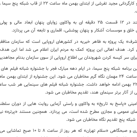
کنندگی و کارگردانی مجید تفرشی از ابتدای بهمن ماه ساعت ۲۲ از قاب 
.
این مستند در ۱۲ قسمت ۲۵ دقیقه ای به واکاوی زوایای پنهان ابعاد مالی و پ
خلق و موسسات آشکار و پنهان پوششی، اقماری و تابعه آن می پردازد.
شرف» یک پروژه به ظاهر خیریه در کشورهای اروپایی است که سازمان منافقی
 کرد. هدف اهالی این پروژه کمک به مردم ایران اعلام می شد اما این هدف
ای سر کیسه کردن شهروندان بی اطلاع اروپایی از سوی سازمان بدنام مجاهدین
ن برنامه شبکه پنج سیما، در ایام دهه مبارک فجر با جشنواره شبانه فیلم های
هر شب ساعت ۲۴ مهمان نگاه گرم مخاطبان می شود. این جشنواره از ابتدای بهمن م
از آثار برتر سینمای هند، تقدیم مخاطبان می شود.
مینی «پاسخ به تاریخ» به واکاوی و راستی آزمایی روایت هایی از دوران سلطن
ای عمومی و مجازی مطرح شده است، می پردازد. همچنین مستند «پرتره» نیز 
ز شبکه پنج تقدیم نگاه مخاطبان می شود.
مجله خبری و صبحگاهی «سلام تهران» که هر روز از ساعت ۸ تا 