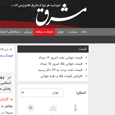
خانه
سیاست
جهان
تحولات منطقه
ورزش
شبکه‌های اجتماع
قیمت
کد خبر
314
فرهنگ و هن
قیمت جهانی نفت امروز ۱۶ مرداد
قیمت جهانی طلا امروز ۱۵ مرداد
قیمت نفت برنت به ۷۹ دلار رسید
افزایش قیمت طلا و نقره جهانی
در چهل
اسلامی،
پخش می
استان:
به گزار
پهلوی و 
سیما در ا