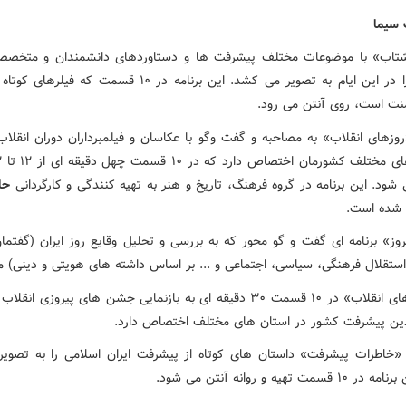
 سیما
شتاب» با موضوعات مختلف پیشرفت ها و دستاوردهای دانشمندان و متخصصا
اسلامی را در این ایام به تصویر می کشد. این برنامه در ۱۰ قسمت که ف
منت است، روی آنتن می رود.
وزهای انقلاب» به مصاحبه و گفت وگو با عکاسان و فیلمبرداران دوران انقلاب
ود. این برنامه در گروه فرهنگ، تاریخ و هنر به تهیه کنندگی و کارگردانی
حام
 شده است.
روز» برنامه ای گفت و گو محور که به بررسی و تحلیل وقایع روز ایران (گفتما
استقلال فرهنگی، سیاسی، اجتماعی و ... بر اساس داشته های هویتی و دینی) می‌
«جشن های انقلاب» در ۱۰ قسمت ۳۰ دقیقه ای به بازنمایی جشن های پیروزی ان
ین پیشرفت کشور در استان های مختلف اختصاص دارد.
«خاطرات پیشرفت» داستان های کوتاه از پیشرفت ایران اسلامی را به تصویر 
سمت تهیه و روانه آنتن می شود.