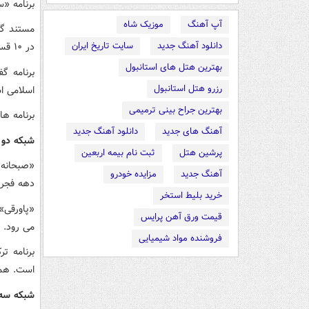
برنامه «
آپ آهنگ
موزیک شاه
مستند گز
دانلود آهنگ جدید
سایت تاریخ ایران
در ۱۰ قسمت پخش خواهد شد.
بهترین هتل های استانبول
برنامه گ
رزرو هتل استانبول
اسلامی است که ۱۰ قسمت
بهترین جراح بینی ترمیمی
برنامه ها
آهنگ های جدید
دانلود آهنگ جدید
شبکه دو 
پرشین هتل
ثبت نام بیمه اربعین
آهنگ جدید
مزایده خودرو
دهه فجر 
خرید بلیط استخر
قیمت ورق آهن پرایس
می رود.
فروشنده مواد شیمیایی
برنامه ت
است. همچ
شبکه سه