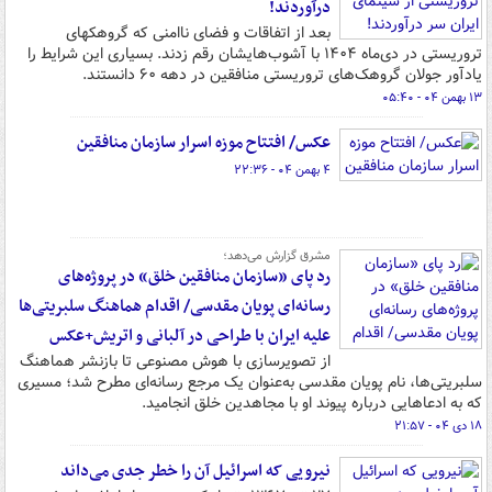
درآوردند!‌
بعد از اتفاقات و فضای ناامنی که گروهکهای
تروریستی در دی‌ماه ۱۴۰۴ با آشوب‌هایشان رقم زدند. بسیاری این شرایط را
یادآور جولان گروهک‌های تروریستی منافقین در دهه ۶۰ دانستند.
۱۳ بهمن ۰۴ - ۰۵:۴۰
عکس/ افتتاح موزه اسرار سازمان منافقین
۴ بهمن ۰۴ - ۲۲:۳۶
مشرق گزارش می‌دهد؛
رد پای «سازمان منافقین خلق» در پروژه‌های
رسانه‌ای پویان مقدسی/ اقدام هماهنگ سلبریتی‌ها
علیه ایران با طراحی در آلبانی و اتریش+عکس
از تصویرسازی با هوش مصنوعی تا بازنشر هماهنگ
سلبریتی‌ها، نام پویان مقدسی به‌عنوان یک مرجع رسانه‌ای مطرح شد؛ مسیری
که به ادعاهایی درباره پیوند او با مجاهدین خلق انجامید.
۱۸ دی ۰۴ - ۲۱:۵۷
نیرویی که اسرائیل آن را خطر جدی می‌داند