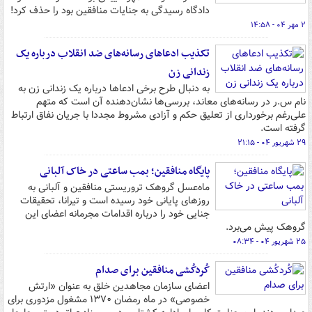
دادگاه رسیدگی به جنایات منافقین بود را حذف کرد!
۲ مهر ۰۴ - ۱۴:۵۸
تکذیب ادعاهای رسانه‌های ضد انقلاب درباره یک
زندانی زن
به دنبال طرح برخی ادعاها درباره یک زندانی زن به
نام س.ر در رسانه‌های معاند، بررسی‌ها نشان‌دهنده آن است که متهم
علی‌رغم برخورداری از تعلیق حکم و آزادی مشروط مجددا با جریان نفاق ارتباط
گرفته است.
۲۹ شهریور ۰۴ - ۲۱:۱۵
پایگاه منافقین؛ بمب ساعتی در خاک آلبانی
ماه‌عسل گروهک تروریستی منافقین و آلبانی به
روزهای پایانی خود رسیده است و تیرانا، تحقیقات
جنایی خود را درباره اقدامات مجرمانه اعضای این
گروهک پیش می‌برد.
۲۵ شهریور ۰۴ - ۰۸:۳۴
کُردکُشی منافقین برای صدام
اعضای سازمان مجاهدین خلق به عنوان «ارتش
خصوصی» در ماه رمضان ۱۳۷۰ مشغول مزدوری برای