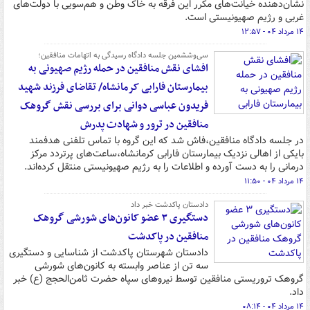
نشان‌دهنده خیانت‌های مکرر این فرقه به خاک وطن و هم‌سویی با دولت‌های
غربی و رژیم صهیونیستی است.
۱۴ مرداد ۰۴ - ۱۲:۵۷
سی‌وششمین جلسه دادگاه رسیدگی به اتهامات منافقین؛
افشای نقش منافقین در حمله رژیم صهیونی به
بیمارستان فارابی کرمانشاه/ تقاضای فرزند شهید
فریدون عباسی دوانی برای بررسی نقش گروهک
منافقین در ترور و شهادت پدرش
در جلسه دادگاه منافقین،فاش شد که این گروه با تماس تلفنی هدفمند
بایکی از اهالی نزدیک بیمارستان فارابی کرمانشاه،ساعت‌های پرتردد مرکز
درمانی را به دست آورده و اطلاعات را به رژیم صهیونیستی منتقل کرده‌اند.
۱۴ مرداد ۰۴ - ۱۱:۵۰
دادستان پاکدشت خبر داد
دستگیری ۳ عضو کانون‌های شورشی گروهک
منافقین در پاکدشت
دادستان شهرستان پاکدشت از شناسایی و دستگیری
سه تن از عناصر وابسته به کانون‌های شورشی
گروهک تروریستی منافقین توسط نیروهای سپاه حضرت ثامن‌الحجج (ع) خبر
داد.
۱۴ مرداد ۰۴ - ۰۸:۱۴