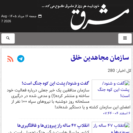
جمعه ۱۶ مرداد ۱۴۰۵ -
Aug
7 2026
سازمان مجاهدین خلق
کل اخبار: 280
گفت و شنود/ پشت این کوه جنگ است!
سازمان منافقین یک خبر جعلی درباره فعالیت خود
ساخته و منتشر کرده‌(!) و مدعی‌ شده در درگیری
مسلحانه روز دوشنبه با نیروهای سپاه ۱۰۰ نفر از
اعضای این سازمان کشته و یا دستگیر شده‌اند!
۶ اسفند ۰۴ - ۰۷:۴۴
انقلابِ ۴۷ ساله راز پیروزی‌ها و غافلگیری‌ها
کشور ما سال‌هاست درگیر جنگ تحمیلی است. در