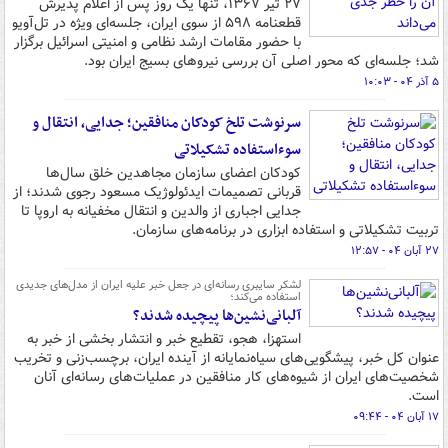
۲۷ تیر ۱۳۶۷، تنها یک روز پس از اعلام پذیرش
قطعنامه ۵۹۸ از سوی ایران، جلسه‌ای ویژه در تل‌آویو
با حضور مقامات ارشد نظامی و امنیتی اسرائیل برگزار
شد؛ جلسه‌ای که محور اصلی آن بررسی نیروهای بسیج ایران بود.
۵ آذر ۰۴ - ۱۰:۰۳
سرنوشت تلخ کودکان منافقین؛ جدایی، انتقال و
سوءاستفاده تشکیلاتی
کودکان اعضای سازمان مجاهدین خلق سال‌ها
قربانی تصمیمات ایدئولوژیک مسعود رجوی شدند؛ از
جدایی اجباری از والدین و انتقال مخفیانه به اروپا تا
تربیت تشکیلاتی و استفاده ابزاری در برنامه‌های سازمان.
۲۷ آبان ۰۴ - ۱۲:۵۷
لشکر سایبری رسانه‌ای در جعل خبر علیه ایران از مدل‌های جدیدی
استفاده می‌کند؛
آلبانی‌نشین‌ها پیچیده شدند؟
استهزا، هجو، تقطیع خبر و انتشار بخشی از خبر به
عنوان کل خبر، پیشگویی‌های سیاه‌نمایانه از آینده ایران، برچسب‌زنی و تخریب
شخصیت‌های ایران از شیوه‌های کار منافقین در عملیات‌های رسانه‌ای آنان
است.
۱۷ آبان ۰۴ - ۰۹:۴۴