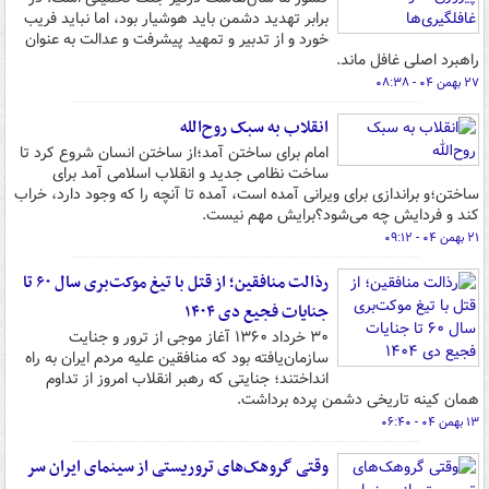
برابر تهدید دشمن باید هوشیار بود، اما نباید فریب
خورد و از تدبیر و تمهید پیشرفت و عدالت به عنوان
راهبرد اصلی غافل ماند.
۲۷ بهمن ۰۴ - ۰۸:۳۸
انقلاب به سبک روح‌الله
امام برای ساختن آمد؛از ساختن انسان شروع کرد تا
ساخت نظامی جدید و انقلاب اسلامی آمد برای
ساختن؛و براندازی برای ویرانی آمده است، آمده تا آنچه را که وجود دارد، خراب
کند و فردایش چه می‌شود؟برایش مهم نیست.
۲۱ بهمن ۰۴ - ۰۹:۱۲
رذالت منافقین؛ از قتل با تیغ موکت‌بری سال ۶۰ تا
جنایات فجیع دی‌ ۱۴۰۴
۳۰ خرداد ۱۳۶۰ آغاز موجی از ترور و جنایت
سازمان‌یافته بود که منافقین علیه مردم ایران به راه
انداختند؛ جنایتی که رهبر انقلاب امروز از تداوم
همان کینه تاریخی دشمن پرده برداشت.
۱۳ بهمن ۰۴ - ۰۶:۴۰
وقتی گروهک‌های تروریستی از سینمای ایران سر