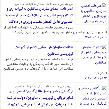
سی‌وپنجمین جلسه دادگاه رسیدگی به اتهامات منافقین؛
اعترافات اعضای سازمان منافقین به تیراندازی و
کشتار مردم عادی/ بیان اطلاعات جدید از مسعود
کشمیری عامل انفجار نخست‌وزیری در دادگاه
سی و پنجمین جلسه رسیدگی به اتهامات ۱۰۴ نفر از
اعضای سازمان مجاهدین خلق موسوم به منافقین صبح امروز برگزار شد.
۲۰ خرداد ۰۴ - ۱۱:۰۸
شکایت سازمان هواپیمایی کشور از گروهک
تروریستی منافقین
فرید عطالو نماینده حقوقی سازمان هواپیمایی کشور
در جلسه اخیر دادگاه رسیدگی به جنایات منافقین
شکایت این سازمان را از گروهک تروریستی منافقین
اعلام کرد.
۱۲ خرداد ۰۴ - ۱۹:۴۷
سی‌وسومین جلسه دادگاه رسیدگی به اتهامات منافقین؛
بی‌گناهی محض و اصل غافل‌گیری؛ اساسی‌ترین
تمایز قربانیان تروریسم با سایرین/ دولت فرانسه
طبق مقررات بین‌المللی اجازه میزبانی از متهمان