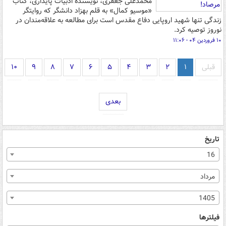
محمدعلی جعفری، نویسنده ادبیات پایداری، کتاب
«موسیو کمال» به قلم بهزاد دانشگر که روایتگر
زندگی تنها شهید اروپایی دفاع مقدس است برای مطالعه به علاقه‌مندان در
نوروز توصیه کرد.
۱۰ فروردین ۰۴ - ۱۱:۰۶
قبلی
۱
۲
۳
۴
۵
۶
۷
۸
۹
۱۰
بعدی
تاریخ
16
مرداد
1405
فیلترها