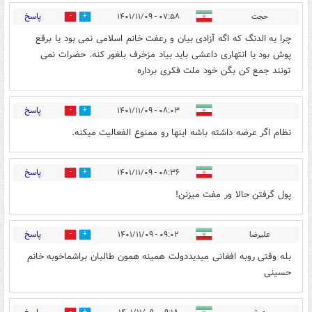
پاسخ
حجت
۰۷:۵۸ - ۱۴۰۱/۱۱/۰۹
0
0
چرا یه الدنگ که اگه آزادی بیان و رعفت خانم اسلامی نمی بود یا برقع
پوش بود یا انتهاری داعشی باید بیاد مزخرف بلغور کنه. حضرات نمی
تونند جمع کن بگن خود ملت فکری برداره
پاسخ
۰۸:۰۳ - ۱۴۰۱/۱۱/۰۹
0
5
نظام اگر عرضه داشته باشه اینها رو ممنوع الفعالیت میکنه.
پاسخ
۰۸:۳۶ - ۱۴۰۱/۱۱/۰۹
0
0
پول گرفتن حالا ور مفت میزنن!
پاسخ
علیرضا
۰۹:۰۲ - ۱۴۰۱/۱۱/۰۹
0
0
بله وقتی روبه افغانی میدیددولت همینه همون طالبان براشماخوبه خانم
حسینی