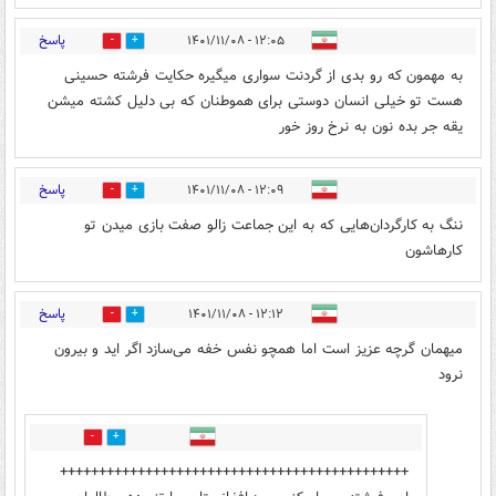
پاسخ
۱۲:۰۵ - ۱۴۰۱/۱۱/۰۸
0
3
به مهمون که رو بدی از گردنت سواری میگیره حکایت فرشته حسینی
هست تو خیلی انسان دوستی برای هموطنان که بی دلیل کشته میشن
یقه جر بده نون به نرخ روز خور
پاسخ
۱۲:۰۹ - ۱۴۰۱/۱۱/۰۸
0
1
ننگ به کارگردان‌هایی که به این جماعت زالو صفت بازی میدن تو
کارهاشون
پاسخ
۱۲:۱۲ - ۱۴۰۱/۱۱/۰۸
3
68
میهمان گرچه عزیز است اما همچو نفس خفه می‌سازد اگر اید و بیرون
نرود
1
8
+++++++++++++++++++++++++++++++++++++++++++++