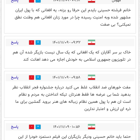
پاسخ
مهوش
۰۹:۱۸ - ۱۴۰۱/۱۱/۰۹
0
0
خانم فرشته حسینی بایدم این حرفا رو بزنه، یه افغانی که با پول ایران
مشهور شده وبه امنیت رسیده چرا در مورد زنان افغانی هم وطنت نطق
نمیکنی؟ بی صفت
پاسخ
۰۹:۳۲ - ۱۴۰۱/۱۱/۰۹
0
0
خاک بر سر آقایان که یک افغانی که یک سال نیست بازیگر شده آن هم
در تلویزیون جمهوری اسلامی به خودش اجازه می دهد اهانت کند
پاسخ
۰۹:۵۸ - ۱۴۰۱/۱۱/۰۹
0
0
مفت خورهای ضد انقلاب غلط می کنید درباره جشنواره فجر انقلاب نظر
بدهید شما بی عرضه ها فقط هنرتان تیکه انداختن به مردم و نظام
است ان هم با پول همین نظام زبباله های هنر بروید گمشین برای ما
ذره ای ارزش و اعتبار ندارین
پاسخ
۱۰:۵۶ - ۱۴۰۱/۱۱/۰۹
0
0
حتما باید خانم حسینی ودیگر بازیگران این فیلم دستمزد خودرا از این