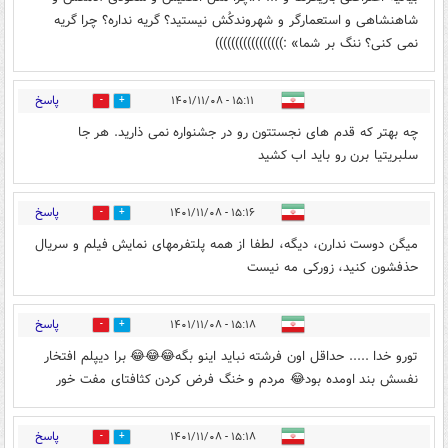
شاهنشاهی و استعمارگر و شهروندکُش نیستید؟ گریه نداره؟ چرا گریه
نمی کنی؟ ننگ بر شما» :)))))))))))))))))
پاسخ
۱۵:۱۱ - ۱۴۰۱/۱۱/۰۸
0
1
چه بهتر که قدم های نجستتون رو در جشنواره نمی ذارید. هر جا
سلبریتیا برن رو باید اب کشید
پاسخ
۱۵:۱۶ - ۱۴۰۱/۱۱/۰۸
0
0
میگن دوست ندارن، دیگه، لطفا از همه پلتفرمهای نمایش فیلم و سریال
حذفشون کنید، زورکی مه نیست
پاسخ
۱۵:۱۸ - ۱۴۰۱/۱۱/۰۸
0
0
تورو خدا ..... حداقل اون فرشته نباید اینو بگه😂😂😂 برا دیپلم افتخار
نفسش بند اومده بود😂 مردم و خنگ فرض کردن کثافتای مفت خور
پاسخ
۱۵:۱۸ - ۱۴۰۱/۱۱/۰۸
0
1