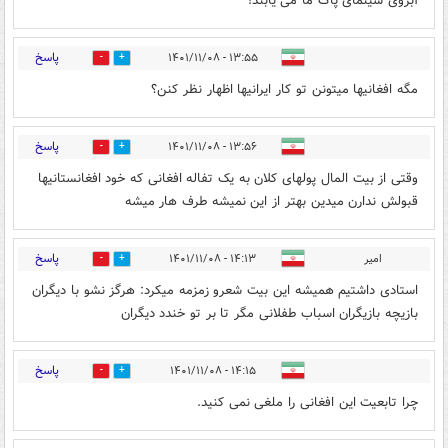
آبروی سینمای پاک ما می یابند!
پاسخ
۱۳:۵۵ - ۱۴۰۱/۱۱/۰۸
0
0
مگه افغانیها میتونن تو کار ایرانیها اظهار نظر کنن؟
پاسخ
۱۳:۵۶ - ۱۴۰۱/۱۱/۰۸
0
3
وقتی از بیت المال پولهای کلان به یک تفاله افغانی که خود افغانستانیها
قبولش ندارن میدین بهتر از این نمیشه طرف هار میشه
پاسخ
امیر
۱۴:۱۳ - ۱۴۰۱/۱۱/۰۸
0
0
استادی داشتیم همیشه این بیت شعرو زمزمه میکرد: هرگز نشو با دیگران
بازیچه بازیگران اسباب طفلانی مگر تا بر تو خندد دیگران
پاسخ
۱۴:۱۵ - ۱۴۰۱/۱۱/۰۸
1
5
چرا تابعیت این افغانی را ملغی نمی کنید.