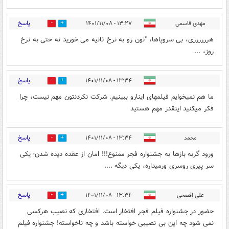
پاسخ
مهدی قاسمی
۱۳:۲۷ - ۱۴۰۱/۱۱/۰۸
0
0
هرررررری، بی سروپاها، "نون رو به نرخ ثانیه می خورید نه حتی به نرخ
روز، ...
پاسخ
۱۳:۳۴ - ۱۴۰۱/۱۱/۰۸
0
0
ما هم نمیخوایم فیلمهای اینارو ببینیم. شرکت نکردنتون مهم نیست، چرا
فکر میکنید اینقدر مهم هستید
پاسخ
محمد
۱۳:۳۴ - ۱۴۰۱/۱۱/۰۸
1
17
ورود گربه بازها به جشنواره فجر ممنوع!!! امان از عقده دیده شدن- یکی
سر پیری روسری ورمیداره، یکی دیگه ....
پاسخ
علی افصحی
۱۳:۳۴ - ۱۴۰۱/۱۱/۰۸
1
16
حضور در جشنواره فیلم فجر افتخار است. افتخاری که نصیب هرکسی
نمی شود چه این بی نصیبی خواسته باشد و چه ناخواسته! جشنواره فیلم