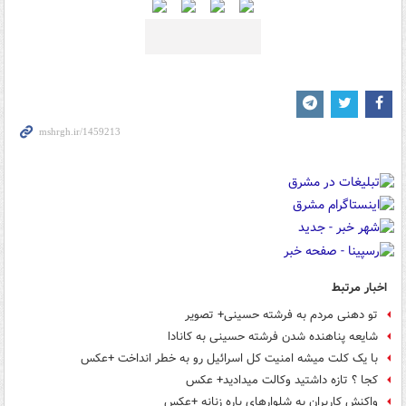
اخبار مرتبط
تو دهنی مردم به فرشته حسینی+ تصویر
شایعه پناهنده شدن فرشته حسینی به کانادا
با یک کلت میشه امنیت کل اسرائیل رو به خطر انداخت +عکس
کجا ؟ تازه داشتید وکالت میدادید+ عکس
واکنش کاربران به شلوارهای پاره زنانه +عکس