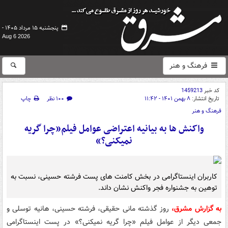
پنجشنبه ۱۵ مرداد ۱۴۰۵ -
Aug 6 2026
فرهنگ و هنر
کد خبر
1459213
تاریخ انتشار:
۸ بهمن ۱۴۰۱ - ۱۱:۴۲
۱۰۰ نظر
چاپ
فرهنگ و هنر
واکنش ها به بیانیه اعتراضی عوامل فیلم«چرا گریه
نمیکنی؟»
کاربران اینستاگرامی در بخش کامنت های پست فرشته حسینی، نسبت به
توهین به جشنواره فجر واکنش نشان داند.
به گزارش مشرق،
روز گذشته مانی حقیقی، فرشته حسینی، هانیه توسلی و
جمعی دیگر از عوامل فیلم «چرا گریه نمیکنی؟» در پست اینستاگرامی