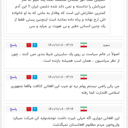
میزبانش را ندانسته و نمی داند شده دشمن ایران !! این آدم
کمترین حقارتش این است که وفادار به ملتی که به او خانواده
اش ارج نهاده و پناه داده نمانده است اینچنین پستی فقط از
یک چنین انسانی حقیر و بی هویت بر میاید و بس
پاسخ
سعید
۱۳:۱۷ - ۱۴۰۱/۱۱/۰۸
0
0
اصولاً در عالم سیاست بر روی یک سلبریتی شرط بندی نمی کنند ، چون
از نظر سیاسیون ، همان اسب همیشه بازنده است .
پاسخ
۱۳:۱۷ - ۱۴۰۱/۱۱/۰۸
0
1
من یکی راضی نیستم پولم بره تو جیب این افغانی کثافت واقعا جمهوری
اسلامی اقتدارت کجا رفته
پاسخ
۱۳:۱۹ - ۱۴۰۱/۱۱/۰۸
0
0
این افغانی دوزاری اگه خیلی غیرت داشت توجشنواره کن شرکت نمیکرد
وازروخون مردم مظلوم افغانستان نمیگذشت