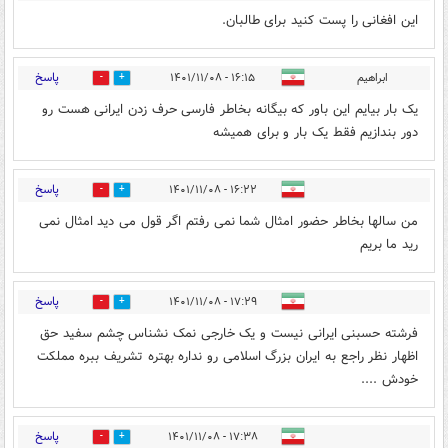
این افغانی را پست کنید برای طالبان.
پاسخ
ابراهیم
۱۶:۱۵ - ۱۴۰۱/۱۱/۰۸
0
0
یک بار بیایم این باور که بیگانه بخاطر فارسی حرف زدن ایرانی هست رو
دور بندازیم فقط یک بار و برای همیشه
پاسخ
۱۶:۲۲ - ۱۴۰۱/۱۱/۰۸
0
2
من سالها بخاطر حضور امثال شما نمی رفتم اگر قول می دید امثال نمی
رید ما بریم
پاسخ
۱۷:۲۹ - ۱۴۰۱/۱۱/۰۸
0
1
فرشته حسبنی ایرانی نیست و یک خارجی نمک نشناس چشم سفید حق
اظهار نظر راجع به ایران بزرگ اسلامی رو نداره بهتره تشریف ببره مملکت
خودش ....
پاسخ
۱۷:۳۸ - ۱۴۰۱/۱۱/۰۸
0
0