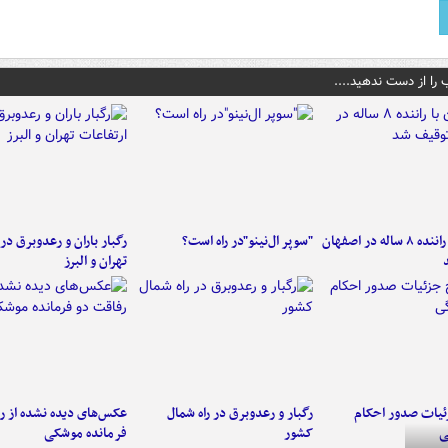
 را از دست ندهید....
کامیون با راننده ۸ ساله در اصفهان
"سوپر ال‌نینو"در راه است؟
رگبار باران و رعدوبرق در 
تهران و البرز
ئیات صدور احکام
رگبار و رعدوبرق در راه شمال
عکس‌های دیده نشده از ر
ی
کشور
فرمانده‌ موشکی