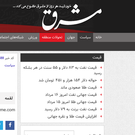
خانه
سیاست
جهان
تحولات منطقه
ورزش
شبکه‌های اجتماع
قیمت
کد خبر
588
سیاست
قیمت نفت به ۸۳ دلار و ۵۵ سنت در هر بشکه
رسید
حواله دلار ۱۵۴ هزار و ۴۵۱ تومان شد
قیمت طلا صعودی ماند
قیمت جهانی نفت امروز ۱۶ مرداد
لقمه
قیمت جهانی طلا امروز ۱۵ مرداد
قیمت نفت برنت به ۷۹ دلار رسید
hme.com/
افزایش قیمت طلا و نقره جهانی