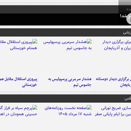
ده
ز شد!
رزشی
 برگزاری دیدار دوستانه
هشدار سرمربی پرسپولیس به
پیروزی استقلال مقابل هم
ربایجان
جاسوس تیم
خوزستانی
عکس