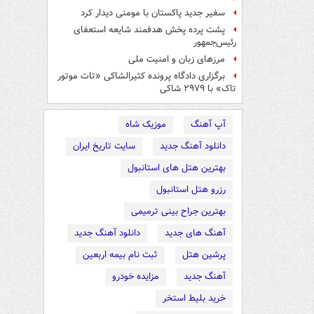
سفیر جدید پاکستان با مومنی دیدار کرد
پشت پرده پخش هدفمند شایعه استعفای
رئیس‌جمهور
مرزهای زبان و امنیت ملی
برگزاری دادگاه پرونده کثیرالشاکی «تات موتور
تاک» با ۲۹۷۹ شاکی
آپ آهنگ
موزیک شاه
دانلود آهنگ جدید
سایت تاریخ ایران
بهترین هتل های استانبول
رزرو هتل استانبول
بهترین جراح بینی ترمیمی
آهنگ های جدید
دانلود آهنگ جدید
پرشین هتل
ثبت نام بیمه اربعین
آهنگ جدید
مزایده خودرو
خرید بلیط استخر