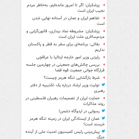
پزشکیان: اگر تا امروز مانده‌ایم، به‌خاطر مردم
نجیب ایران است
تفاهم ایران و عمان در آستانه نهایی شدن
است
پزشکیان: مشروطه نماد بیداری، قانون‌گرایی و
مردم‌سالاری ملت ایران است
بقائی: برنامه‌ای برای سفر به قطر و پاکستان
نداریم
رایزنی وزیر امور خارجه ایتالیا با عراقچی
بررسی چالش‌های جمعیتی در چهارمین جلسه
قرارگاه جوانی جمعیت قوه قضا
شرط بازگشایی تنگه هرمز چیست؟
توئیت وزیر ارشاد درباره یک تکذیبیه از دفتر
رهبری
حمایت ایران از تصمیمات رهبران فلسطینی در
روند مذاکرات
رسوایی در اردوگاه دشمن!
عمان از ایستادگی ایران در زمینه تنگه هرمز
خرسند است!
پیش‌بینی رئیس کمیسیون امنیت ملی از آینده
جنگ