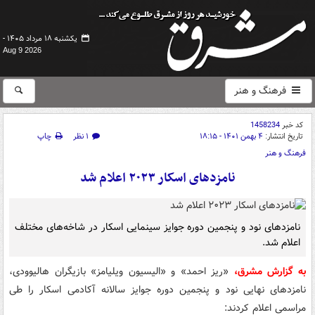
یکشنبه ۱۸ مرداد ۱۴۰۵ -
Aug 9 2026
فرهنگ و هنر
کد خبر
1458234
تاریخ انتشار:
۴ بهمن ۱۴۰۱ - ۱۸:۱۵
۱ نظر
چاپ
فرهنگ و هنر
نامزدهای اسکار ۲۰۲۳ اعلام شد
نامزدهای نود و پنجمین دوره جوایز سینمایی اسکار در شاخه‌های مختلف
اعلام شد.
به گزارش مشرق،
«ریز احمد» و «الیسیون ویلیامز» بازیگران هالیوودی،
نامزدهای نهایی نود و پنجمین دوره جوایز سالانه آکادمی اسکار را طی
مراسمی اعلام کردند: