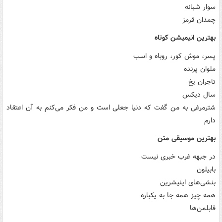
سوار شبانه
چمدان قرمز
بهترین انیمیشن کوتاه
پسر، موش کور، روباه و اسب
ملوان پرنده
تاجران یخ
سال دیکس
شترمرغی به من گفت که دنیا جعلی است و من فکر می‌کنم به آن اعتقاد
دارم
بهترین موسیقی متن
در جبهه غرب خبری نیست
بابیلون
بنشی‌های اینیشرین
همه چیز همه جا به یکباره
فابلمن‌ها