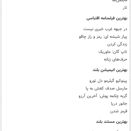
تار
بهترین فیلمنامه اقتباسی
در جبهه غرب خبری نیست
پیاز شیشه ای: رمز و راز چاقو
زندگی کردن
تاپ گان: ماوریک
حرف‌های زنانه
بهترین انیمیشن بلند
پینوکیو گیلرمو دل تورو
مارسل صدف کفش به پا
گربه چکمه پوش: آخرین آرزو
جانور دریا
قرمز شدن
بهترین مستند بلند