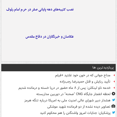
نصب کتیبه‌های دهه پایانی صفر در حرم امام رئوف
عکاسان و خبرنگاران در دفاع مقدس
پربازدیدترین ها
مداح جوانی که در خون خود غلتید +فیلم
تأیید ربایش و قتل حمیدرضا رجب‌زاده
خدمه ناو لینکلن: پس از ۸ ماه حضور در دریا خسته و درمانده‌ شدیم
لحظه انفجار جایگاه CNG "صحنه" در دوربین مداربسته
هشدار دبیر شورای عالی امنیت ملی به امریکا درباره تنگه هرمز
تصاویر دیده‌ نشده از دو فرمانده شهید موشکی
پزشکیان: جنایات امروز واشنگتن را هم محکوم کنید