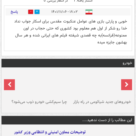
انتشار یافته: 1
در انتظار بررسی: 0
پاسخ
۱۸:۰۲ - ۱۴۰۱/۱۱/۰۶
0
0
خوبی و پارتی بازی های عوامل عنکبوت مقدس برای اسکار جواب نداد
خدا رو شکر از اول هم معلوم بود کشوری که حتی حجاب در اون
ممنوعه(فرانسه)به چه قصدی شیفته فیلم های ایرانی شده و هر سال
بهشون جایزه میده
خودرو
خودروهای جدید شیائومی در راه بازار
چرا سیم‌کشی خودرو ذوب می‌شود؟
شو
این مطالب را از دست ندهید....
توضیحات معاون امنیتی و انتظامی وزیر کشور