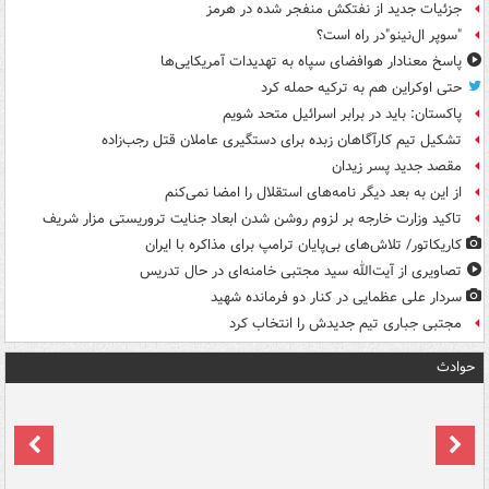
جزئیات جدید از نفتکش منفجر شده در هرمز
"سوپر ال‌نینو"در راه است؟
پاسخ معنادار هوافضای سپاه به تهدیدات آمریکایی‌ها
حتی اوکراین هم به ترکیه حمله کرد
پاکستان: باید در برابر اسرائیل متحد شویم
تشکیل تیم کارآگاهان زبده برای دستگیری عاملان قتل رجب‌زاده
مقصد جدید پسر زیدان
از این به بعد دیگر نامه‌های استقلال را امضا نمی‌کنم
تاکید وزارت خارجه بر لزوم روشن شدن ابعاد جنایت تروریستی مزار شریف
کاریکاتور/ تلاش‌های بی‌پایان ترامپ برای مذاکره با ایران
تصاویری از آیت‌الله سید مجتبی خامنه‌ای در حال تدریس
سردار علی عظمایی در کنار دو فرمانده شهید
مجتبی جباری تیم جدیدش را انتخاب کرد
حوادث