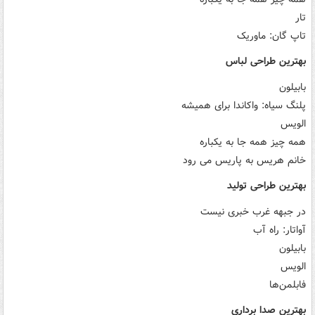
تار
تاپ گان: ماوریک
بهترین طراحی لباس
بابیلون
پلنگ سیاه: واکاندا برای همیشه
الویس
همه چیز همه جا به یکباره
خانم هریس به پاریس می رود
بهترین طراحی تولید
در جبهه غرب خبری نیست
آواتار: راه آب
بابیلون
الویس
فابلمن‌ها
بهترین صدا برداری