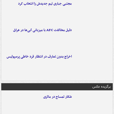
مجتبی جباری تیم جدیدش را انتخاب کرد
دلیل مخالفت AFC با میزبانی آبی‌ها در عراق
اخراج بدون تعارف در انتظار فرد خاطی پرسپولیس
برگزیده عکس
شکار تمساح در مالزی