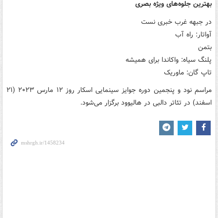
بهترین جلوه‌های ویژه بصری
در جبهه غرب خبری نست
آواتار: راه آب
بتمن
پلنگ سیاه: واکاندا برای همیشه
تاپ گان: ماوریک
مراسم نود و پنجمین دوره جوایز سینمایی اسکار روز ۱۲ مارس ۲۰۲۳ (۲۱
اسفند) در تئاتر دالبی در هالیوود برگزار می‌شود.