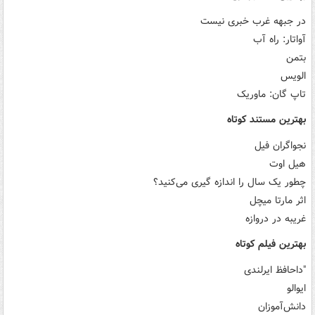
در جبهه غرب خبری نیست
آواتار: راه آب
بتمن
الویس
تاپ گان: ماوریک
بهترین مستند کوتاه
نجواگران فیل
هیل اوت
چطور یک سال را اندازه گیری می‌کنید؟
اثر مارتا میچل
غریبه در دروازه
بهترین فیلم کوتاه
"داحافظ ایرلندی
ایوالو
دانش‌آموزان