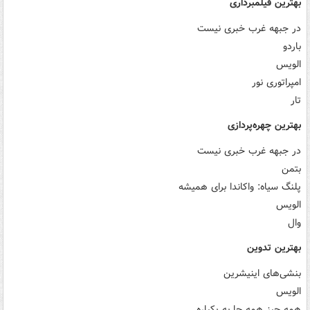
بهترین فیلمبرداری
در جبهه غرب خبری نیست
باردو
الویس
امپراتوری نور
تار
بهترین چهره‌پردازی
در جبهه غرب خبری نیست
بتمن
پلنگ سیاه: واکاندا برای همیشه
الویس
وال
بهترین تدوین
بنشی‌های اینیشرین
الویس
همه چیز همه جا به یکباره