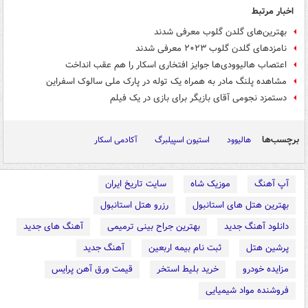
اخبار مرتبط
بهترین‌های گلدن گلوب معرفی شدند
نامزدهای گلدن گلوب ۲۰۲۳ معرفی شدند
اعتصاب هالیوودی‌ها جوایز افتخاری اسکار را هم عقب انداخت
مشاهده پلنگ مادر به همراه یک توله در پارک ملی سالوک اسفراین
دستمزد نجومی آقای بازیگر برای بازی در یک فیلم
برچسب‌ها
هالیوود
استیون اسپیلبرگ
آکادمی اسکار
آپ آهنگ
موزیک شاه
سایت تاریخ ایران
بهترین هتل های استانبول
رزرو هتل استانبول
دانلود آهنگ جدید
بهترین جراح بینی ترمیمی
آهنگ های جدید
پرشین هتل
ثبت نام بیمه اربعین
آهنگ جدید
مزایده خودرو
خرید بلیط استخر
قیمت ورق آهن پرایس
فروشنده مواد شیمیایی