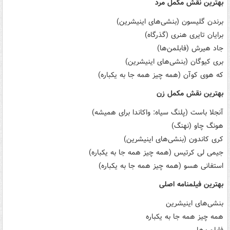
بهترین نقش مکمل مرد
برندن گلیسون (بنشی‌های اینیشرین)
برایان تایری هنری (گذرگاه)
جاد هیرش (فابلمن‌ها)
بری کیوگان (بنشی‌های اینیشرین)
که هوی کوآن (همه چیز همه جا به یکباره)
بهترین نقش مکمل زن
آنجلا باست (پلنگ سیاه: واکاندا برای همیشه)
هونگ چاو (نهنگ)
کری کاندون (بنشی‌های اینیشرین)
جیمی لی کرتیس (همه چیز همه جا به یکباره)
استفانی هسو (همه چیز همه جا به یکباره)
بهترین فیلمنامه اصلی
بنشی‌های اینیشرین
همه چیز همه جا به یکباره
فابلمن‌ها