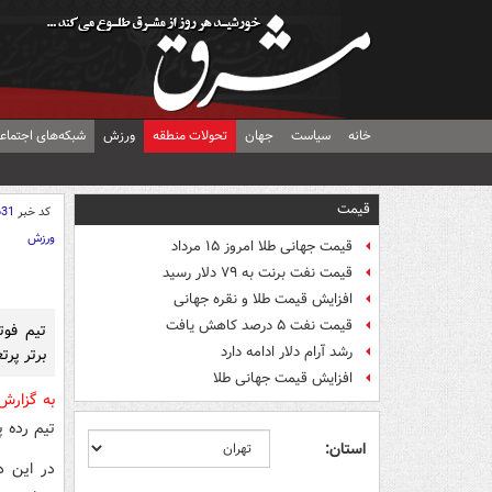
خانه
سیاست
جهان
تحولات منطقه
ورزش
شبکه‌های اجتماع
قیمت
کد خبر
631
ورزش
قیمت جهانی طلا امروز ۱۵ مرداد
قیمت نفت برنت به ۷۹ دلار رسید
افزایش قیمت طلا و نقره جهانی
قیمت نفت ۵ درصد کاهش یافت
تیم فو
رشد آرام دلار ادامه دارد
برتر پر
افزایش قیمت جهانی طلا
به گزار
تیم رده 
استان: