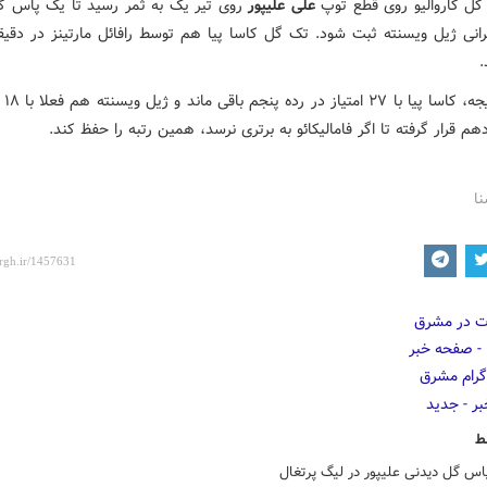
 گل کاروالیو روی قطع توپ
علی علیپور
روی تیر یک به ثمر رسید تا یک پاس گل
.
با این 
هم قرار گرفته تا اگر فامالیکائو به برتری نرسد، همین رتبه را حفظ کند.
نا
ط
اس گل دیدنی علیپور در لیگ پرتغال