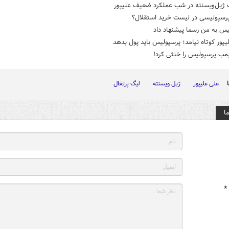
یل‌ویسنته در شب عملکرد ضعیف علیپور
پرسپولیسی در لیست خرید استقلال؟
س به من رسما پیشنهاد داد
یپور کوتاه نیامد؛ پرسپولیس باید پول بدهد
بمب پرسپولیس را خنثی کرد!
علی علیپور
ژیل ویسنته
لیگ پرتغال
ا
*