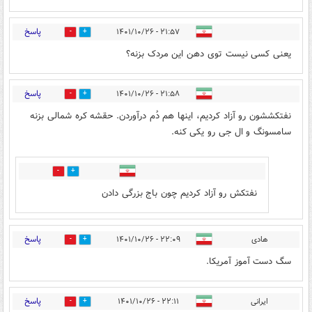
پاسخ
۲۱:۵۷ - ۱۴۰۱/۱۰/۲۶
0
4
یعنی کسی نیست توی دهن این مردک بزنه؟
پاسخ
۲۱:۵۸ - ۱۴۰۱/۱۰/۲۶
1
4
نفتکششون رو آزاد کردیم، اینها هم دُم درآوردن. حقشه کره شمالی بزنه
سامسونگ و ال جی رو یکی کنه.
0
0
نفتکش رو آزاد کردیم چون باج بزرگی دادن
پاسخ
هادی
۲۲:۰۹ - ۱۴۰۱/۱۰/۲۶
0
5
سگ دست آموز آمریکا.
پاسخ
ایرانی
۲۲:۱۱ - ۱۴۰۱/۱۰/۲۶
0
5