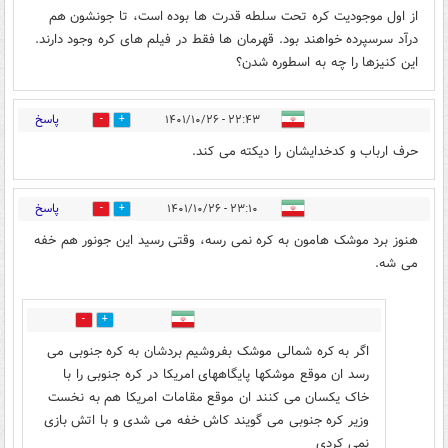
از اول موجودیت کره تحت سلطه قدرت ها بوده است، تا جونشون هم
درآد سرسپرده خواهند بود. قهرمان ها فقط در فیلم های کره وجود دارند.
این کنیزها را چه به اسطوره شدن؟
پاسخ
۲۲:۴۳ - ۱۴۰۱/۱۰/۲۶
0
2
حرف ارباب و کدخدایشان را دیکته می کند.
پاسخ
۲۳:۱۰ - ۱۴۰۱/۱۰/۲۶
0
3
هنوز برد موشک هامون به کره نمی رسه، وقتی رسید این جونور هم خفه
می شه.
0
0
اگر به کره شمالی موشک بفروشیم بردشان به کره جنوبی می
رسد ان موقع موشکها پایگاههای امریکا در کره جنوبی را با
خاک یکسان می کنند ان موقع مقامات امریکا هم به نخست
وزیر کره جنوبی می گویند کاش خفه می شدی و با اتش بازی
نمی کردی