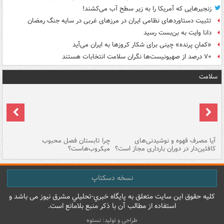
زنجیرهایی که آمریکا را به زیر سطح آب می‌کشند!
تثبیت دستاوردهای نظامی ایران در مرزهای غربی در سایه جنگ رمضان
دانا وایت به بن‌بست رسید
«کمانِ پرنده» چینی برای شکار کروزها به ایران می‌آید
۷۰ درصد از صهیونیست‌ها نگران سلامت انتخابات هستند
سلامت
آیا مصرف قهوه و نوشیدنی‌های
چرا تابستان فصل محبوب
اه
کافئین‌دار در دوران بارداری مجاز است؟
میکروب‌هاست؟
در
نسخه دسکتاپ
کليه حقوق اين سايت متعلق به پایگاه خبري-تحليلي مشرق نيوز می باشد و
استفاده از مطالب آن با ذکر منبع بلامانع است.
طراحی و تولید: نستوه