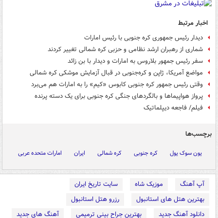
اخبار مرتبط
دیدار رئیس جمهوری کره جنوبی با رئیس امارات
شماری از رهبران ارشد نظامی و حزبی کره شمالی تغییر کردند
سفر رئیس جمهور بلاروس به امارات و دیدار با بن زائد
مواضع آمریکا، ژاپن و کره‌جنوبی در قبال آزمایش موشکی کره شمالی
وقتی رئیس جمهور کره جنوبی کابوس «کیم» را به امارات هم می‌برد
پرواز هواپیماها و بالگردهای جنگی کره جنوبی برای یک دسته پرنده
فیلم/ فاجعه دیپلماتیک
برچسب‌ها
یون سوک یول
کره جنوبی
کره شمالی
ایران
امارات متحده عربی
آپ آهنگ
موزیک شاه
سایت تاریخ ایران
بهترین هتل های استانبول
رزرو هتل استانبول
دانلود آهنگ جدید
بهترین جراح بینی ترمیمی
آهنگ های جدید