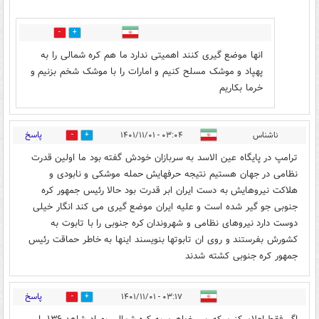
0
0
انها موضع گیری کنند اهمیتی ندارد ما هم کره شمالی را به
پهپاد و موشک مسلح کنیم و امارات را با موشک شخم بزنیم و
خرما بکاریم
پاسخ
ناشناس
۰۳:۰۴ - ۱۴۰۱/۱۱/۰۱
0
0
ترامپ در پایگاه عین الاسد به سربازان خودش گفته بود ما اولین قدرت
نظامی در جهان هستیم نتیجه حرفهایش حمله موشکی و نابودی و
هلاکت نیروهایش به دست ایران ابر قدرت بود حالا رئیس جمهور کره
جنوبی جو گیر شده است و علیه ایران موضع گیری می کند انگار خیلی
دوست دارد نیروهای نظامی و شهروندان کره جنوبی را با تابوت به
کشورش بفرستند و روی ان تابوتها بنویسند اینها به خاطر حماقت رئیس
جمهور کره جنوبی کشته شدند
پاسخ
۰۳:۱۷ - ۱۴۰۱/۱۱/۰۱
0
0