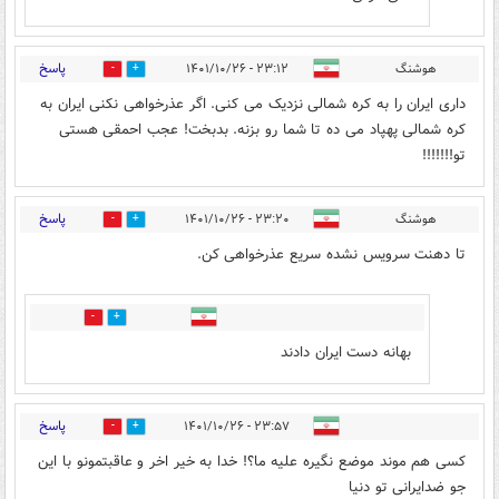
پاسخ
هوشنگ
۲۳:۱۲ - ۱۴۰۱/۱۰/۲۶
1
4
داری ایران را به کره شمالی نزدیک می کنی. اگر عذرخواهی نکنی ایران به
کره شمالی پهپاد می ده تا شما رو بزنه. بدبخت! عجب احمقی هستی
تو!!!!!!!
پاسخ
هوشنگ
۲۳:۲۰ - ۱۴۰۱/۱۰/۲۶
3
4
تا دهنت سرویس نشده سریع عذرخواهی کن.
0
0
بهانه دست ایران دادند
پاسخ
۲۳:۵۷ - ۱۴۰۱/۱۰/۲۶
1
2
کسی هم موند موضع نگیره علیه ما؟! خدا به خیر اخر و عاقبتمونو با این
جو ضدایرانی تو دنیا