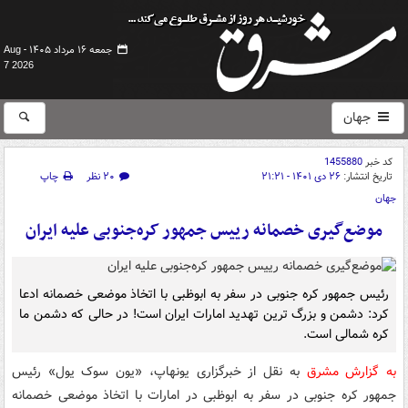
جمعه ۱۶ مرداد ۱۴۰۵ -
Aug
7 2026
جهان
کد خبر
1455880
تاریخ انتشار:
۲۶ دی ۱۴۰۱ - ۲۱:۲۱
۲۰ نظر
چاپ
جهان
موضع‌گیری خصمانه رییس جمهور کره‌جنوبی علیه ایران
رئیس جمهور کره جنوبی در سفر به ابوظبی با اتخاذ موضعی خصمانه ادعا
کرد: دشمن و بزرگ ترین تهدید امارات ایران است! در حالی که دشمن ما
کره شمالی است.
به گزارش مشرق
به نقل از خبرگزاری یونهاپ، «یون سوک یول» رئیس
جمهور کره جنوبی در سفر به ابوظبی در امارات با اتخاذ موضعی خصمانه