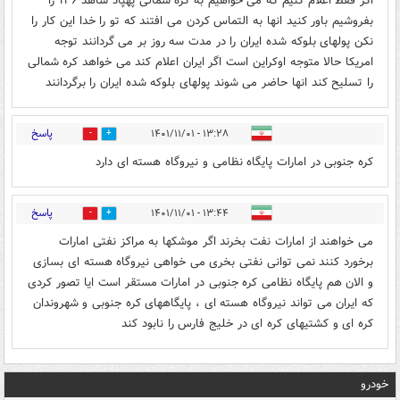
اگر فقط اعلام کنیم که می خواهیم به کره شمالی پهپاد شاهد ۱۳۶ را
بفروشیم باور کنید انها به التماس کردن می افتند که تو را خدا این کار را
نکن پولهای بلوکه شده ایران را در مدت سه روز بر می گردانند توجه
امریکا حالا متوجه اوکراین است اگر ایران اعلام کند می خواهد کره شمالی
را تسلیح کند انها حاضر می شوند پولهای بلوکه شده ایران را برگردانند
پاسخ
۱۳:۲۸ - ۱۴۰۱/۱۱/۰۱
0
0
کره جنوبی در امارات پایگاه نظامی و نیروگاه هسته ای دارد
پاسخ
۱۳:۴۴ - ۱۴۰۱/۱۱/۰۱
0
0
می خواهند از امارات نفت بخرند اگر موشکها به مراکز نفتی امارات
برخورد کنند نمی توانی نفتی بخری می خواهی نیروگاه هسته ای بسازی
و الان هم پایگاه نظامی کره جنوبی در امارات مستقر است ایا تصور کردی
که ایران می تواند نیروگاه هسته ای ، پایگاههای کره جنوبی و شهروندان
کره ای و کشتیهای کره ای در خلیج فارس را نابود کند
خودرو