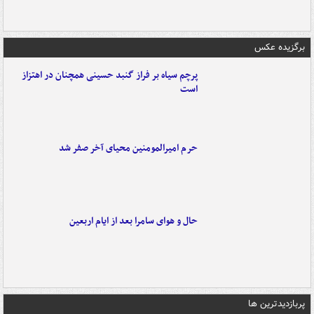
برگزیده عکس
پرچم سیاه بر فراز گنبد حسینی همچنان در اهتزاز
است
حرم امیرالمومنین محیای آخر صفر شد
حال و هوای سامرا بعد از ایام اربعین
پربازدیدترین ها