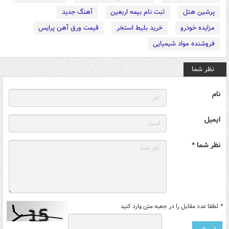
پرشین هتل
ثبت نام بیمه اربعین
آهنگ جدید
مزایده خودرو
خرید بلیط استخر
قیمت ورق آهن پرایس
فروشنده مواد شیمیایی
نظر شما
نام
ایمیل
نظر شما *
*
لطفا عدد مقابل را در جعبه متن وارد کنید