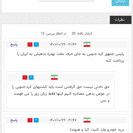
نظرات
انتشار یافته: 20
در انتظار بررسی: 12
پاسخ
۲۱:۴۲ - ۱۴۰۱/۱۰/۲۶
0
9
رئیس جمهور کره جنوبی به جای حرف مفت بهتره بدهیش به ایران را
پرداخت کنه.
0
1
حق دادنی نیست حق گرفتنی است باید کشتیهای کره جنوبی را
در عوض بدهی مصادره کنیم اینها فقط زبان زور را می فهمند
و بس
پاسخ
۲۱:۴۷ - ۱۴۰۱/۱۰/۲۶
0
7
برید خودرو وارد کنید؛ کیا و هیوندا.