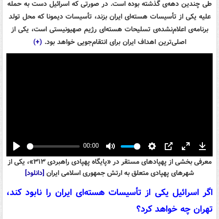
طی چندین دهه‌ی گذشته بوده است. در صورتی که اسرائیل دست به حمله
علیه یکی از تأسیسات هسته‌ای ایران بزند، تأسیسات دیمونا که محل تولد
برنامه‌ی اعلام‌نشده‌ی تسلیحات هسته‌ای رژیم صهیونیستی است، یکی از
اصلی‌ترین اهداف ایران برای انتقام‌جویی خواهد بود.
(+)
00:00
Play
Mute
Settings
PIP
Enter
Down
معرفی بخشی از پهپادهای مستقر در «پایگاه پهپادی راهبردی ۳۱۳»، یکی از
fullscreen
شهرهای پهپادی متعلق به ارتش جمهوری اسلامی ایران
[دانلود]
اگر اسرائیل یکی از تأسیسات هسته‌ای ایران را نابود کند،
تهران چه خواهد کرد؟