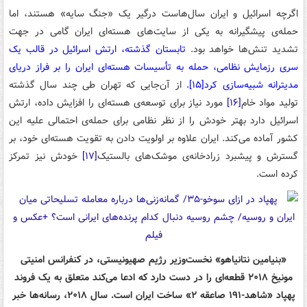
اگرچه اسرائیل و ایران سال‌هاست درگیر یک «جنگ سایه» هستند، اما
حمله‌ی پیشگیرانه به یکی از سایت‌های هسته‌ای ایران گامی در جهت
تشدید تنش‌ها خواهد بود.
تابستان گذشته، ارتش اسرائیل در قالب یک
سری رزمایش نظامی، حمله به تأسیسات هسته‌ای ایران را بر فراز دریای
مدیترانه شبیه‌سازی کرد
[۱۵]
.
از آن‌جایی که تهران طی چند سال گذشته
تولید مواد خام
[۱۶]
مورد نیاز برای توسعه‌ی هسته‌ای را افزایش داده، ارتش
اسرائیل دارد بهتر خودش را از نظر نظامی برای حمله‌ی احتمالی علیه این
کشور آماده می‌کند. ایران علاوه بر اولویت دادن به تقویت هسته‌ای خود، بر
گسترش و پیشبرد زرادخانه‌ی موشک‌های بالستیک
[۱۷]
خودش نیز تمرکز
کرده است.
«بنیامین نتانیاهو» نخست‌وزیر رژیم صهیونیستی، در کنفرانس امنیتی
مونیخ ۲۰۱۸ قطعه‌ای را در دست دارد که ادعا می‌کند متعلق به یک فروند
پهپاد «شاهد-۱۹۱ صاعقه ۲» ساخت ایران است. سال ۲۰۱۸، رسانه‌ها خبر