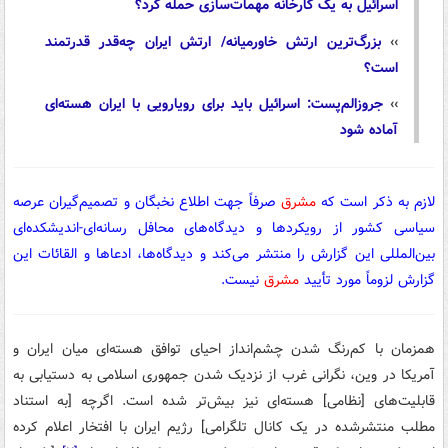
اسرائیل به یک کارخانه مهمات‌سازی حمله کرد؟
››
بزرگ‌ترین ارتش خاورمیانه/ ارتش ایران چه‌قدر قدرتمند
است؟
››
جروزالم‌پست: اسرائیل باید برای رویارویی با ایران هسته‌ای
آماده شود
لازم به ذکر است که
مشرق
صرفاً جهت اطلاع نخبگان و تصمیم‌گیران عرصه
سیاسی کشور از رویکردها و دیدگاه‌های محافل رسانه‌ای-اندیشکده‌ای
بین‌المللی این گزارش را منتشر می‌کند و دیدگاه‌ها، ادعاها و القائات این
گزارش‌ لزوماً مورد تأیید
مشرق
نیست.
همزمان با کم‌رنگ شدن چشم‌انداز احیای توافق هسته‌ای میان ایران و
آمریکا در وین، نگرانی غرب از نزدیک شدن جمهوری اسلامی به دستیابی به
قابلیت‌های [نظامی] هسته‌ای نیز بیش‌تر شده است. اگرچه [به استناد
مطلب منتشرشده در یک کانال تلگرامی] رژیم ایران با افتخار اعلام کرده