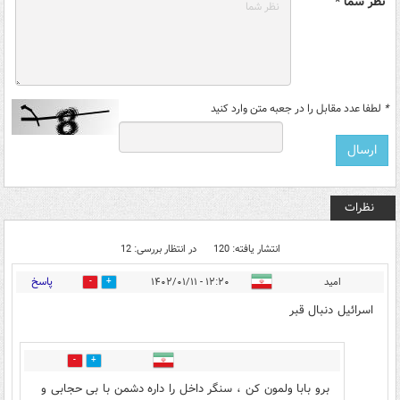
نظر شما *
*
لطفا عدد مقابل را در جعبه متن وارد کنید
نظرات
انتشار یافته: 120
در انتظار بررسی: 12
پاسخ
اميد
۱۲:۲۰ - ۱۴۰۲/۰۱/۱۱
5
26
اسرائيل دنبال قبر
18
10
برو بابا ولمون کن ، سنگر داخل را داره دشمن با بی حجابی و