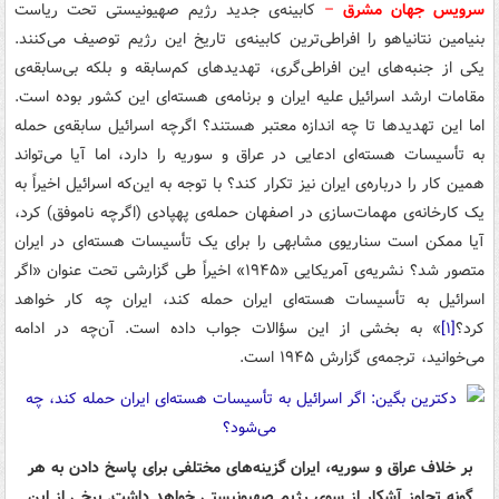
سرویس جهان مشرق
–
کابینه‌ی جدید رژیم صهیونیستی تحت ریاست
بنیامین نتانیاهو را افراطی‌ترین کابینه‌ی تاریخ این رژیم توصیف می‌کنند.
یکی از جنبه‌های این افراطی‌گری، تهدیدهای کم‌سابقه و بلکه بی‌سابقه‌ی
مقامات ارشد اسرائیل علیه ایران و برنامه‌ی هسته‌ای این کشور بوده است.
اما این تهدیدها تا چه اندازه معتبر هستند؟ اگرچه اسرائیل سابقه‌ی حمله
به تأسیسات هسته‌ای ادعایی در عراق و سوریه را دارد، اما آیا می‌تواند
همین کار را درباره‌ی ایران نیز تکرار کند؟ با توجه به این‌که اسرائیل اخیراً به
یک کارخانه‌ی مهمات‌سازی در اصفهان حمله‌ی پهپادی (اگرچه ناموفق) کرد،
آیا ممکن است سناریوی مشابهی را برای یک تأسیسات هسته‌ای در ایران
متصور شد؟ نشریه‌ی آمریکایی «۱۹۴۵» اخیراً طی گزارشی تحت عنوان «اگر
اسرائیل به تأسیسات هسته‌ای ایران حمله کند، ایران چه کار خواهد
کرد؟
[۱]
» به بخشی از این سؤالات جواب داده است. آن‌چه در ادامه
می‌خوانید، ترجمه‌ی گزارش ۱۹۴۵ است.
بر خلاف عراق و سوریه، ایران گزینه‌های مختلفی برای پاسخ دادن به هر
گونه تجاوز آشکار از سوی رژیم صهیونیستی خواهد داشت. برخی از این