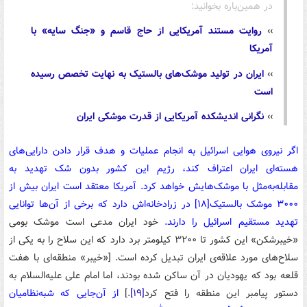
در همین‌باره بخوانید:
››
روایت مستند آمریکایی از حاج قاسم و «جنگ سایه» با
آمریکا
››
ایران در تولید موشک‌های بالستیک به نهایت تخصص رسیده
است
››
نگرانی اندیشکده آمریکایی از قدرت موشکی ایران
اگر نیروی هوایی اسرائیل به انجام عملیات و هدف قرار دادن دارایی‌های
هسته‌ای ایران اعتراف کند، رژیم این کشور بدون شک تهدید به
مقابله‌به‌مثل با موشک‌هایش خواهد کرد. آمریکا معتقد است ایران بیش از
۳۰۰۰ موشک بالستیک
[۱۸]
در زرادخانه‌اش دارد که برخی از آن‌ها توانایی
تهدید مستقیم اسرائیل را دارند.
خود ایران مدعی است موشک بومی
«خیبرشکن» این کشور تا ۳۲۰۰ کیلومتر برد دارد که این سلاح را به یکی از
سلاح‌های مورد علاقه‌ی ایران تبدیل کرده است. [«خیبر» منطقه‌ای با هفت
قلعه بود که یهودیان در آن ساکن شده بودند، اما امام علی علیه‌السلام به
دستور پیامبر این منطقه را فتح کرد
[۱۹]
.]
از آن‌جایی که شبه‌نظامیان