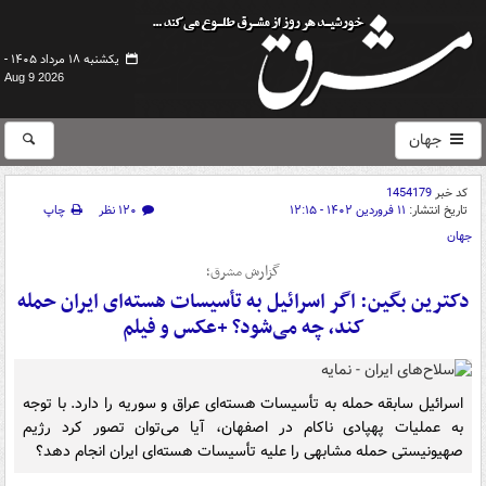
یکشنبه ۱۸ مرداد ۱۴۰۵ -
Aug 9 2026
جهان
کد خبر
1454179
تاریخ انتشار:
۱۱ فروردین ۱۴۰۲ - ۱۲:۱۵
۱۲۰ نظر
چاپ
جهان
گزارش مشرق؛
دکترین بگین: اگر اسرائیل به تأسیسات هسته‌ای ایران حمله
کند، چه می‌شود؟ +عکس و فیلم
اسرائیل سابقه حمله به تأسیسات هسته‌ای عراق و سوریه را دارد. با توجه
به عملیات پهپادی ناکام در اصفهان، آیا می‌توان تصور کرد رژیم
صهیونیستی حمله مشابهی را علیه تأسیسات هسته‌ای ایران انجام دهد؟