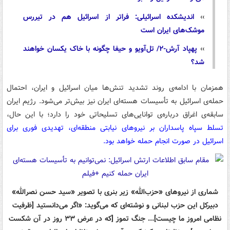
››
اندیشکده اسرائیلی: فراتر از اسرائیل هم در تیررس
موشک‌های ایران است
››
پهپاد آرش-۲/ تل‌آویو و حیفا چگونه با خاک یکسان خواهند
شد؟
همزمان با ادامه‌ی روند تشدید تنش‌ها میان اسرائیل و ایران، احتمال
حمله‌ی اسرائیل به تأسیسات هسته‌ای ایران نیز بیش‌تر می‌شود. رژیم ایران
سابقه‌ی اغراق درباره‌ی توانایی‌های تسلیحاتی خود را دارد؛ با این حال،
تسلط سپاه پاسداران بر نیروهای نیابتی منطقه‌ای، تهدیدی فوری برای
اسرائیل در صورت انجام حمله خواهد بود.
شماری از نیروهای «حزب‌الله» زیر بنری با تصویر «سید حسن نصرالله»
دبیرکل این حزب لبنانی و نوشته‌ای که می‌گوید: «اگر می‌دانستید [ظرفیت
نظامی امروز ما چیست]... جنگ تموز [که در عرض ۳۳ روز در آن شکست