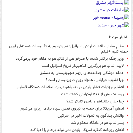
اخبار مرتبط
مقام سابق اطلاعات ارتش اسرائیل: نمی‌توانیم به تأسیسات هسته‌ای ایران
حمله کنیم +فیلم
وزیر جنگ برکنار شده، با عذرخواهی از نتانیاهو به مقام خود برمی‌گردد
لاپید: نتانیاهو بزرگترین کلاهبردار تاریخ اسرائیل است
حمله موشکی جنگنده‌های رژیم صهیونیستی به دمشق
چرا آشوب خیابانی، همزاد رژیم صهیونیستی است؟
افشای جزئیات فشار بایدن بر نتانیاهو درباره اصلاحات دستگاه قضایی
روسیه: بیش از ۵۰۰ اوکراینی کشته شدند
چرا جدال نتانیاهو و بایدن تندتر شد؟
ادعای آمریکا: برای حمله به نیروی قدس سپاه برنامه ریزی می‌کنیم
واکنش پنتاگون به تحولات اخیر در اسرائیل
پسر نتانیاهو در دادگاه محکوم شد
اذعان روزنامه کنگره آمریکا: بایدن نمی‌تواند برجام را احیا کند