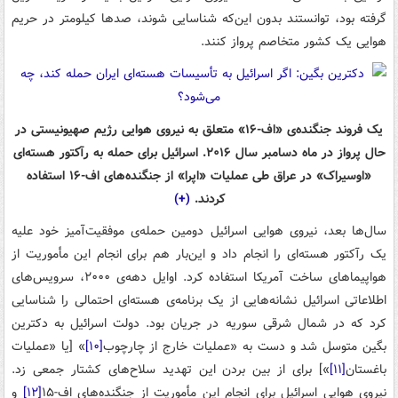
گرفته بود، توانستند بدون این‌که شناسایی شوند، صدها کیلومتر در حریم
هوایی یک کشور متخاصم پرواز کنند.
یک فروند جنگنده‌ی «اف-۱۶» متعلق به نیروی هوایی رژیم صهیونیستی در
حال پرواز در ماه دسامبر سال ۲۰۱۶. اسرائیل برای حمله به رآکتور هسته‌ای
«اوسیراک» در عراق طی عملیات «اپرا» از جنگنده‌های اف-۱۶ استفاده
کردند.
(+)
سال‌ها بعد، نیروی هوایی اسرائیل دومین حمله‌ی موفقیت‌آمیز خود علیه
یک رآکتور هسته‌ای را انجام داد و این‌بار هم برای انجام این مأموریت از
هواپیماهای ساخت آمریکا استفاده کرد. اوایل دهه‌ی ۲۰۰۰، سرویس‌های
اطلاعاتی اسرائیل نشانه‌هایی از یک برنامه‌ی هسته‌ای احتمالی را شناسایی
کرد که در شمال شرقی سوریه در جریان بود. دولت اسرائیل به دکترین
بگین متوسل شد و دست به «عملیات خارج از چارچوب
[۱۰]
» [یا «عملیات
باغستان
[۱۱]
»] برای از بین بردن این تهدید سلاح‌های کشتار جمعی زد.
نیروی هوایی اسرائیل برای انجام این مأموریت از جنگنده‌های اف-۱۵
[۱۲]
و