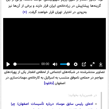
گزینه‌ها پیشاپیش در زرادخانه‌ی ایران قرار دارند و برخی از آن‌ها نیز
به‌زودی در اختیار تهران قرار خواهند گرفت.
(+)
00:00
Play
Mute
Settings
PIP
Enter
Down
تصاویر منتشرشده در شبکه‌های اجتماعی از لحظه‌ی انفجار یکی از پهپادهای
fullscreen
مهاجم در حمله‌ی ناموفق منتسب به اسرائیل به کارخانه‌ی مهمات‌سازی در
اصفهان
[دانلود]
در همین‌باره بخوانید:
››
ادعای رئیس سابق موساد درباره تأسیسات اصفهان/ چرا