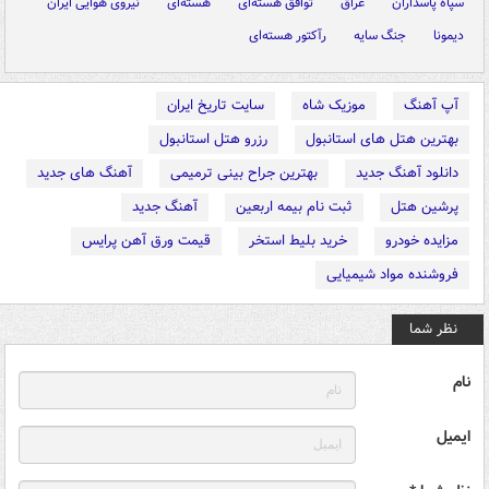
سپاه پاسداران
عراق
توافق هسته‌ای
هسته‌ای
نیروی هوایی ایران
دیمونا
جنگ سایه
رآکتور هسته‌ای
آپ آهنگ
موزیک شاه
سایت تاریخ ایران
بهترین هتل های استانبول
رزرو هتل استانبول
دانلود آهنگ جدید
بهترین جراح بینی ترمیمی
آهنگ های جدید
پرشین هتل
ثبت نام بیمه اربعین
آهنگ جدید
مزایده خودرو
خرید بلیط استخر
قیمت ورق آهن پرایس
فروشنده مواد شیمیایی
نظر شما
نام
ایمیل