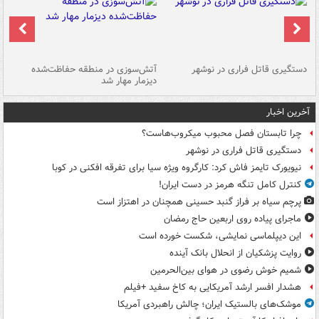
دستگیری قاتل فراری در نوشهر
آتش‌سوزی در منطقه حفاظت‌شده
دیزمار مهار شد
مص
آخرین اخبار
چرا تابستان فصل محبوب میکروب‌هاست؟
دستگیری قاتل فراری در نوشهر
نیویورک تایمز فاش کرد: کارگروه ویژه سیا برای تفرقه افکنی در کوبا
کنترل کامل تنگه هرمز در دست ایران!
پرچم سیاه بر فراز گنبد حسینی همچنان در اهتزاز است
ماجرای پیاده روی اربعین حاج رمضان
این دیپلماسی نمایشی، شکست خورده است
روایت پزشکیان از انحلال بانک آینده
شمیم خوش رضوی در هوای بین‌الحرمین
هشدار افسر ارشد آمریکایی به کاخ سفید +فیلم
موشک‌های بالستیک ایران؛ چالش راهبردی آمریکا