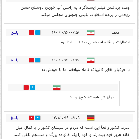
وعده برداشتن فیلتر اینستاگرام به راحتی آب خوردن دوستان حسن
روحانی را برنده انتخابات رئیس جمهوری ‌‌مجلس میکند
پاسخ
محمد
۰۷:۵۶ - ۱۴۰۱/۱۰/۱۶
2
2
انتظارات از قالیباف خیلی بیشتر از اینا بود.
پاسخ
۰۸:۲۰ - ۱۴۰۱/۱۰/۱۶
12
3
با حرفهای آقای قالیباف کاملا موافقم اما با خودش نه.
1
14
حرفهاش همیشه دوپهلوست
پاسخ
۰۹:۰۸ - ۱۴۰۱/۱۰/۱۶
3
1
قدرت کشور واقعآ این است که مردم در قلبشان کشور را با کمال میل
خانه عزیز خود بپندارند و خود را یک خانواده بزرگ و منسجم تلقی کنند.