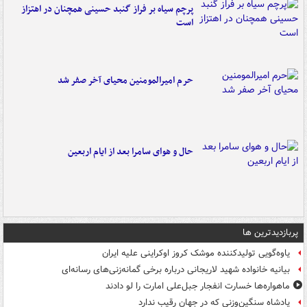
پرچم سیاه بر فراز گنبد حسینی همچنان در اهتزاز
است
حرم امیرالمومنین محیای آخر صفر شد
حال و هوای سامرا بعد از ایام اربعین
پربازدیدترین ها
یاوه‌گویی تولیدکننده موشک کروز اوکراینی علیه ایران
بیانیه خانواده شهید لاریجانی درباره برخی گمانه‌زنی‌های رسانه‌ای
ماهواره‌ها خسارت انفجار جبل‌علی امارت را لو دادند
پادشاه سنگین‌وزنی که در جهان رقیب ندارد