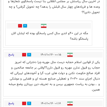
در آخرین سال ریاستش بر مجلس انقلابی بنا نیست پاسخگوی شعارها و
وعده ها و فریادهای چهار سال قبلش را بدهد؟ چه تحویل گرفتی؟ و چه
تحویل دادی؟؟
4
6
مگه در این ۴۰و اندی سال کسی پاسخگو بوده که ایشان الان
پاسخگو باشه؟
پاسخ
۰۰:۱۵ - ۱۴۰۱/۱۰/۱۶
4
18
یکی از قوانین اسلام حجابه درست مثل مهریه.چرا دخترانی که امروز
حجاب رو قبول ندارن مهریه رو قبول دارن؟؟وقتی بر جامعه صالحین و
افراد صالح حکومت نکنن و دولت های غرب گرا و آخوندهای لیبرالی که
دنبال اجرای سند ۲۰۳۰ و تعطیلی صنایع هسته ای و فضایی و موشکی
و ...بودن به ریاست جمهوری برسن و به تحریف دین بپردازن وضع میشه
همین.
پاسخ
۰۱:۱۸ - ۱۴۰۱/۱۰/۱۶
7
10