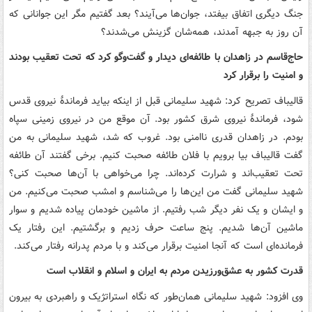
جنگ دیگری اتفاق بیفتد، جوان‌ها می‌آیند؟ بعد گفتیم مگر این جوانانی که
آن روز به جبهه آمدند، همه‌شان گزینش می‌شدند؟
حاج‌قاسم در زاهدان با طائفه‌ای دیدار و گفت‌وگو کرد که تحت تعقیب بودند
و امنیت را برقرار کرد
قالیباف تصریح کرد: شهید سلیمانی قبل از اینکه بیاید فرماندۀ نیروی قدس
شود، فرماندۀ نیروی شرق کشور بود. آن موقع من در نیروی زمینی سپاه
بودم. در زاهدان قدری ناامنی بود. غروب که شد، شهید سلیمانی به من
گفت قالیباف بیا برویم با فلان طائفه صحبت کنیم. برخی گفتند آن طائفه
تحت تعقیب‌اند و شرارت کرده‌اند. چرا می‌خواهی با آن‌ها صحبت کنی؟
شهید سلیمانی گفت من این‌ها را می‌شناسم و امشب صحبت می‌کنیم. من
و ایشان و یک نفر دیگر شب رفتیم. از ماشین خودمان پیاده شدیم و سوار
ماشین آن‌ها شدیم. پنج ساعت حرف زدیم و برگشتیم. این رفتار یک
فرمانده‌ای است که آنجا امنیت برقرار می‌کند و با مردم پدرانه رفتار می‌کند.
قدرت کشور به عشق‌ورزیدن مردم به ایران و اسلام و انقلاب است
وی افزود: شهید سلیمانی همان‌طور که نگاه استراتژیک و راهبردی به بیرون