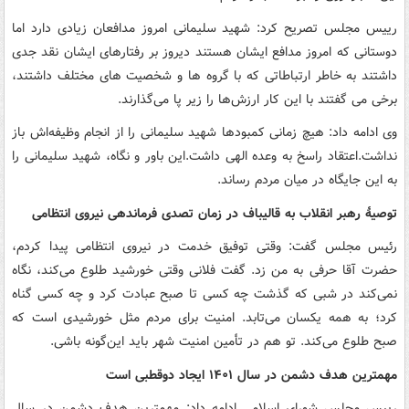
رییس مجلس تصریح کرد: شهید سلیمانی امروز مدافعان زیادی دارد اما
دوستانی که امروز مدافع ایشان هستند دیروز بر رفتارهای ایشان نقد جدی
داشتند به خاطر ارتباطاتی که با گروه ها و شخصیت های مختلف داشتند،
برخی می گفتند با این کار ارزش‌ها را زیر پا می‌گذارند.
وی ادامه داد: هیچ زمانی کمبودها شهید سلیمانی را از انجام وظیفه‌اش باز
نداشت.اعتقاد راسخ به وعده الهی داشت.این باور و نگاه، شهید سلیمانی را
به این جایگاه در میان مردم رساند.
توصیۀ رهبر انقلاب به قالیباف در زمان تصدی فرماندهی نیروی انتظامی
رئیس مجلس گفت: وقتی توفیق خدمت در نیروی انتظامی پیدا کردم،
حضرت آقا حرفی به من زد. گفت فلانی وقتی خورشید طلوع می‌کند، نگاه
نمی‌کند در شبی که گذشت چه کسی تا صبح عبادت کرد و چه کسی گناه
کرد؛ به همه یکسان می‌تابد. امنیت برای مردم مثل خورشیدی است که
صبح طلوع می‌کند. تو هم در تأمین امنیت شهر باید این‌گونه باشی.
مهمترین هدف دشمن در سال ۱۴۰۱ ایجاد دوقطبی است
رییس مجلس شورای اسلامی ادامه داد: مهمترین هدف دشمن در سال