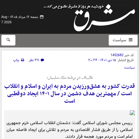
جمعه ۱۶ مرداد ۱۴۰۵ -
Aug
7 2026
سیاست
کد خبر
1452682
تاریخ انتشار:
۱۵ دی ۱۴۰۱ - ۲۰:۲۴
۳۷ نظر
چاپ
سیاست
قالیباف در برنامه ملک سلیمان:
قدرت کشور به عشق‌ورزیدن مردم به ایران و اسلام و انقلاب
است / مهمترین هدف دشمن در سال ۱۴۰۱ ایجاد دوقطبی
است
رییس مجلس شورای اسلامی گفت: دشمنان انقلاب اسلامی حَرَم جمهوری
اسلامی را از طریق فشار اقتصادی به مردم و تلاش برای ایجاد فاصله میان
امام امت و مردم مورد هجمه قرار دادند.