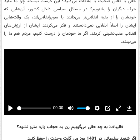
حقی با فلانی صحبت یا ملاقات می‌کنید؟ این درست نیست. چرا ما نباید
حرف دیگران را بشنویم؟ در مسائل سیاسی داخل کشور، آن‌هایی که
خودشان را از بقیه انقلابی‌تر می‌دانند یا سوپرانقلابی‌اند، یک وقت‌هایی
ایشان را اصلاً انقلابی نمی‌دانستند و فکر می‌کردند ایشان از ارزش‌های
انقلاب عقب‌نشینی کردند. اگر ما خودمان را درست کنیم، مردم هم ما را
می‌بینند.
00:00
Play
Mute
Settings
PIP
Enter
Down
fullscreen
قالیباف: به چه حقی می‌گوییم زن بد حجاب وارد مترو نشود؟
اگر شهید سلیمانی در 1401 بود می گفت وحدت را حفظ کنید