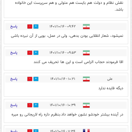
نقش نظام و دولت هم بایست هم متولی و هم سرپرست این خانواده
باشد.
پاسخ
۰۹:۴۲ - ۱۴۰۱/۱۰/۱۶
0
17
نمیشود، شعار انقلابی بودن بدهی، ولی در عمل، بویی از آن نبرده باشی
پاسخ
۰۹:۵۳ - ۱۴۰۱/۱۰/۱۶
2
2
اقا فرمودند حجاب الزامی است و این ها تحریف می کنند
پاسخ
علی
۱۰:۲۱ - ۱۴۰۱/۱۰/۱۶
0
2
دیگه فایده ندارد
پاسخ
۱۰:۳۹ - ۱۴۰۱/۱۰/۱۶
1
7
در آینده بیشتر خودشو نشون خواهد داد.بنظرم داره راه لاریجانی رو میره
پاسخ
۱۱:۳۴ - ۱۴۰۱/۱۰/۱۶
0
8