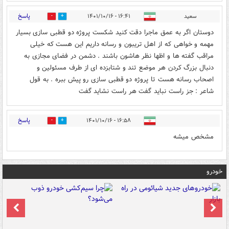
پاسخ
سعید
۱۶:۴۱ - ۱۴۰۱/۱۰/۱۶
11
1
دوستان اگر به عمق ماجرا دقت کنید شکست پروژه دو قطبی سازی بسیار
مهمه و خواهی که از اهل تریبون و رسانه داریم این هست که خیلی
مراقب گفته ها و اظها نظر هاشون باشند .‌ دشمن در فضای مجازی به
دنبال بزرگ کردن هر موضع تند و شتابزده ای از طرف مسئولین و
اصحاب رسانه هست تا پروژه دو قطبی سازی رو پیش ببره . به قول
شاعر : جز راست نباید گفت هر راست نشاید گفت
پاسخ
۱۶:۵۸ - ۱۴۰۱/۱۰/۱۶
0
0
مشخص میشه
خودرو