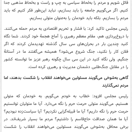
قائل شویم و مردم را به‌لحاظ سیاسی به چپ و راست و به‌لحاظ مذهبی جدا
کنیم. اگر می‌گوییم جامعه را باید بسازیم، نباید این‌طور فکر کنیم که باید
مردم را بسازیم. بلکه باید خودمان را به‌عنوان متولی بسازیم.
رئیس مجلس تاکید کرد: با فشار و تحریم اقتصادی به مردم حمله می‌کنند.
با دروغ‌پردازی هم، مقام معظم رهبری را آماج هجمۀ خود کردند. شما نگاه
کنید چندین بار در بحران‌های سی سال گذشته تهدیدمان کردند که اگر
فلان کار را نکنید، جنگ شروع می‌شود؟ همیشه می‌گفتند ما در آستانۀ
جنگیم. ولی نگاه کنید در این سی سال چگونه رهبر عزیز ما توانسته کشور
را در مقابل جنگ‌طلبی دشمنان مدیریت و رهبری کرده است.
گاهی به‌شوخی می‌گویند مسئولین می‌خواهند انقلاب را شکست بدهند، اما
مردم نمی‌گذارند
رئیس مجلس افزود: خطاب به خودم می‌گویم. به خودمان که متولی
هستیم. می‌گویند متولی حرمت حرم را نگه می‌دارد. آیا ما متولیان توانستیم
حرمت حرم را نگه داریم؟ آیا ما قبیله‌گرایی نکردیم؟ آیا سیاست‌زده نبودیم؟
آیا ما همان صداقت حاج‌قاسم را داشتیم؟ مردم ما بسیار شریف‌اند. در
برخی محافل به‌شوخی می‌گویند مسئولین می‌خواهند انقلاب را شکست