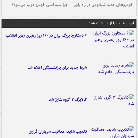
خودروهای جدید شیائومی در راه بازار
چرا سیم‌کشی خودرو ذوب می‌شود؟
شو
این مطالب را از دست ندهید....
۶ دستاورد بزرگ ایران در ۱۶۰ روز رهبری رهبر انقلاب
شرط جدید برای بازنشستگی اعلام شد
کالابرگ ۳ گروه شارژ شد
تکذیب شایعه معافیت سربازان فراری