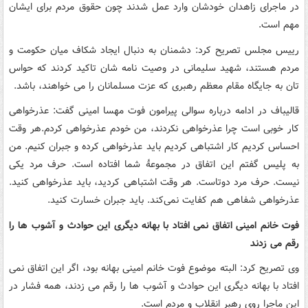
در ماجرای زاهدان خودشان وارد عمل شدند چون حقوق مردم برای ایشان
مهم است.
رییس مجلس تصریح کرد: دشمنان به دنبال ایجاد شکاف میان حکومت و
مردم هستند، شهید سلیمانی در وصیت نامه شان تاکید کردند که حواس
تان به جایگاه مقام معظم رهبری که عزت مسلمانان را می خواهند، باشد.
قالیباف در ادامه درباره سوالی پیرامون فوت مهسا امینی گفت: عذرخواهی
کار خوبی است چرا عذرخواهی نکردند، من خودم عذرخواهی کردم.هر وقت
احساس کردیم کار اشتباهی کردیم باید عذرخواهی کرده و جبران کنیم. من
به پلیس گفتم این اتفاق در مجموعۀ شما افتاده است. حرف مرد یکی
نیست. حرف مرد دوتاست. هر وقت اشتباهی کردید، باید عذرخواهی کنید.
عذرخواهی شفاهی هم کفایت نمی‌کند. باید جبران خسارت کنید.
فوت خانم امینی اتفاق نمی افتاد با بهانه دیگری این حوادث و آشوب ها را
رقم می زدند
وی تصریح کرد: البته موضوع فوت خانم امینی بهانه بود، اگر این اتفاق نمی
افتاد با بهانه دیگری این حوادث و آشوب ها را رقم می زدند، همه فشار در
این ماجرا روی رهبر انقلاب و مردم است.