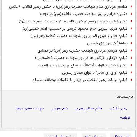
مراسم عزاداری شام شهادت حضرت زهرا(س) با حضور رهبر انقلاب +عکس
عکس/ عزاداری روز شهادت حضرت فاطمه(س) در نجف
عکس/ شب پنجم مراسم عزاداری فاطمیه در حسینیه امام خمینی(ره)
فیلم/ مرثیه سرایی حاج محمود کریمی در حسینیه امام خمینی(ره)
فیلم/ حال و هوای قم در روز شهادت حضرت فاطمه زهرا(س)
نماهنگ/ سرمشق فاطمی
فیلم/ مراسم عزاداری شهادت حضرت زهرا(س) در دمشق
فیلم/ عزاداری گرگانی‌ها در روز شهادت حضرت فاطمه(س)
عکس/ دیدار خانواده آیت‌الله مصباح یزدی با رهبر انقلاب
فیلم/ "وای ای مادر" با نوای مهدی رسولی
فیلم/ بیانات رهبر انقلاب در دیدار با خانواده آیت‌الله مصباح
برچسب‌ها
رهبر انقلاب
مقام معظم رهبری
شعر خوانی
شهادت حضرت زهرا
فاطمیه