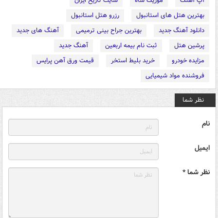
آپ آهنگ
موزیک شاه
سایت تاریخ ایران
بهترین هتل های استانبول
رزرو هتل استانبول
دانلود آهنگ جدید
بهترین جراح بینی ترمیمی
آهنگ های جدید
پرشین هتل
ثبت نام بیمه اربعین
آهنگ جدید
مزایده خودرو
خرید بلیط استخر
قیمت ورق آهن پرایس
فروشنده مواد شیمیایی
نظر شما
نام
ایمیل
نظر شما *