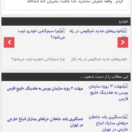
کردم . واقعا شعرش محشره. خدا عاقبت بخیرش کنه انشاالله
خودرو
خودروهای جدید شیائومی در راه بازار
چرا سیم‌کشی خودرو ذوب می‌شود؟
شو
این مطالب را از دست ندهید....
مهلت ۳ روزه سازمان بورس به هلدینگ خلیج فارس
دستگیری باند جاعلان حرفه‌ای مدارک اتباع خارجی
در تهران