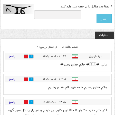
*
لطفا عدد مقابل را در جعبه متن وارد کنید
نظرات
انتشار یافته: 3
در انتظار بررسی: 4
پاسخ
عارف اردبیل
۲۲:۳۱ - ۱۴۰۱/۱۰/۰۶
7
17
عالی ❤️🇮🇷❤️ جانم فدای رهبر❤️
پاسخ
۲۳:۰۶ - ۱۴۰۱/۱۰/۰۶
0
1
جانم فدای رهبرم همه فرزندانم فدای رهبرم
پاسخ
۲۳:۵۰ - ۱۴۰۱/۱۰/۰۶
0
1
فکر کنم حدود ۲۰ بار تا حالا این کلیپ رو دیدم و هر بار یه دل سیر گریه