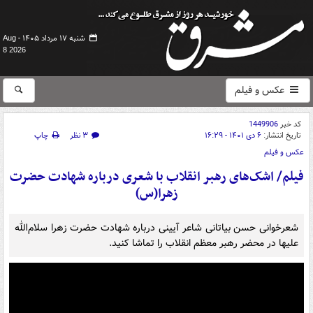
شنبه ۱۷ مرداد ۱۴۰۵ -
Aug
8 2026
عکس و فیلم
کد خبر
1449906
تاریخ انتشار:
۶ دی ۱۴۰۱ - ۱۶:۲۹
۳ نظر
چاپ
عکس و فیلم
فیلم/ اشک‌های رهبر انقلاب با شعری درباره شهادت حضرت
زهرا(س)
شعرخوانی حسن بیاتانی شاعر آیینی درباره شهادت حضرت زهرا سلام‌الله
علیها در محضر رهبر معظم انقلاب را تماشا کنید.