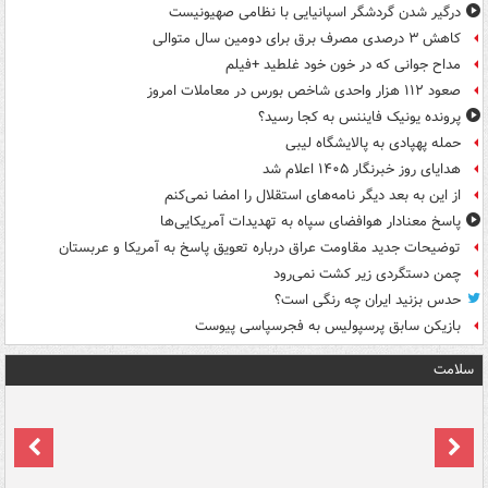
درگیر شدن گردشگر اسپانیایی با نظامی صهیونیست
کاهش ۳ درصدی مصرف برق برای دومین سال متوالی
مداح جوانی که در خون خود غلطید +فیلم
صعود ۱۱۲ هزار واحدی شاخص بورس در معاملات امروز
پرونده یونیک فایننس به کجا رسید؟
حمله پهپادی به پالایشگاه لیبی
هدایای روز خبرنگار ۱۴۰۵ اعلام شد
از این به بعد دیگر نامه‌های استقلال را امضا نمی‌کنم
پاسخ معنادار هوافضای سپاه به تهدیدات آمریکایی‌ها
توضیحات جدید مقاومت عراق درباره تعویق پاسخ به آمریکا و عربستان
چمن دستگردی زیر کشت نمی‌رود
حدس بزنید ایران چه رنگی است؟
بازیکن سابق پرسپولیس به فجرسپاسی پیوست
سلامت