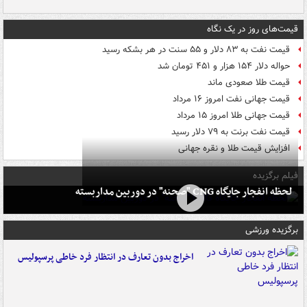
قیمت‌های روز در یک نگاه
قیمت نفت به ۸۳ دلار و ۵۵ سنت در هر بشکه رسید
حواله دلار ۱۵۴ هزار و ۴۵۱ تومان شد
قیمت طلا صعودی ماند
قیمت جهانی نفت امروز ۱۶ مرداد
قیمت جهانی طلا امروز ۱۵ مرداد
قیمت نفت برنت به ۷۹ دلار رسید
افزایش قیمت طلا و نقره جهانی
فیلم برگزیده
لحظه انفجار جایگاه CNG "صحنه" در دوربین مداربسته
برگزیده ورزشی
اخراج بدون تعارف در انتظار فرد خاطی پرسپولیس