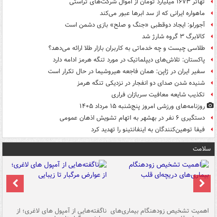
تهاتر ۱۶۷۳ میلیارد تومان از اموال شرکت‌های تراستی
ماهواره ایرانی که از سد ابرها عبور می‌کند
آجورلو: ایجاد دوقطبی «جنگ و صلح‌» بازی دشمن است
کالابرگ ۳ گروه شارژ شد
طلاسی چیست و چه خدماتی به کاربران بازار طلا ارائه می‌دهد؟
پاکستان: تلاش‌های دیپلماتیک در مورد تنگه هرمز ادامه دارد
سفیر ایران در ژاپن: همان فاجعه هیروشیما در حال تکرار است
شنیده شدن صدای دو انفجار در نزدیکی تنگه هرمز
تکذیب شایعه معافیت سربازان فراری
روزنامه‌های ورزشی امروز پنج‌شنبه ۱۵ مرداد ۱۴۰۵
دستگیری ۶ نفر در بهشهر به اتهام تشویش اذهان عمومی
فیفا توهین‌کنندگان به اینفانتینو را تهدید کرد
سلامت
اهمیت تشخیص زودهنگام بیماری‌های
ناگفته‌هایی از آمپول های لاغری؛ از