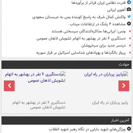
قدرت نظامی ایران فراتر از برآوردها
آهوی ایرانی
واکنش کمال شرف به پاسخ کوبنده یمن به عربستان سعودی
مشاهده ۴ پلنگ در ارتفاعات میناب
ونس: ایرانی‌ها مذاکره‌کنندگان سرسختی هستند
دستگیری ۶ نفر در بهشهر به اتهام تشویش اذهان عمومی
دردسر جدید برای سرخپوشان
پرواز بالگردها و پهپادهای شناسایی اسرائیل بر فراز سوریه
حوادث
ن
پاییز پرباران در راه ایران
دستگیری ۶ نفر در بهشهر به اتهام
تشویش اذهان عمومی
اس
آخرین اخبار
ویژگی‌های شهید بابایی در نگاه رهبر شهید انقلاب