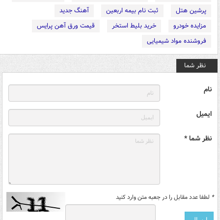
پرشین هتل
ثبت نام بیمه اربعین
آهنگ جدید
مزایده خودرو
خرید بلیط استخر
قیمت ورق آهن پرایس
فروشنده مواد شیمیایی
نظر شما
نام
ایمیل
نظر شما *
*
لطفا عدد مقابل را در جعبه متن وارد کنید