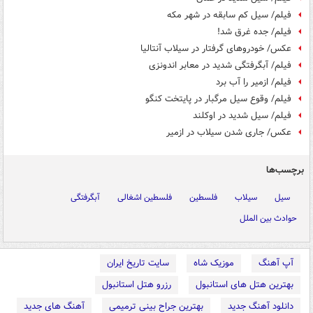
فیلم/ سیل کم سابقه در شهر مکه
فیلم/ جده غرق شد!
عکس/ خودروهای گرفتار در سیلاب آنتالیا
فیلم/ آبگرفتگی شدید در معابر اندونزی
فیلم/ ازمیر را آب برد
فیلم/ وقوع سیل مرگبار در پایتخت کنگو
فیلم/ سیل شدید در اوکلند
عکس/ جاری شدن سیلاب در ازمیر
برچسب‌ها
سیل
سیلاب
فلسطین
فلسطین اشغالی
آبگرفتگی
حوادث بین الملل
آپ آهنگ
موزیک شاه
سایت تاریخ ایران
بهترین هتل های استانبول
رزرو هتل استانبول
دانلود آهنگ جدید
بهترین جراح بینی ترمیمی
آهنگ های جدید