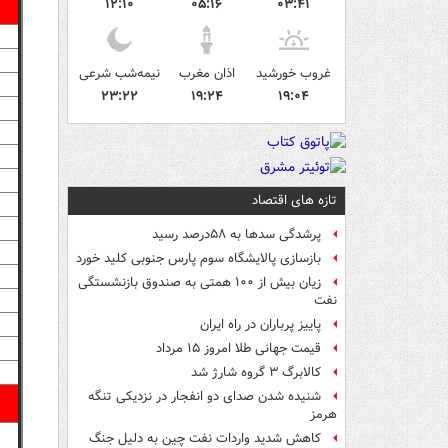
۱۲:۱۰
۰۵:۱۶
۰۳:۴۱
غروب خورشید
اذان مغرب
نیمه‌شب شرعی
۲۳:۲۲
۱۹:۲۴
۱۹:۰۴
تازه های اقتصاد
پرشدگی سدها به ۵۸درصد رسید
بازسازی پالایشگاه سوم پارس جنوبی کلید خورد
زیان بیش از ۱۰۰ همتی به صندوق‌ بازنشستگی
نفت
پاییز پرباران در راه ایران
قیمت جهانی طلا امروز ۱۵ مرداد
کالابرگ ۳ گروه شارژ شد
شنیده شدن صدای دو انفجار در نزدیکی تنگه
هرمز
کاهش شدید واردات نفت چین به دلیل جنگ