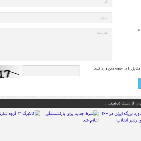
*
قابل را در جعبه متن وارد کنید
 را از دست ندهید....