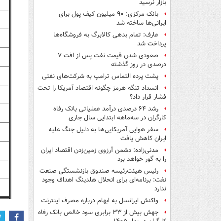
بازار نرسید
بانک مرکزی: ۹۰ میلیون کیف پول برای
ایرانی‌ها ساخته شد
عارف: تمام بدهی کالابرگ به فروشگاه‌ها
پرداخت شد
صعودی شدن قیمت نفت پس از افت ۷
درصدی در روز گذشته
پشت پرده التماس ترامپ به شرکت‌های نفتی
انسداد تنگه هرمز چگونه اقتصاد آمریکا را تحت
فشار قرار داد؟
رشد ۶۴ درصدی درآمد عملیاتی بانک رفاه
کارگران در سه‌ماهه ابتدایی سال جاری
سفر هوایی آمریکایی‌ها به دلیل جنگ علیه
ایران کاهش یافت
مدنی‌زاده: دشمن آرزوی زمین‌زدن اقتصاد ایران
را به گور خواهد برد
رئیس هیئت‌رئیسه صندوق بازنشستگی صنعت
نفت: برنامه‌ای برای انحلال هلدینگ اهداف وجود
ندارد
واکنش ایرانسل به ابهام درباره مصرف اینترنت
جهش بیش از ۳۳ برابری سود خالص بانک رفاه