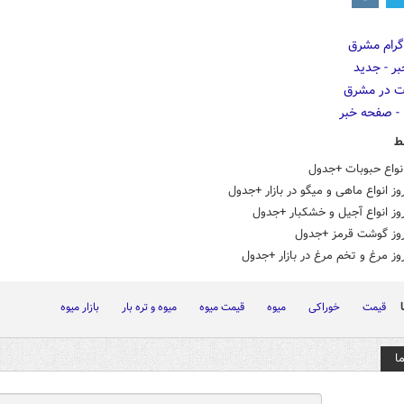
ط
نواع حبوبات +جدول
ز انواع ماهی و میگو در بازار +جدول
وز انواع آجیل و خشکبار +جدول
وز گوشت قرمز +جدول
ز مرغ و تخم مرغ در بازار +جدول
قیمت
خوراکی
میوه
قیمت میوه
میوه و تره بار
بازار میوه
ا