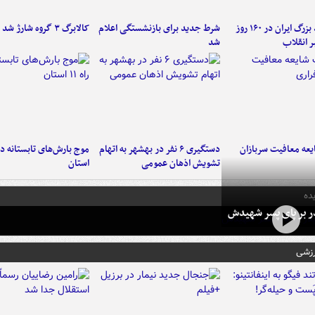
۶ دستاورد بزرگ ایران در ۱۶۰ روز
شرط جدید برای بازنشستگی اعلام
کالابرگ ۳ گروه شارژ شد
ر انقلاب
شد
عه معافیت سربازان
دستگیری ۶ نفر در بهشهر به اتهام
تشویش اذهان عمومی
استان
ده
در بر پای پسر شهیدش
رزشی