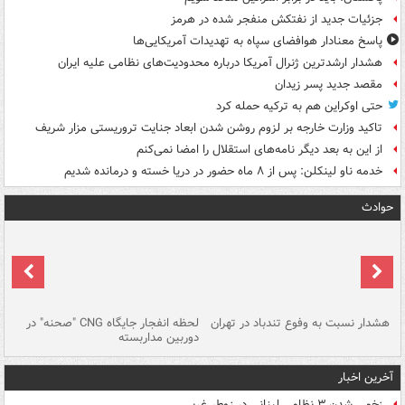
جزئیات جدید از نفتکش منفجر شده در هرمز
پاسخ معنادار هوافضای سپاه به تهدیدات آمریکایی‌ها
هشدار ارشدترین ژنرال آمریکا درباره محدودیت‌های نظامی علیه ایران
مقصد جدید پسر زیدان
حتی اوکراین هم به ترکیه حمله کرد
تاکید وزارت خارجه بر لزوم روشن شدن ابعاد جنایت تروریستی مزار شریف
از این به بعد دیگر نامه‌های استقلال را امضا نمی‌کنم
خدمه ناو لینکلن: پس از ۸ ماه حضور در دریا خسته و درمانده‌ شدیم
حوادث
ای
هشدار نسبت به وفوع تندباد در تهران
لحظه انفجار جایگاه CNG "صحنه" در
دس
دوربین مداربسته
ات
آخرین اخبار
زخمی شدن ۳ نظامی لبنانی در زوطر غربی