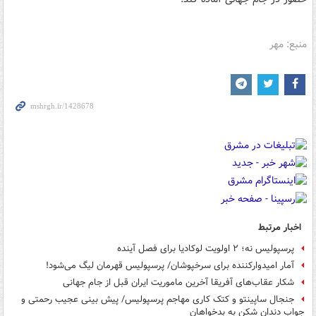
منبع: مهر
اخبار مرتبط
پرسپولیس نه؛ ۲ اولویت لوکادیا برای فصل آینده
آمار امیدوارکننده برای سرخپوشان/ پرسپولیس قهرمان لیگ می‌شود!
شکار عقاب‌های آفریقا آخرین ماموریت ایران قبل از جام جهانی
جنجال ساپینتو و کتک کاری مهاجم پرسپولیس/ پیش بینی عجیب رحمتی و
جواب دندان شکن به بدخواهان