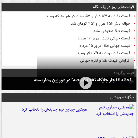
قیمت‌های روز در یک نگاه
قیمت نفت به ۸۳ دلار و ۵۵ سنت در هر بشکه رسید
حواله دلار ۱۵۴ هزار و ۴۵۱ تومان شد
قیمت طلا صعودی ماند
قیمت جهانی نفت امروز ۱۶ مرداد
قیمت جهانی طلا امروز ۱۵ مرداد
قیمت نفت برنت به ۷۹ دلار رسید
افزایش قیمت طلا و نقره جهانی
فیلم برگزیده
لحظه انفجار جایگاه CNG "صحنه" در دوربین مداربسته
برگزیده ورزشی
مجتبی جباری تیم جدیدش را انتخاب کرد