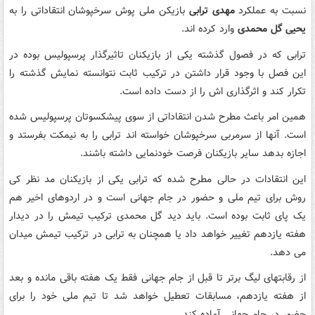
نسبت به عملکرد
مهدی ترابی
بازیکن ملی پوش سرخپوشان انتقاداتی را به
یحیی گل محمدی
وارد کرده اند.
ترابی که در فصول گذشته یکی از بازیکنان تاثیرگذار پرسپولیس بوده در
این فصل با وجود قرار داشتن در ترکیب ثابت نتوانسته نمایش گذشته را
تکرار کند و اثرگذاری اش را از دست داده است.
همین امر باعث مطرح شدن انتقاداتی از سوی پیشکسوتان پرسپولیس شده
است. آنها از سرمربی سرخپوشان خواسته اند ترابی را به نیمکت بفرستد و
اجازه بدهد سایر بازیکنان فرصت خودنمایی داشته باشند.
این انتقادات در حالی مطرح شده که ترابی یکی از بازیکنان مد نظر کی
روش برای تیم ملی و حضور در جام جهانی است و در اردوهای اخیر هم
یک پای ثابت بوده است. باید دید گل محمدی ترکیب تیمش را در دیدار
هفته یازدهم تغییر خواهد داد یا همچنان به ترابی در ترکیب تیمش میدان
می دهد.
از رقابتهای لیگ برتر تا قبل از جام جهانی فقط یک هفته باقی مانده و بعد
از هفته یازدهم، مسابقات تعطیل خواهد شد تا تیم ملی خود را برای
حضور در جام جهانی آماده کند.