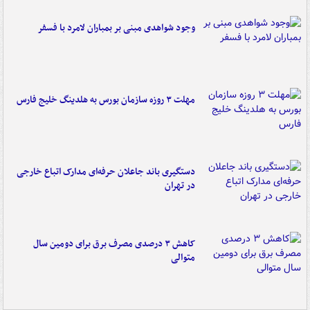
وجود شواهدی مبنی بر بمباران لامرد با فسفر
مهلت ۳ روزه سازمان بورس به هلدینگ خلیج فارس
دستگیری باند جاعلان حرفه‌ای مدارک اتباع خارجی
در تهران
کاهش ۳ درصدی مصرف برق برای دومین سال
متوالی