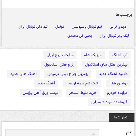
برچسب‌ها
مهدی ترابی
تیم فوتبال پرسپولیس
فوتبال
تیم ملی فوتبال ایران
لیگ برتر فوتبال ایران
یحیی گل محمدی
آپ آهنگ
موزیک شاه
سایت تاریخ ایران
بهترین هتل های استانبول
رزرو هتل استانبول
دانلود آهنگ جدید
بهترین جراح بینی ترمیمی
آهنگ های جدید
پرشین هتل
ثبت نام بیمه اربعین
آهنگ جدید
مزایده خودرو
خرید بلیط استخر
قیمت ورق آهن پرایس
فروشنده مواد شیمیایی
نظر شما
نام