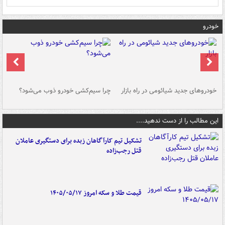
خودرو
خودروهای جدید شیائومی در راه بازار
چرا سیم‌کشی خودرو ذوب می‌شود؟
شو
این مطالب را از دست ندهید....
تشکیل تیم کارآگاهان زبده برای دستگیری عاملان
قتل رجب‌زاده
قیمت طلا و سکه امروز ۱۴۰۵/۰۵/۱۷