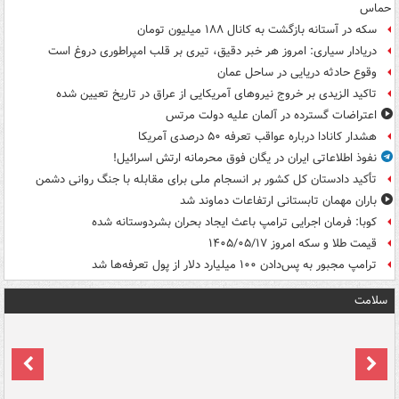
حماس
سکه در آستانه بازگشت به کانال ۱۸۸ میلیون تومان
دریادار سیاری: امروز هر خبر دقیق، تیری بر قلب امپراطوری دروغ است
وقوع حادثه دریایی در ساحل عمان
تاکید الزیدی بر خروج نیروهای آمریکایی از عراق در تاریخ تعیین شده
اعتراضات گسترده در آلمان علیه دولت مرتس
هشدار کانادا درباره عواقب تعرفه ۵۰ درصدی آمریکا
نفوذ اطلاعاتی ایران در یگان فوق محرمانه ارتش اسرائیل!
تأکید دادستان کل کشور بر انسجام ملی برای مقابله با جنگ روانی دشمن
باران مهمان تابستانی ارتفاعات دماوند شد
کوبا: فرمان اجرایی ترامپ باعث ایجاد بحران بشردوستانه شده
قیمت طلا و سکه امروز ۱۴۰۵/۰۵/۱۷
ترامپ مجبور به پس‌دادن ۱۰۰ میلیارد دلار از پول تعرفه‌ها شد
سلامت