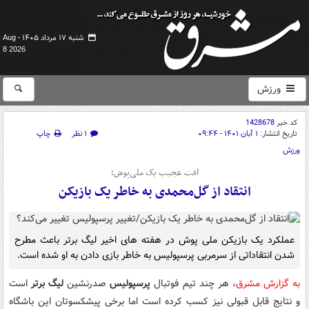
شنبه ۱۷ مرداد ۱۴۰۵ -
Aug
8 2026
ورزش
کد خبر
1428678
تاریخ انتشار:
۱ آبان ۱۴۰۱ - ۰۹:۴۴
۱ نظر
چاپ
ورزش
افت عجیب یک ملی‌پوش؛
انتقاد از گل‌محمدی به خاطر یک بازیکن
عملکرد یک بازیکن ملی پوش در هفته های اخیر لیگ برتر باعث مطرح
شدن انتقاداتی از سرمربی پرسپولیس به خاطر بازی دادن به او شده است.
به گزارش مشرق
، هر چند تیم فوتبال
پرسپولیس
صدرنشین
لیگ برتر
است
و نتایج قابل قبولی نیز کسب کرده است اما برخی پیشکسوتان این باشگاه