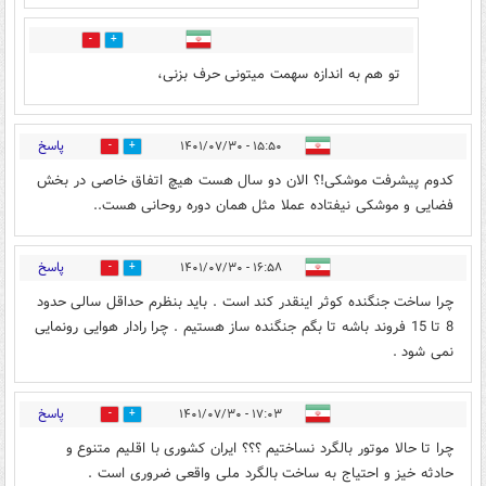
0
2
تو هم به اندازه سهمت میتونی حرف بزنی،
پاسخ
۱۵:۵۰ - ۱۴۰۱/۰۷/۳۰
0
4
کدوم پیشرفت موشکی!؟ الان دو سال هست هیچ اتفاق خاصی در بخش
فضایی و موشکی نیفتاده عملا مثل همان دوره روحانی هست..
پاسخ
۱۶:۵۸ - ۱۴۰۱/۰۷/۳۰
0
4
چرا ساخت جنگنده کوثر اینقدر کند است . باید بنظرم حداقل سالی حدود
8 تا 15 فروند باشه تا بگم جنگنده ساز هستیم . چرا رادار هوایی رونمایی
نمی شود .
پاسخ
۱۷:۰۳ - ۱۴۰۱/۰۷/۳۰
0
4
چرا تا حالا موتور بالگرد نساختیم ؟؟؟ ایران کشوری با اقلیم متنوع و
حادثه خیز و احتیاج به ساخت بالگرد ملی واقعی ضروری است .