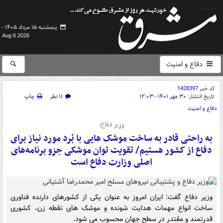
پنجشنبه ۱۵ مرداد ۱۴۰۵ -
Aug 6 2026
دفاع و امنیت
کد خبر
1428397
تاریخ انتشار:
۳۰ مهر ۱۴۰۱ - ۱۲:۰۳
۱۱ نظر
چاپ
دفاع و امنیت
وزیر دفاع:
به راحتی قادر به ساخت موشک هایی با بُرد مورد نیاز برای
دفاع از کشور هستیم/ تقویت توان موشکی جزو برنامه‌های
اصلی وزارت دفاع است
وزیر دفاع گفت: ایران امروز به عنوان یکی از کشورهای دارنده فناوری
ساخت انواع مهمات هدایت شونده و موشک های نقطه زن، کشوری
قدرتمند و مقتدر در سطح جهان محسوب می شود.