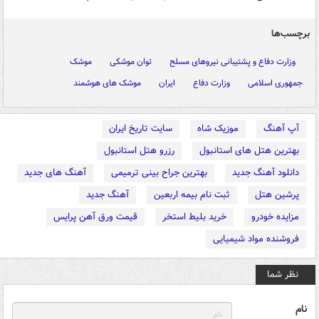
برچسب‌ها
وزارت دفاع و پشتیبانی نیروهای مسلح
توان موشکی
موشک
جمهوری اسلامی
وزارت دفاع
ایران
موشک های هوشمند
آپ آهنگ
موزیک شاه
سایت تاریخ ایران
بهترین هتل های استانبول
رزرو هتل استانبول
دانلود آهنگ جدید
بهترین جراح بینی ترمیمی
آهنگ های جدید
پرشین هتل
ثبت نام بیمه اربعین
آهنگ جدید
مزایده خودرو
خرید بلیط استخر
قیمت ورق آهن پرایس
فروشنده مواد شیمیایی
نظر شما
نام