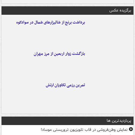
برگزیده عکس
برداشت برنج از شالیزارهای شمال در سوادکوه
بازگشت زوار اربعین از مرز مهران
تمرین رزمی تکاوران ارتش
پربازدیدترین ها
نمایش وطن‌فروشی در قاب تلویزیون تروریستی موساد!