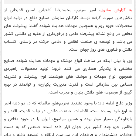
به گزارش مشرق
، امیر سرتیپ محمدرضا آشتیانی ضمن قدردانی از
تلاش‌های صورت گرفته توسط کارکنان سازمان صنایع دفاع در تولید انواع
محصولات حوزه رزم و همچنین مهمات هدایت شونده گفت: پیشرفت های
دفاعی در واقع نشانه پیشرفت علمی و برخورداری از عقبه ی دانشی کشور
می باشد و توسعه ی صنعت نظامی و دفاعی حرکت در راستای اکتساب
دانش و فناوری های روز جهان است.
وی با بیان اینکه در ساخت انواع موشک و مهمات هدایت شونده صنایع
مختلفی با یکدیگر همکاری می کنند افزود: تولید محصولات راهبردی
همچون انواع مهمات و موشک های هوشمند اوج پیشرفت و تشریک
مساعی بین سازمانی است و قدرت مدیریت یکپارچه و توانمند در بهره
گیری از مجموعه های دانش بنیان و مجرب است.
وزیر دفاع ادامه داد: با وجود تشدید تحریم‌های ظالمانه که در دو دهه اخیر
به اوج خود رسیده است، اقدامات صنعت دفاعی در تولید قدرت، اقتدار و
بازدارندگی بسیار موثر بوده و همین موضوع، ایران را در حوزه دفاعی و
نظامی جزو چند کشور برتر جهان قرار داده است؛ صنعتی که به دست
جوانان، دانشمندان و فرزندان این سرزمین ارتقاء و توسعه یافته و برای