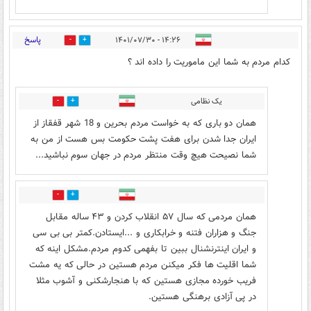
پاسخ
۱۴:۲۶ - ۱۴۰۱/۰۷/۳۰
6
0
کدام مردم به شما این ماموریت را داده اند ؟
یک نظامی
0
3
همان دو باری که به خواست مردم بحرین و 18 شهر قفقاز از
ایران جدا شدن برای هفت پشت حکومت بس هست از من به
شما نصیحت هیچ وقت منتظر مردم در جهان سوم نباشید...
1
6
همان مردمی که سال ۵۷ انقلاب کردن و ۴۳ ساله مقابل
جنگ و هزاران فتنه و خرابکاری و ...ایستادن.کمتر بی بی سی
و ایران اینترنشنال ببین تا بفهمی کدوم مردم.مشکل اینه که
شما اقلیت ها فکر میکنن مردم هستین در حالی که یه مشت
فریب خورده مجازی هستین که با هنجارشکنی و آشوب مثلا
در پی آزادی برهنگی هستین.