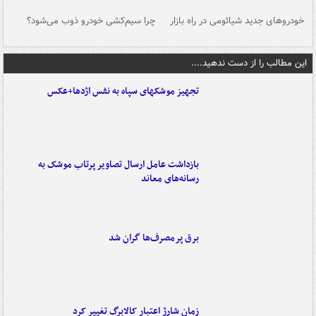
خودروهای جدید شیائومی در راه بازار
چرا سیم‌کشی خودرو ذوب می‌شود؟
شو
این مطالب را از دست ندهید....
تجهیز موشکهای سپاه به نفس اژدها+عکس
بازداشت عامل ارسال تصاویر پرتاب موشک به
رسانه‌های معاند
برق پرمصرف‌ها گران شد
زمان شارژ اعتبار کالابرگ تغییر کرد