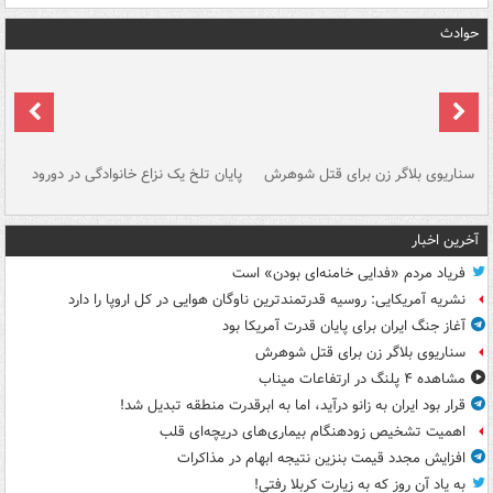
حوادث
سناریوی بلاگر زن برای قتل شوهرش
پایان تلخ یک نزاع خانوادگی در دورود
و 
آخرین اخبار
فریاد مردم «فدایی خامنه‌ای بودن» است
نشریه آمریکایی: روسیه قدرتمندترین ناوگان هوایی در کل اروپا را دارد
آغاز جنگ ایران برای پایان قدرت آمریکا بود
سناریوی بلاگر زن برای قتل شوهرش
مشاهده ۴ پلنگ در ارتفاعات میناب
قرار بود ایران به زانو درآید، اما به ابرقدرت منطقه تبدیل شد!
اهمیت تشخیص زودهنگام بیماری‌های دریچه‌ای قلب
افزایش مجدد قیمت بنزین نتیجه ابهام در مذاکرات
به یاد آن روز که به زیارت کربلا رفتی!