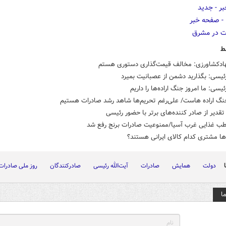
ط
هادکشاورزی: مخالف قیمت‌گذاری دستوری هستم
ئیسی: بگذارید دشمن از عصبانیت بمیرد
ئیسی: ما امروز جنگ اراده‌ها را داریم
جنگ اراده هاست/ علی‌رغم تحریم‌ها شاهد رشد صادرات هستیم
دیر از صادر کننده‌های برتر با حضور رئیسی
قطب غذایی غرب آسیا/ممنوعیت صادرات برنج رفع شد
‌ها مشتری کدام کالای ایرانی هستند؟
دولت
همایش
صادرات
آیت‌الله رئیسی
صادرکنندگان
روز ملی صادرات
ا