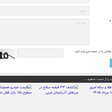
*
قابل را در جعبه متن وارد کنید
 را از دست ندهید....