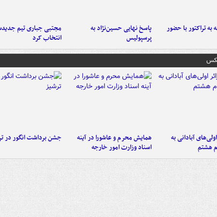
به تراکتور با حضور
پاسخ نهایی حسین‌نژاد به
مجتبی جباری تیم جدیدش
پرسپولیس
انتخاب کرد
عکس
اولی‌های آبادانی به
همایش محرم و عاشورا در آینه
جشن برداشت انگور در تر
م هشتم
اسناد وزارت امور خارجه