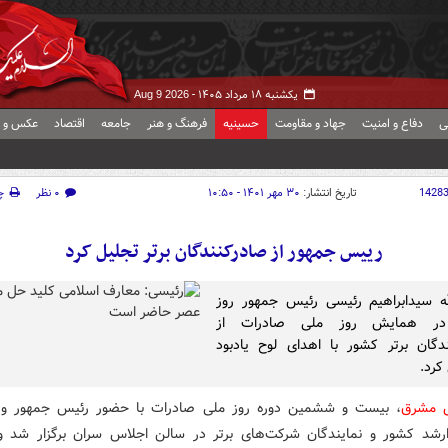
یکشنبه ۱۸ مرداد ۱۴۰۵ -
Aug 9 2026
ی
دفاع و امنیت
جهاد و مقاومت
حسینیه
فرهنگ و هنر
جامعه
اقتصاد
عکس و ف
1428
تاریخ انتشار:
۳۰ مهر ۱۴۰۱ - ۱۰:۵۰
۰ نظر
چ
رییس جمهور از صادرکنندگان برتر تجلیل کرد
ه سیدابراهیم رئیسی رئیس جمهور روز
در همایش روز ملی صادرات از
دگان برتر کشور با اهدای لوح یادبود
کرد.
ش مشرق
، بیست و ششمین دوره روز ملی صادرات با حضور رئیس جمهور و ب
رشد کشور و نمایندگان شرکت‌های برتر در سالن اجلاس سران برگزار شد و