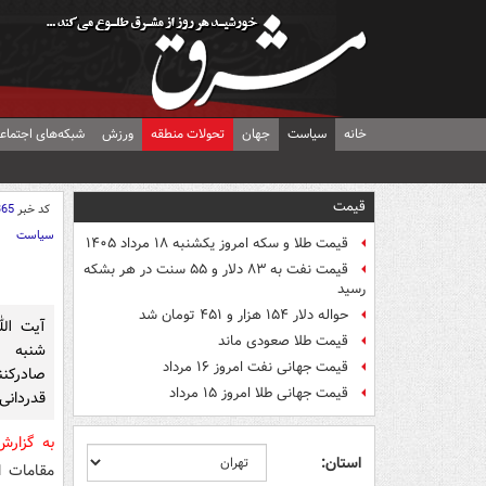
خانه
سیاست
جهان
تحولات منطقه
ورزش
شبکه‌های اجتماع
قیمت
کد خبر
365
سیاست
قیمت طلا و سکه امروز یکشنبه ۱۸ مرداد ۱۴۰۵
قیمت نفت به ۸۳ دلار و ۵۵ سنت در هر بشکه
رسید
حواله دلار ۱۵۴ هزار و ۴۵۱ تومان شد
آیت الل
قیمت طلا صعودی ماند
شنبه 
قیمت جهانی نفت امروز ۱۶ مرداد
صادرکنن
قیمت جهانی طلا امروز ۱۵ مرداد
قدردانی 
به گزار
استان:
مقامات ا