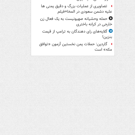
تصاویری از عملیات بزرگ و دقیق یمنی ها
علیه دشمن سعودی در المخا+فیلم
حمله وحشیانه صهیونیست به یک فعال زن
خارجی در کرانه باختری
گلایه‌های رای دهندگان به ترامپ از قیمت
بنزین!
گاردین: حملات یمن نخستین آزمون «توافق
مکه» است