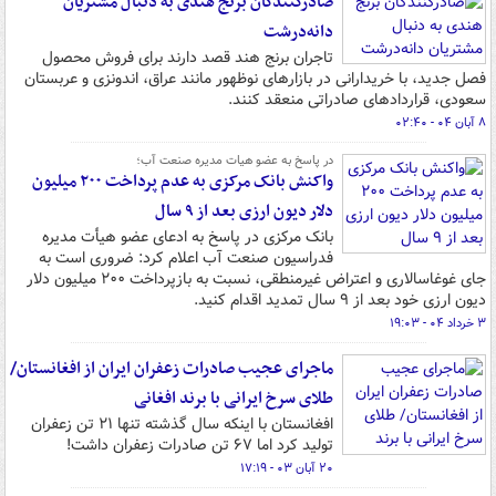
صادرکنندگان برنج هندی به دنبال مشتریان
دانه‌درشت
تاجران برنج هند قصد دارند برای فروش محصول
فصل جدید، با خریدارانی در بازارهای نوظهور مانند عراق، اندونزی و عربستان
سعودی، قراردادهای صادراتی منعقد کنند.
۸ آبان ۰۴ - ۰۲:۴۰
در پاسخ به عضو هیات مدیره صنعت آب؛
واکنش بانک مرکزی به عدم پرداخت ۲۰۰ میلیون
دلار دیون ارزی بعد از ۹ سال
بانک مرکزی در پاسخ به ادعای عضو هیأت مدیره
فدراسیون صنعت آب اعلام کرد: ضروری است به
جای غوغاسالاری و اعتراض غیرمنطقی، نسبت به بازپرداخت ۲۰۰ میلیون دلار
دیون ارزی خود بعد از ۹ سال تمدید اقدام کنید.
۳ خرداد ۰۴ - ۱۹:۰۳
ماجرای عجیب صادرات زعفران ایران از افغانستان/
طلای سرخ ایرانی با برند افغانی
افغانستان با اینکه سال گذشته تنها ۲۱ تن زعفران
تولید کرد اما ۶۷ تن صادرات زعفران داشت!
۲۰ آبان ۰۳ - ۱۷:۱۹