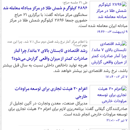
طی ۲۱ جلسه حراج؛
۲۸۹۶ کیلوگرم شمش طلا در مرکز مبادله معامله شد
سخنگوی مرکز مبادله گفت: با برگزاری ۲۱ حراج
حضوری جمعا ۲۸۹۶ کیلوگرم شمش طلا در مرکز
مبادله ایران معامله شده است.
۹ اردیبهشت ۰۳ - ۱۹:۴۶
با اعلام مرکز آمار نرخ رشد فصل دوم سال ۷.۱ شد، چرا این عدد
مهم است؟
رشد اقتصادی تابستان بالای ۷ ماند/ چرا آمار
صادرات کمتر از میزان واقعی گزارش می‌شود؟
هرچه تولید ناخالص داخلی نسبت به سال قبل بیشتر
باشد، نرخ رشد اقتصادی نیز بیشتر خواهد شد.
۷ آذر ۰۲ - ۱۷:۰۴
اعزام ۲۰ هیئت تجاری برای توسعه مراودات
خارجی
مدیرکل صنعت، معدن وتجارت در آئین تجلیل از
صادرکنندگان گیلانی گفت: برنامه‌ریزی لازم برای اعزام ۲۰ هیئت تجاری برای
توسعه مراودات خارجی انجام شده است.
۷ تیر ۰۲ - ۲۱:۰۱