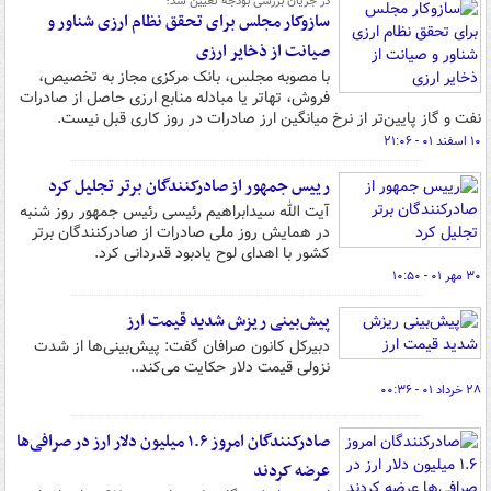
در جریان بررسی بودجه تعیین شد؛
سازوکار مجلس برای تحقق نظام ارزی شناور و
صیانت از ذخایر ارزی
با مصوبه مجلس، بانک مرکزی مجاز به تخصیص،
فروش، تهاتر یا مبادله منابع ارزی حاصل از صادرات
نفت و گاز پایین‌تر از نرخ میانگین ارز صادرات در روز کاری قبل نیست.
۱۰ اسفند ۰۱ - ۲۱:۰۶
رییس جمهور از صادرکنندگان برتر تجلیل کرد
آیت الله سیدابراهیم رئیسی رئیس جمهور روز شنبه
در همایش روز ملی صادرات از صادرکنندگان برتر
کشور با اهدای لوح یادبود قدردانی کرد.
۳۰ مهر ۰۱ - ۱۰:۵۰
پیش‌بینی ریزش شدید قیمت ارز
دبیرکل کانون صرافان گفت: پیش‌بینی‌ها از شدت
نزولی قیمت دلار حکایت می‌کند..
۲۸ خرداد ۰۱ - ۰۰:۳۶
صادرکنندگان امروز ۱.۶ میلیون دلار ارز در صرافی‌ها
عرضه کردند