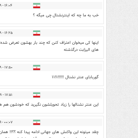
۱۶:۰۴ - ۱۴۰۱/۰۶/۲۸
خب به ما چه که اینترنشنال چی میگه ؟
۱۶:۲۵ - ۱۴۰۱/۰۶/۲۸
اینها کی میخوان اعتراف کنن که چند بار بهشون تعرض شد
های الیزابت درگذشته
۱۷:۵۰ - ۱۴۰۱/۰۶/۲۸
گوربابای عنتر نشنال !!!!!۱!۱۱
۱۷:۵۱ - ۱۴۰۱/۰۶/۲۸
این عنتر نشنالها را زیاد تحویلشون نگیرید که خودشون هم ه
۰۰:۰۷ - ۱۴۰۱/۰۶/۲۹
چقد میتونه این واکنش های جهانی ادامه پیدا کنه ؟؟!! همان