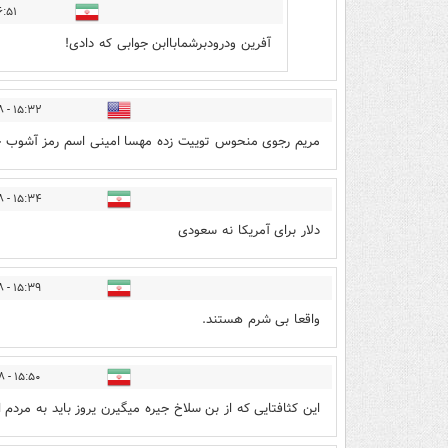
 - ۱۴۰۱/۰۶/۲۸
آفرین ودرودبرشماباابن جوابی که دادی!
۱۵:۳۲ - ۱۴۰۱/۰۶/۲۸
مریم رجوی منحوس توییت زده مهسا امینی اسم رمز آشوب 
۱۵:۳۴ - ۱۴۰۱/۰۶/۲۸
دلار برای آمریکا نه سعودی
۱۵:۳۹ - ۱۴۰۱/۰۶/۲۸
واقعا بی شرم هستند.
۱۵:۵۰ - ۱۴۰۱/۰۶/۲۸
این کثافتایی که از بن سلاخ جیره میگیرن یروز باید به مرد