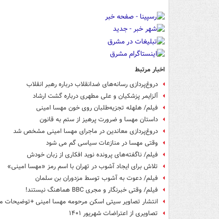
اخبار مرتبط
دروغ‌پردازی رسانه‌های ضدانقلاب درباره رهبر انقلاب
آلزایمر پزشکیان و علی مطهری درباره گشت ارشاد
فیلم/ هلهله‌ تجزیه‌طلبان روی خون مهسا امینی
داستان مهسا و ضرورت پرهیز از ستم به قانون
دروغ‌پردازی‌ معاندین در ماجرای مهسا امینی مشخص شد
وقتی مهسا در منازعات سیاسی گم می شود
فیلم/ ناگفته‌های پرونده نوید افکاری از زبان خودش
تلاش برای ایجاد آشوب در تهران با اسم رمز «مهسا امینی»
فیلم/ دعوت به آشوب توسط مزدوران بن سلمان
فیلم/ وقتی خبرنگار و مجری BBC هماهنگ نیستند!
انتشار تصاویر سیتی اسکن مرحومه مهسا امینی +توضیحات 
تصاویری از اعتراضات شهریور ۱۴۰۱