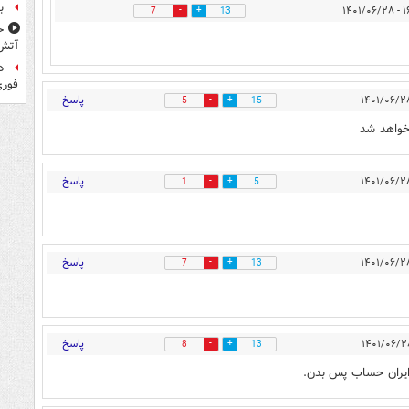
ب
۱۶:۵۱
7
13
ح
آتش
د
فوری
پاسخ
5
15
خواهد شد
پاسخ
1
5
پاسخ
7
13
پاسخ
8
13
م ایران حساب پس بدن.