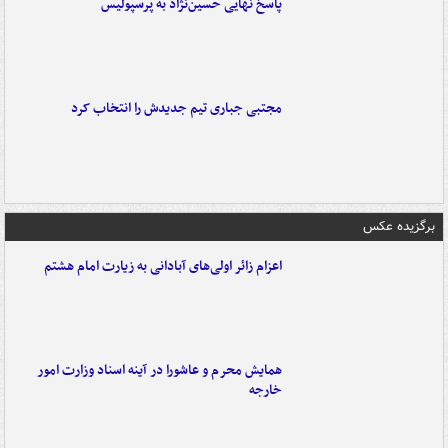
پاسخ نهایی حسین‌نژاد به پرسپولیس
مجتبی جباری تیم جدیدش را انتخاب کرد
برگزیده عکس
اعزام زائر اولی‌های آبادانی به زیارت امام هشتم
همایش محرم و عاشورا در آینه اسناد وزارت امور
خارجه