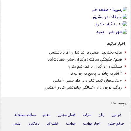
اخبار مرتبط
مرگ دختربچه خاشی در تیراندازی افراد ناشناس
فیلم/ چگونگی سرقت زورگیران خشن سعادت‌آباد
دستگیری زورگیران با قمه نیم متری
۱۳ضربه چاقو در پاسخ به جواب نه
«عقاب‌های کیمی‌کالی» در دام پلیس +عکس
زورگیر نوجوان: از ۱۱سالگی چاقوکشی کردم +عکس
برچسب‌ها
دوربین
زنان
سرقت
فضای مجازی
معلم
سرقت مسلحانه
جرائم خشن
اخبار حوادث
حوادث
خفت گیر
زورگیری
پلیس