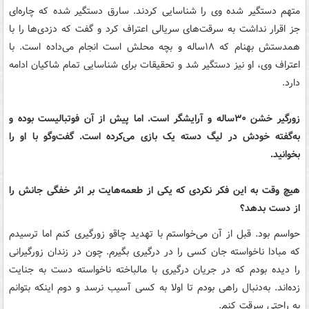
متهم دستگیر شده وی را شناسایی کردند. سارق دستگیر شده که چاره‌ای
جز اقرار نداشت به سرقت‌های سریالی اعتراف کرد و گفت که دزدی‌ها را با
همدستش بهنام که ۱۸ساله و بچه محلش است انجام می‌داده است. با
اعتراف وی، او نیز دستگیر شد و تحقیقات برای شناسایی تمام شاکیان ادامه
دارد.
زورگیر خشن ۳۰ساله و آرایشگر است. اما پیش از آن فوتبالیست بوده و
به‌گفته خودش در لیگ دسته یک بازی می‌کرده است. گفت‌وگو با او را
بخوانید.
هیچ وقت به این فکر نکردی که یکی از طعمه‌هایت بر اثر خفگی جانش را
از دست بدهد؟
حواسم بود. قبل از آن می‌خواستم با تهدید چاقو زورگیری کنم اما ترسیدم
که مبادا ناخواسته جان کسی را در درگیری بگیرم. چون در زندان زورگیرانی
را دیده بودم که در جریان درگیری با مالباخته ناخواسته دست به جنایت
زده‌اند. به‌دنبال راهی بودم تا اولا به کسی آسیب نرسد و دوم اینکه بتوانم
به راحتی سرقت کنم.