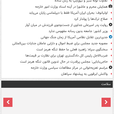
تفاوت لوله سبز و نیوپایپ به زبان ساده
همایش محرم و عاشورا در آینه اسناد وزارت امور خارجه
اولیانوف: بحران ایران-آمریکا فقط با دیپلماسی پایان می‌یابد
صلاح ترک‌ها را پولدار کرد
روایت پدر امیرعلی جداوی از جست‌وجوی فرزندش در میان آوار
وزیر کشور: جامعه بدون رسانه مفهومی ندارد
جدی‌ترین تقابل نظامی آمریکا از زمان جنگ جهانی
مصوبه جدید مجلس برای ضبط اموال و دارایی عاملان جنایات بین‌المللی
سخنگوی سپاه: راهبرد فعلی ما حفظ تنگه هرمز است
ضرب‌الاجل رئیس کل دادگستری تهران برای نظارت بر قیمت‌ها
حاجی‌بابایی: مجلس پرقدرت در حال تدوین قانون تنگه هرمز است
مراسم تعزیه‌خوانی در مرکز مطالعات سیاسی وزارت خارجه
واکنش ابرقویی به پیشنهاد سپاهان
سلامت