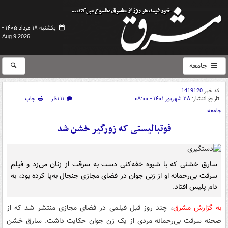
یکشنبه ۱۸ مرداد ۱۴۰۵ -
Aug 9 2026
جامعه
کد خبر
1419120
تاریخ انتشار:
۲۸ شهریور ۱۴۰۱ - ۰۸:۰۰
۱۱ نظر
چاپ
جامعه
فوتبالیستی که زورگیر خشن شد
سارق خشنی که با شیوه خفه‌کنی دست به سرقت از زنان می‌زد و فیلم
سرقت بی‌رحمانه او از زنی جوان در فضای مجازی جنجال به‌پا کرده بود، به
دام پلیس افتاد.
به گزارش مشرق
، چند روز قبل فیلمی در فضای مجازی منتشر شد که از
صحنه سرقت بی‌رحمانه مردی از یک زن جوان حکایت داشت. سارق خشن