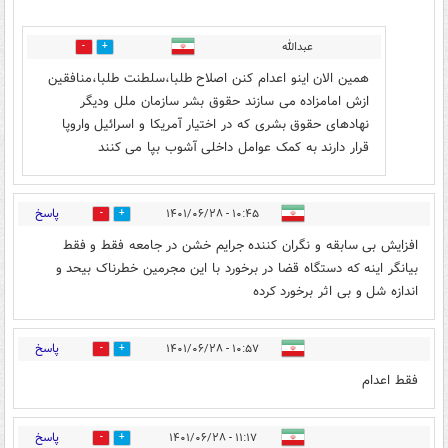
عبدالله
2
13
همین الان اینو اعدام کنن اصلاح طلبا،سلطنت طلبا،منافقین
ازش امامزاده می سازند حقوق بشر سازمان ملل ودیگر
نهادهای حقوق بشری که در اختیار آمریکا و اسرائیل واروپا
قرار دارند به کمک عوامل داخلی آشوب بپا می کنند
پاسخ
۱۰:۴۵ - ۱۴۰۱/۰۶/۲۸
1
20
افزایش بی سابقه و نگران کننده جرایم خشن در جامعه فقط و فقط
بیانگر اینه که دستگاه قضا در برخورد با این مجرمین خطرناک بیحد و
اندازه شل و بی اثر برخورد کرده
پاسخ
۱۰:۵۷ - ۱۴۰۱/۰۶/۲۸
0
7
فقط اعدام
پاسخ
۱۱:۱۷ - ۱۴۰۱/۰۶/۲۸
1
8