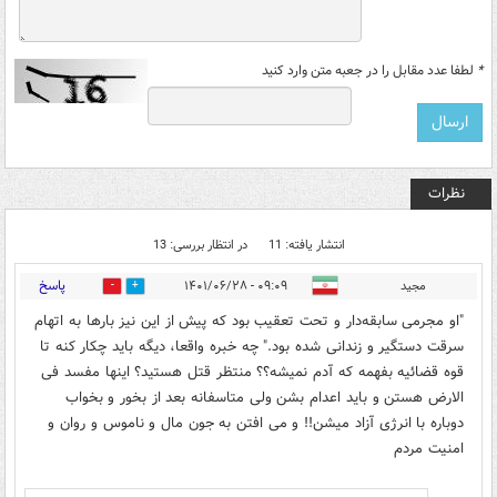
*
لطفا عدد مقابل را در جعبه متن وارد کنید
نظرات
انتشار یافته: 11
در انتظار بررسی: 13
پاسخ
مجید
۰۹:۰۹ - ۱۴۰۱/۰۶/۲۸
1
23
"او مجرمی سابقه‌دار و تحت تعقیب بود که پیش از این نیز بارها به اتهام
سرقت دستگیر و زندانی شده بود." چه خبره واقعا، دیگه باید چکار کنه تا
قوه قضائیه بفهمه که آدم نمیشه؟؟ منتظر قتل هستید؟ اینها مفسد فی
الارض هستن و باید اعدام بشن ولی متاسفانه بعد از بخور و بخواب
دوباره با انرژی آزاد میشن!! و می افتن به جون مال و ناموس و روان و
امنیت مردم