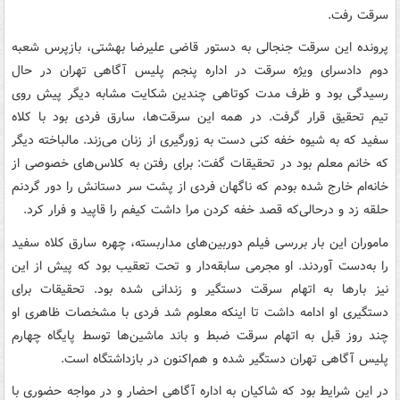
سرقت رفت.
پرونده این سرقت جنجالی به دستور قاضی علیرضا بهشتی، بازپرس شعبه
دوم دادسرای ویژه سرقت در اداره پنجم پلیس آگاهی تهران در حال
رسیدگی بود و ظرف مدت کوتاهی چندین شکایت مشابه دیگر پیش روی
تیم تحقیق قرار گرفت. در همه این سرقت‌ها، سارق فردی بود با کلاه
سفید که به شیوه خفه کنی دست به زورگیری از زنان می‌زند. مالباخته دیگر
که خانم معلم بود در تحقیقات گفت: برای رفتن به کلاس‌های خصوصی از
خانه‌ام خارج شده بودم که ناگهان فردی از پشت سر دستانش را دور گردنم
حلقه زد و درحالی‌که قصد خفه کردن مرا داشت کیفم را قاپید و فرار کرد.
ماموران این بار بررسی فیلم دوربین‌های مداربسته، چهره سارق کلاه سفید
را به‌دست آوردند. او مجرمی سابقه‌دار و تحت تعقیب بود که پیش از این
نیز بارها به اتهام سرقت دستگیر و زندانی شده بود. تحقیقات برای
دستگیری او ادامه داشت تا اینکه معلوم شد فردی با مشخصات ظاهری او
چند روز قبل به اتهام سرقت ضبط و باند ماشین‌ها توسط پایگاه چهارم
پلیس آگاهی تهران دستگیر شده و هم‌اکنون در بازداشتگاه است.
در این شرایط بود که شاکیان به اداره آگاهی احضار و در مواجه حضوری با