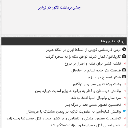
جشن برداشت انگور در ترشیز
پربازدیدترین ها
ترس کارشناس کویتی از تسلط ایران بر تنگۀ هرمز
کاریکاتور/ کمال شرف توافق مکه را به سخره گرفت
نقشه کشی برای فتنه و اصرار بر دروغ
طبیعت بکر جاده اسالم به خلخال
شکار تمساح در مالزی
پشت پرده تغییر سرمربی تراکتور
واکنش عربستان و قطر به بیانیه شورای امنیت درباره یمن
مرد سال والیبال آسیا انتخاب شد
نخستین تصویر مسی بعد از مرگ پدر
واکنش کنایه‌آمیز به عضویت ترکیه در پیمان مشترک با عربستان
توضیحات معاون امنیتی و انتظامی وزیر کشور درباره قتل حمیدرضا رجب زاده
عامل اصلی قتل حمیدرضا رجب‌زاده دستگیر شد