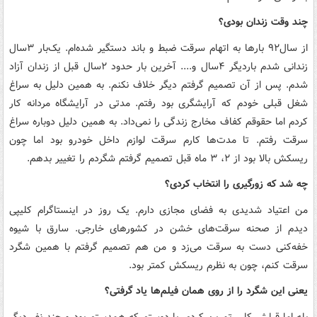
چند وقت زندان بودی؟
از سال۹۲ بارها به اتهام سرقت ضبط و باند دستگیر شده‌ام. یک‌بار ۳سال
زندانی شدم باردیگر ۴سال و.... آخرین بار حدود ۲سال قبل از زندان آزاد
شدم. پس از آن تصمیم گرفتم دیگر خلاف نکنم. به همین دلیل به سراغ
شغل قبلی خودم که آرایشگری بود رفتم. مدتی در آرایشگاه مردانه کار
کردم اما حقوقم کفاف مخارج زندگی را نمی‌داد. به همین دلیل دوباره سراغ
سرقت رفتم. تا مدت‌ها کارم سرقت لوازم داخل خودرو بود اما چون
ریسکش بالا بود از ۲، ‌۳ ماه قبل تصمیم گرفتم شگردم را تغییر بدهم.
چه شد که زورگیری را انتخاب کردی؟
من اعتیاد شدیدی به فضای مجازی دارم. یک روز در اینستاگرام کلیپی
دیدم از صحنه سرقت‌های خشن در کشورهای خارجی. سارق با شیوه
خفه‌کنی دست به سرقت می‌زد و من هم تصمیم گرفتم با همین شگرد
سرقت کنم، چون به نظرم ریسکش کمتر بود.
یعنی این شگرد را از روی همان فیلم‌ها یاد گرفتی؟
بله اما قبلش کلی تمرین کردم. با دوستم که همدستم بود و چند نفر دیگر