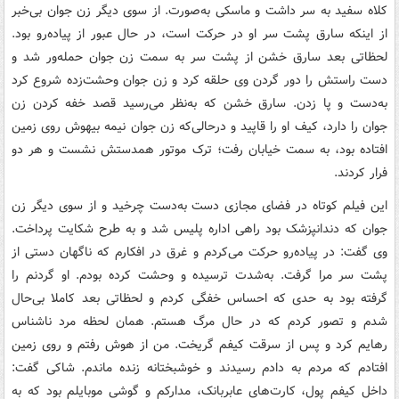
کلاه سفید به سر داشت و ماسکی به‌صورت. از سوی دیگر زن جوان بی‌خبر
از اینکه سارق پشت سر او در حرکت است، در حال عبور از پیاده‌رو بود.
لحظاتی بعد سارق خشن از پشت سر به سمت زن جوان حمله‌ور شد و
دست راستش را دور گردن وی حلقه کرد و زن جوان وحشت‌زده شروع کرد
به‌دست و پا زدن. سارق خشن که به‌نظر می‌رسید قصد خفه کردن زن
جوان را دارد، کیف او را قاپید و درحالی‌که زن جوان نیمه بیهوش روی زمین
افتاده بود، به سمت خیابان رفت؛ ترک موتور همدستش نشست و هر دو
فرار کردند.
این فیلم کوتاه در فضای مجازی دست به‌دست چرخید و از سوی دیگر زن
جوان که دندانپزشک بود راهی اداره پلیس شد و به طرح شکایت پرداخت.
وی گفت: در پیاده‌رو حرکت می‌کردم و غرق در افکارم که ناگهان دستی از
پشت سر مرا گرفت. به‌شدت ترسیده و وحشت کرده بودم. او گردنم را
گرفته بود به حدی که احساس خفگی کردم و لحظاتی بعد کاملا بی‌حال
شدم و تصور کردم که در حال مرگ هستم. همان لحظه مرد ناشناس
رهایم کرد و پس از سرقت کیفم گریخت. من از هوش رفتم و روی زمین
افتادم که مردم به دادم رسیدند و خوشبختانه زنده ماندم. شاکی گفت:
داخل کیفم پول، ‌کارت‌های عابربانک، مدارکم و گوشی موبایلم بود که به