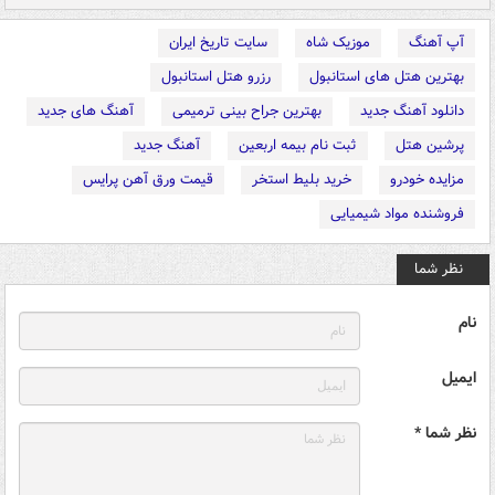
آپ آهنگ
موزیک شاه
سایت تاریخ ایران
بهترین هتل های استانبول
رزرو هتل استانبول
دانلود آهنگ جدید
بهترین جراح بینی ترمیمی
آهنگ های جدید
پرشین هتل
ثبت نام بیمه اربعین
آهنگ جدید
مزایده خودرو
خرید بلیط استخر
قیمت ورق آهن پرایس
فروشنده مواد شیمیایی
نظر شما
نام
ایمیل
نظر شما *