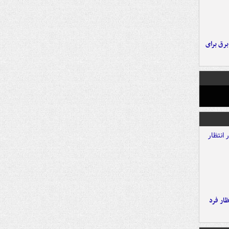
 برق برای
ار فرد