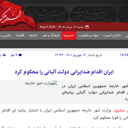
شنبه ۱۷ مرداد ۱۴۰۵ -
Aug 8 2026
ی
دفاع و امنیت
جهاد و مقاومت
حسینیه
فرهنگ و هنر
جامعه
اقتصاد
عکس و ف
1415
تاریخ انتشار:
۱۶ شهریور ۱۴۰۱ - ۲۱:۳۴
۹ نظر
چ
ایران اقدام ضدایرانی دولت آلبانی را محکوم کرد
امور خارجه جمهوری اسلامی ایران در
دام ضدایرانی دولت آلبانی بیانیه‌ای
د.
ش مشرق
، وزارت امور خارجه جمهوری اسلامی ایران با انتشار بیانیه ای اقدام 
نی را قویا محکوم کرد.