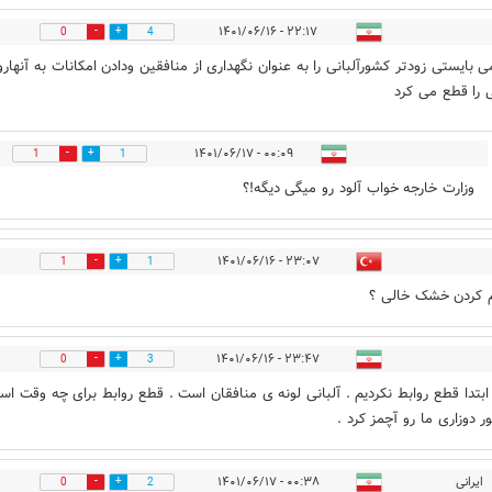
۲۲:۱۷ - ۱۴۰۱/۰۶/۱۶
0
4
می بایستی زودتر کشورآلبانی را به عنوان نگهداری از منافقین ودادن امکانات به آنهارو
را قطع می کرد
۰۰:۰۹ - ۱۴۰۱/۰۶/۱۷
1
1
وزارت خارجه خواب آلود رو میگی دیگه!؟
۲۳:۰۷ - ۱۴۰۱/۰۶/۱۶
1
1
 کردن خشک خالی ؟
۲۳:۴۷ - ۱۴۰۱/۰۶/۱۶
0
3
 ابتدا قطع روابط نکردیم . آلبانی لونه ی منافقان است . قطع روابط برای چه وقت اس
ر دوزاری ما رو آچمز کرد .
ایرانی
۰۰:۳۸ - ۱۴۰۱/۰۶/۱۷
0
2