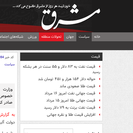
خانه
سیاست
جهان
تحولات منطقه
ورزش
شبکه‌های اجتماع
قیمت
کد خبر
984
سیاست
قیمت نفت به ۸۳ دلار و ۵۵ سنت در هر بشکه
رسید
حواله دلار ۱۵۴ هزار و ۴۵۱ تومان شد
قیمت طلا صعودی ماند
وزارت 
قیمت جهانی نفت امروز ۱۶ مرداد
خصوص اق
قیمت جهانی طلا امروز ۱۵ مرداد
صادر کر
قیمت نفت برنت به ۷۹ دلار رسید
به گزار
افزایش قیمت طلا و نقره جهانی
دولت آلبا