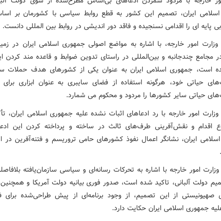
ور خارجه با مردود شمردن ادعاهای بی‌اساس مطرح‌شده از سوی دولت آلبا
سلامی ایران، تصمیم این کشور به قطع روابط سیاسی با کشورمان بر اس
ی پایه ای را اقدامی نسنجیده و فاقد دور اندیشی در روابط بین المللی دانست.
ه وزارت امور خارجه، با اشاره به مواضع اصولی جمهوری اسلامی ایران در زمی
ر مجامع چندجانبه و بین‌المللی در راستای تدوین ضوابط و قاعده مند کردن ای
ه است، جمهوری اسلامی ایران به عنوان یکی از کشورهای هدف حملات سا
های حیاتی خود، هرگونه استفاده از فضای سایبری به عنوان ابزاری برای 
های حیاتی سایر کشورها را مردود و محکوم می شمارد.
ه وزارت امور خارجه با رد ادعاهای اثبات نشده علیه جمهوری اسلامی ایران، تأ
 اقدام و نقش‌آفرینی طرف‌های ثالث در ساخته و پرداخته کردن این ادعا
سلامی ایران، نشانگر اعمال نفوذ کشورهای حامی تروریسم و فتنه‌آفرین در ای
 وزارت امور خارجه با اشاره به تحرکات رسانه‌ای و سیاسی سازمان‌یافته بلافاص
میم دولت آلبانی، تاکید شده است، صدور فوری بیانیه دولت آمریکا و همچنین 
ی صهیونیستی از این تصمیم، از وجود برنامه‌ای از پیش طراحی‌شده برای 
یه جمهوری اسلامی ایران حکایت دارد.