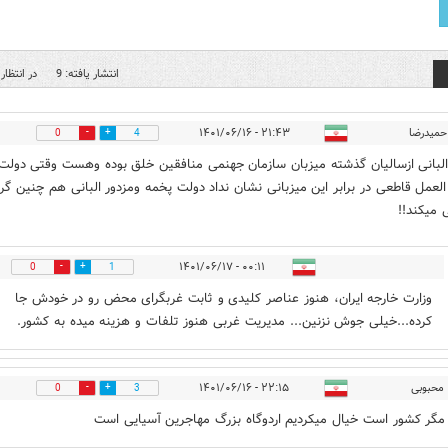
انتشار یافته: 9
در انتظار 
حمیدرضا
۲۱:۴۳ - ۱۴۰۱/۰۶/۱۶
0
4
لبانی ازسالیان گذشته میزبان سازمان جهنمی منافقین خلق بوده وهست وقتی دولت 
عمل قاطعی در برابر این میزبانی نشان نداد دولت پخمه ومزدور البانی هم چنین گرب
 میکند!!
۰۰:۱۱ - ۱۴۰۱/۰۶/۱۷
0
1
وزارت خارجه ایران، هنوز عناصر کلیدی و ثابت غربگرای محض رو در خودش جا
کرده...خیلی جوش نزنین... مدیریت غربی هنوز تلفات و هزینه میده به کشور.
محبوبی
۲۲:۱۵ - ۱۴۰۱/۰۶/۱۶
0
3
 مگر کشور است خیال میکردیم اردوگاه بزرگ مهاجرین آسیایی است