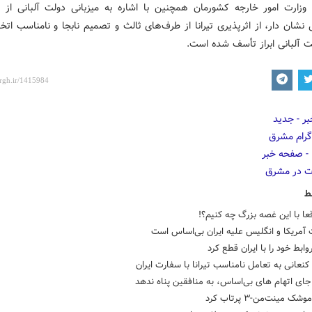
ه وزارت امور خارجه کشورمان همچنین با اشاره به میزبانی دولت آلبانی از 
نشان دار، از اثرپذیری تیرانا از طرف‌های ثالث و تصمیم نابجا و نامناسب اتخ
 آلبانی ابراز تأسف شده است.
ط
قعا با این غصه بزرگ چه کنیم؟!
 آمریکا و انگلیس علیه ایران بی‌اساس است
روابط خود را با ایران قطع کرد
نعانی به تعامل نامناسب تیرانا با سفارت ایران
 جای اتهام های بی‌اساس، به منافقین پناه ندهد
شک مینت‌من-۳ پرتاب کرد