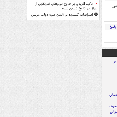
تاکید الزیدی بر خروج نیروهای آمریکایی از
مون
عراق در تاریخ تعیین شده
اعتراضات گسترده در آلمان علیه دولت مرتس
پاسخ
اران