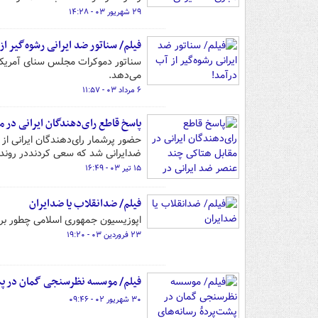
۲۹ شهریور ۰۳ - ۱۴:۲۸
فیلم/ سناتور ضد ایرانی رشوه‌گیر از
سناتور دموکرات مجلس سنای آمریکا
می‌دهد.
۶ مرداد ۰۳ - ۱۱:۵۷
پاسخ قاطع رای‌دهندگان ایرانی در 
حضور پرشمار رای‌دهندگان ایرانی ا
ضدایرانی شد که سعی کردنددر روند بر
۱۵ تیر ۰۳ - ۱۶:۴۹
فیلم/ ضدانقلاب یا ضدایران
اپوزیسیون جمهوری اسلامی چطور بر
۲۳ فروردین ۰۳ - ۱۹:۲۰
فیلم/ موسسه نظرسنجی گمان در پشت‌
۳۰ شهریور ۰۲ - ۰۹:۴۶