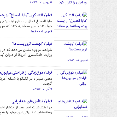
۱۱ بهمن ۰۱ - ۲۰:۲۸
فیلم/ افشاگری "مایا الصباغ" از پشت
مایا الصباغ فعال رسانه‌ای لبنانی: ب
خواستند با من مصاحبه کنند که من د
۹ بهمن ۰۱ - ۱۵:۴۰
فیلم/ "بهشت تروریست‌ها"
شواهد موجود نشان می‌دهه که در چ
وزارت دادگستری آمریکا از عنوان "پن
۵ بهمن ۰۱ - ۱۰:۵۳
فیلم/ ذوق‌زدگی از ناراحتی میلیون‌ها
مصی علینژاد در گفتگو با شبکه آمریک
گرفت.
۹ آذر ۰۱ - ۰۸:۵۶
فیلم/ تناقض‌های ضدایرانی
در اغتشاشات اخیر بعد از انتشار ا
رسانه‌های ضدایرانی این موارد را به 