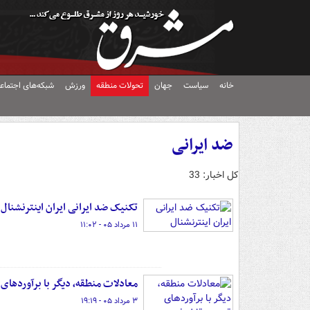
خانه
سیاست
جهان
تحولات منطقه
ورزش
شبکه‌های اجتماع
ضد ایرانی
کل اخبار: 33
تکنیک ضد ایرانی ایران اینترنشنال
۱۱ مرداد ۰۵ - ۱۱:۰۲
معادلات منطقه، دیگر با برآوردهای
۳ مرداد ۰۵ - ۱۹:۱۹