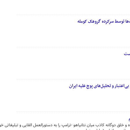
‌ها توسط سرکرده گروهک کومله
است
بی‌اعتبار و تحلیل‌های پوچ علیه ایران
ه و خلق دوگانه کاذب میان نتانیاهو -ترامپ را به دستورالعمل القایی و تبلیغاتی خ