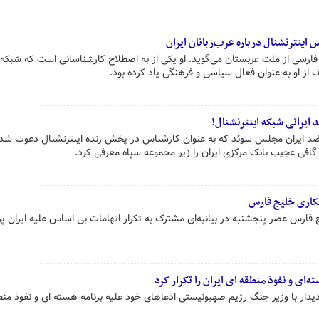
 اینترنشنال درباره عرب‌زبانان ایران
ارسی از ملت عربستان می‌گوید. او یکی از به اصطلاح کارشناسانی است که شبکه
ف از او به عنوان فعال سیاسی و فرهنگی یاد کرده بود.
یرانی شبکه اینترنشنال!
 و ضد ایران مجلس سوئد که به عنوان کارشناس در پخش زنده اینترنشنال دعوت شده
فی عجیب بانک مرکزی ایران را زیر مجموعه سپاه معرفی کرد.
مکاری خلیج فارس
فارس عصر پنجشنبه در بیانیه‌ای مشترک به تکرار اتهامات بی اساس علیه ایران پر
ه‌ای و نفوذ منطقه ای ایران را تکرار کرد
 دیدار با وزیر جنگ رژیم صهیونیستی ادعاهای خود علیه برنامه هسته ای و نفوذ من