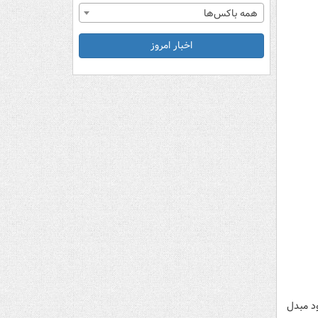
همه باکس‌ها
اخبار امروز
ود مبدل