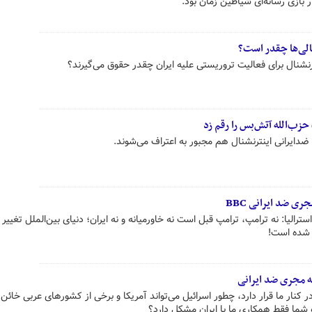
 بازی رسانه‌ای شیاطین زمان بود.
الی‌ها چقدر است؟
رنشنال برای فعالیت تروریستی علیه ایران چقدر حقوق می‌گیرند؟
حزب‌الله آتش‌بس را رقم زد
دایرانی اینترنشنال هم‌ مجبور به اعتراف می‌شوند.
ری ضد ایرانی BBC
ترالیا: نه ترامپ، ترامپ قبل است نه خاورمیانه و نه ایران؛ دنیای بین‌الملل تغییر 
ه شده است!
ه مجری ضد ایرانی
در کنار ما قرار دارد، چطور اسرائیل می‌تواند آمریکا و برخی از کشورهای عربی خائن 
اه شما فقط همکاری ما با ایران مشکل دارد؟