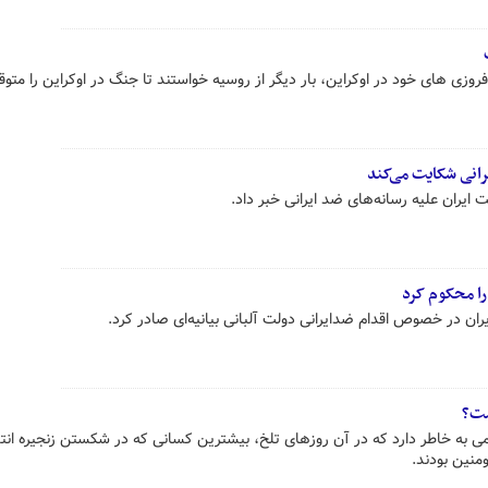
وزی های خود در اوکراین، بار دیگر از روسیه خواستند تا جنگ در اوکراین را متو
یرانی شکایت می‌کند
 ایران علیه رسانه‌های ضد ایرانی خبر داد.
را محکوم کرد
ان در خصوص اقدام ضدایرانی دولت آلبانی بیانیه‌ای صادر کرد.
ست؟
ی به خاطر دارد که در آن روزهای تلخ، بیشترین کسانی که در شکستن زنجیره انت
منین بودند.