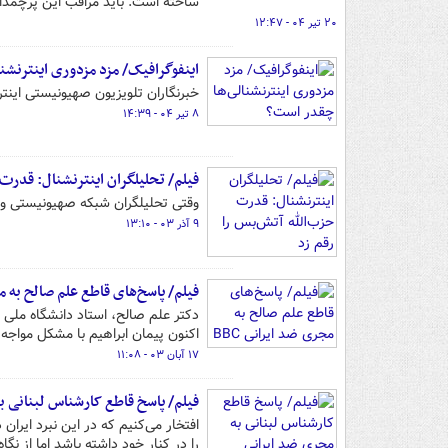
ساخته است. باید مراقب این پرچمدار
۲۰ تیر ۰۴ - ۱۲:۴۷
اینفوگرافیک/ مزد مزدوری اینترنشن
خبرنگاران تلویزیون صهیونیستی اینت
۸ تیر ۰۴ - ۱۴:۳۹
فیلم/ تحلیلگران اینترنشنال: قدرت 
وقتی تحلیلگران شبکه‌ صهیونیستی و ض
۹ آذر ۰۳ - ۱۳:۱۰
فیلم/ پاسخ‌های قاطع علم صالح به مج
دکتر علم صالح، استاد دانشگاه ملی اس
اکنون پیمان ابراهیم با مشکل مواج
۱۷ آبان ۰۳ - ۱۱:۰۸
فیلم/ پاسخ قاطع کارشناس لبنانی ب
افتخار می‌کنیم که در این نبرد ایران 
را در کنار خود داشته باشد اما از نگ