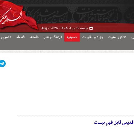
جمعه ۱۶ مرداد ۱۴۰۵ -
Aug 7 2026
ی
دفاع و امنیت
جهاد و مقاومت
حسینیه
فرهنگ و هنر
جامعه
اقتصاد
عکس و ف
 قدیمی قابل فهم نیست