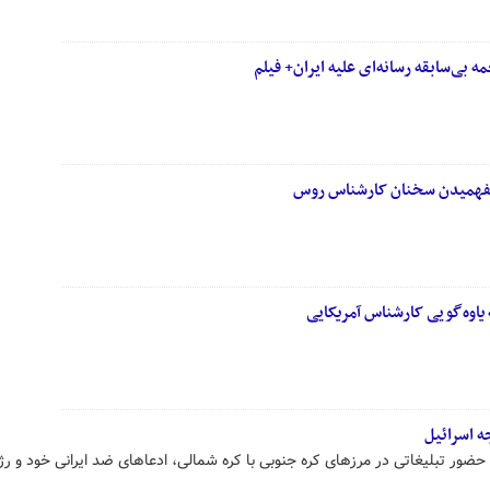
 بی‌سابقه رسانه‌ای علیه ایران+ فیلم
 نفهمیدن سخنان کارشناس روس
 یاوه‌گویی کارشناس آمریکایی
ه اسرائیل
حضور تبلیغاتی در مرزهای کره جنوبی با کره شمالی، ادعاهای ضد ایرانی خود و رژ