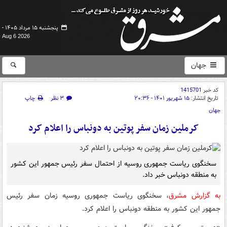
پنجشنبه ۱۵ مرداد ۱۴۰۵ -
Aug 6 2026
جهان
کد خبر
1415701
تاریخ انتشار:
۱۵ شهریور ۱۴۰۱ - ۲۰:۳۶
۳ نظر
چاپ
جهان
کرملین زمان سفر پوتین به دونباس را اعلام کرد
سخنگوی ریاست جمهوری روسیه از احتمال سفر رئیس جمهور این کشور
به منطقه دونباس خبر داد.
به گزارش مشرق
، سخنگوی ریاست جمهوری روسیه زمان سفر رئیس
جمهور این کشور به منطقه دونباس را اعلام کرد.