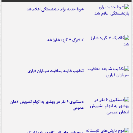
شرط جدید برای بازنشستگی اعلام شد
کالابرگ ۳ گروه شارژ شد
تکذیب شایعه معافیت سربازان فراری
دستگیری ۶ نفر در بهشهر به اتهام تشویش اذهان
عمومی
موج بارش‌های تابستانه در راه ۱۱ استان