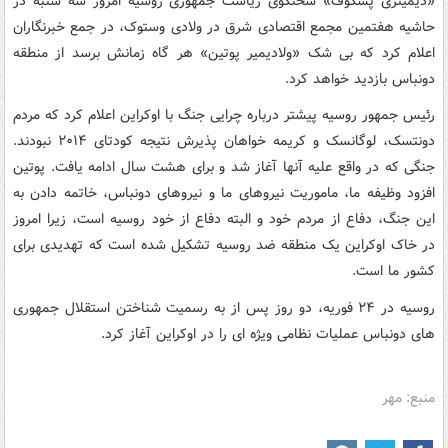
«دیمیتری پسکوف» سخنگوی ریاست جمهوری روسیه امروز سه شنبه در
حاشیه هفتمین مجمع اقتصادی شرق در ولادی وستوک، در جمع خبرنگاران
اعلام کرد که بی شک «ولادیمیر پوتین» هر گاه زمانش برسد از منطقه
دونباس بازدید خواهد کرد.
رئیس جمهور روسیه پیشتر درباره چرایی جنگ با اوکراین اعلام کرد که مردم
دونتسک، لوگانسک و کریمه خواهان پذیرش نتیجه کودتای ۲۰۱۴ نبودند.
جنگی که در واقع علیه آنها آغاز شد و برای هشت سال ادامه یافت. پوتین
افزود وظیفه ما، ماموریت نیروهای ما و نیروهای دونباس، خاتمه دادن به
این جنگ، دفاع از مردم خود و البته دفاع از خود روسیه است، زیرا امروز
در خاک اوکراین یک منطقه ضد روسیه تشکیل شده است که تهدیدی برای
کشور ما است.
روسیه در ۲۴ فوریه، دو روز پس از به رسمیت شناختن استقلال جمهوری
های دونباس عملیات نظامی ویژه ای را در اوکراین آغاز کرد.
منبع: مهر