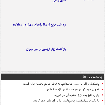
آهوی ایرانی
برداشت برنج از شالیزارهای شمال در سوادکوه
بازگشت زوار اربعین از مرز مهران
پربازدیدترین ها
پزشکیان: اگر تا امروز مانده‌ایم، به‌خاطر مردم نجیب ایران است
تجهیز موشکهای سپاه به نفس اژدها+عکس
پایان تلخ یک نزاع خانوادگی در دورود
بازیکنان بی‌کیفیت، پرسپولیس را از قهرمانی دور کردند