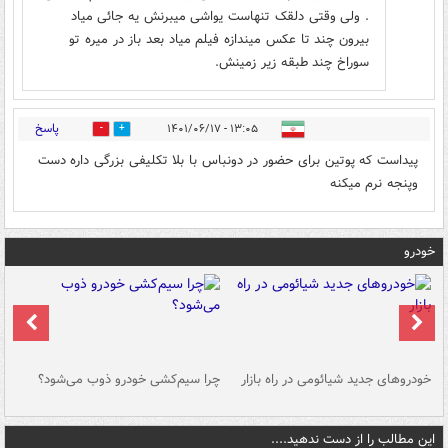
. ولی وقتی دلقک تنهاست یواشی میبرنش یه جائی میاد
بیرون چند تا عکس میندازه فیلم میاد بعد باز در میره تو
سوراخ چند طبقه زیر زمینش.
پاسخ
۱۳:۰۵ - ۱۴۰۱/۰۶/۱۷
0
0
پیداست که پوتین برای حضور در دونباس با بلا تکلیفی بزرگی داره دست
وپنجه نرم میکنه
خودرو
خودروهای جدید شیائومی در راه بازار
چرا سیم‌کشی خودرو ذوب می‌شود؟
شو
این مطالب را از دست ندهید....