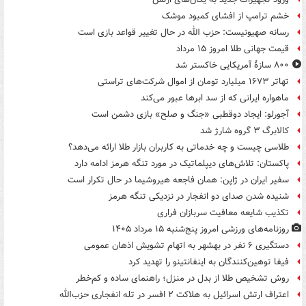
خشم ترامپ از افشای کمبود موشک
رسانه صهیونیست: حزب الله در حال تغییر قواعد بازی است
قیمت جهانی طلا امروز ۱۵ مرداد
۸۰۰ سازۀ آمریکایی خاکستر شد
تهاتر ۱۶۷۳ میلیارد تومان از اموال شرکت‌های تراستی
ماهواره ایرانی که از سد ابرها عبور می‌کند
آجورلو: ایجاد دوقطبی «جنگ و صلح‌» بازی دشمن است
کالابرگ ۳ گروه شارژ شد
طلاسی چیست و چه خدماتی به کاربران بازار طلا ارائه می‌دهد؟
پاکستان: تلاش‌های دیپلماتیک در مورد تنگه هرمز ادامه دارد
سفیر ایران در ژاپن: همان فاجعه هیروشیما در حال تکرار است
شنیده شدن صدای دو انفجار در نزدیکی تنگه هرمز
تکذیب شایعه معافیت سربازان فراری
روزنامه‌های ورزشی امروز پنج‌شنبه ۱۵ مرداد ۱۴۰۵
دستگیری ۶ نفر در بهشهر به اتهام تشویش اذهان عمومی
فیفا توهین‌کنندگان به اینفانتینو را تهدید کرد
روش تشخیص طلا از بدل در منزل؛ راهنمای ساده و کم‌خطر
اعتراف ارتش اسرائیل به هلاکت ۲ افسر در تله انفجاری حزب‌الله