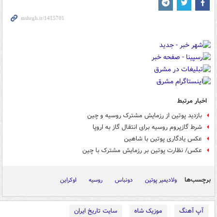
اخبار مرتبط
بازدید پوتین از رزمایش مشترک روسیه و چین
شرط گازپروم روسیه برای انتقال گاز به اروپا
عکس یادگاری پوتین با شاهین
عکس/ نظارت پوتین بر رزمایش مشترک با چین
برچسب‌ها
ولادیمیر پوتین
دونباس
روسیه
اوکراین
آپ آهنگ
موزیک شاه
سایت تاریخ ایران