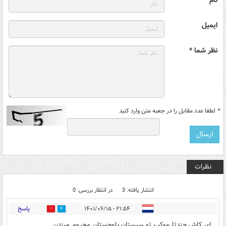
ایمیل
نظر شما *
*
لطفا عدد مقابل را در جعبه متن وارد کنید
نظرات
انتشار یافته: 3
در انتظار بررسی: 0
پاسخ
۲۱:۵۴ - ۱۴۰۱/۰۶/۱۵
0
2
ای کاش چندتا موکب تو سیستان بلوچستان محروم میزدن