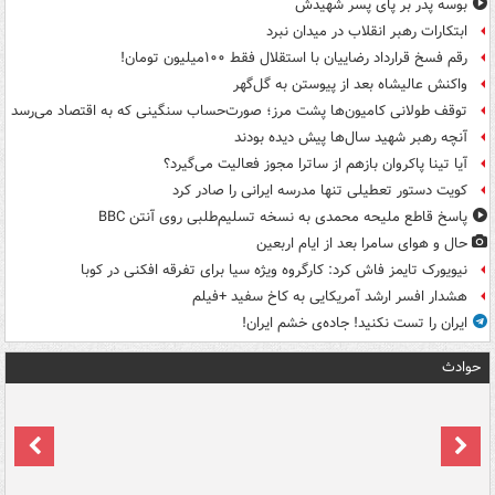
بوسه‌ پدر بر پای پسر شهیدش
ابتکارات رهبر انقلاب در میدان نبرد
رقم فسخ قرارداد رضاییان با استقلال فقط ۱۰۰میلیون تومان!
واکنش عالیشاه بعد از پیوستن به گل‌گهر
توقف طولانی کامیون‌ها پشت مرز؛ صورت‌حساب سنگینی که به اقتصاد می‌رسد
آنچه رهبر شهید سال‌ها پیش دیده بودند
آیا تینا پاکروان بازهم از ساترا مجوز فعالیت می‌گیرد؟
کویت دستور تعطیلی تنها مدرسه ایرانی را صادر کرد
پاسخ قاطع ملیحه محمدی به نسخه تسلیم‌طلبی روی آنتن BBC
حال و هوای سامرا بعد از ایام اربعین
نیویورک تایمز فاش کرد: کارگروه ویژه سیا برای تفرقه افکنی در کوبا
هشدار افسر ارشد آمریکایی به کاخ سفید +فیلم
ایران را تست نکنید! جاده‌ی خشم ایران!
حوادث