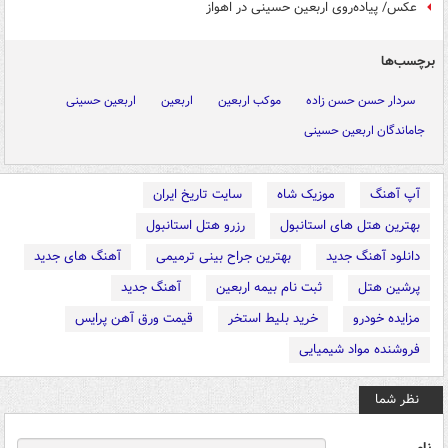
عکس/ پیاده‌روی اربعین حسینی در اهواز
برچسب‌ها
سردار حسن حسن زاده
موکب اربعین
اربعین
اربعین حسینی
جاماندگان اربعین حسینی
آپ آهنگ
موزیک شاه
سایت تاریخ ایران
بهترین هتل های استانبول
رزرو هتل استانبول
دانلود آهنگ جدید
بهترین جراح بینی ترمیمی
آهنگ های جدید
پرشین هتل
ثبت نام بیمه اربعین
آهنگ جدید
مزایده خودرو
خرید بلیط استخر
قیمت ورق آهن پرایس
فروشنده مواد شیمیایی
نظر شما
نام