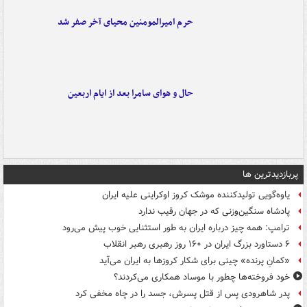
حرم امیرالمومنین محیای آخر صفر شد
حال و هوای سامرا بعد از ایام اربعین
پربازدیدترین ها
یاوه‌گویی تولیدکننده موشک کروز اوکراینی علیه ایران
پادشاه سنگین‌وزنی که در جهان رقیب ندارد
ترامپ: همه چیز درباره ایران به طور استثنایی خوب پیش می‌رود
۶ دستاورد بزرگ ایران در ۱۶۰ روز رهبری رهبر انقلاب
«کمانِ پرنده» چینی برای شکار کروزها به ایران می‌آید
خود فروخته‌ها چطور با موساد همکاری می‌کردند؟
پدر شاهرودی پس از قتل پسرش، جسد را در چاه مخفی کرد