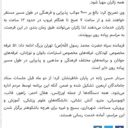
همه زائران مهیا شود.
وی تصریح کرد: بالغ بر ۹۰۰ موکب پذیرایی و فرهنگی در طول مسیر مستقر
خواهند شد و از ساعت ۷ صبح تا هنگام غروب در حدود ۱۲ ساعت به
زائران خدمات می‌دهند لذا زائران می‌توانند طبق زمان بندی در این فرصت،
به مراسم پیاده روی بپیوندند.
فرمانده سپاه حضرت محمد رسول الله(ص) تهران بزرگ ادامه داد: ۵۱ غرفه
مخصوص کودکان، غرفه‌های مخصوص استراحت بانوان و نوزادان، غرفه‌های
جوانان و برنامه‌های مختلف فرهنگی و مذهبی و پذیرایی در طول مسیر
پیاده روی دایر است.
سردار حسن زاده در پایان خاطرنشان کرد: از دو ماه قبل جلسات ستاد
جاماندگان اربعین تشکیل شده و ضمن آنکه این برنامه توسط مردم اداره
می‌شود، همه دستگاه‌ها از جمله اورژانس، هلال احمر، راهور، فاتب،
اتوبوسرانی، مترو، آتش نشانی، دانشگاه‌های علوم پزشکی، آموزش و
پرورش، مساجد، شهرداری، بسیج و غیره برای هرچه باشکوهتر برگزار شدن
این مراسم، آماده خدمت رسانی هستند.