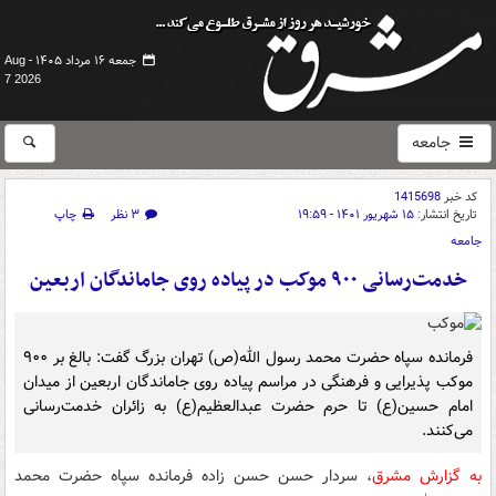
جمعه ۱۶ مرداد ۱۴۰۵ -
Aug
7 2026
جامعه
کد خبر
1415698
تاریخ انتشار:
۱۵ شهریور ۱۴۰۱ - ۱۹:۵۹
۳ نظر
چاپ
جامعه
خدمت‌رسانی ۹۰۰ موکب در پیاده روی جاماندگان اربعین
فرمانده سپاه حضرت محمد رسول الله(ص) تهران بزرگ گفت: بالغ بر ۹۰۰
موکب پذیرایی و فرهنگی در مراسم پیاده روی جاماندگان اربعین از میدان
امام حسین(ع) تا حرم حضرت عبدالعظیم(ع) به زائران خدمت‌رسانی
می‌کنند.
به گزارش مشرق
، سردار حسن حسن زاده فرمانده سپاه حضرت محمد