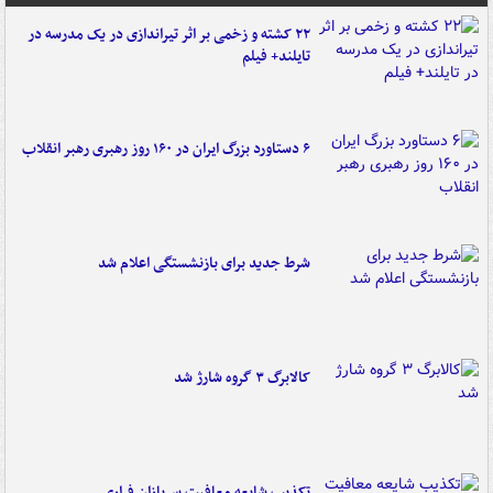
۲۲ کشته و زخمی بر اثر تیراندازی در یک مدرسه در
تایلند+ فیلم
۶ دستاورد بزرگ ایران در ۱۶۰ روز رهبری رهبر انقلاب
شرط جدید برای بازنشستگی اعلام شد
کالابرگ ۳ گروه شارژ شد
تکذیب شایعه معافیت سربازان فراری