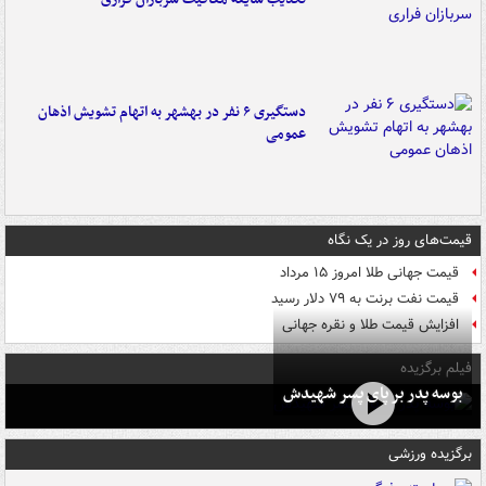
دستگیری ۶ نفر در بهشهر به اتهام تشویش اذهان
عمومی
قیمت‌های روز در یک نگاه
قیمت جهانی طلا امروز ۱۵ مرداد
قیمت نفت برنت به ۷۹ دلار رسید
افزایش قیمت طلا و نقره جهانی
فیلم برگزیده
بوسه‌ پدر بر پای پسر شهیدش
برگزیده ورزشی