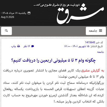
یکشنبه ۱۸ مرداد ۱۴۰۵ -
Aug 9 2026
جامعه
کد خبر
1415643
تاریخ انتشار:
۱۵ شهریور ۱۴۰۱ - ۱۸:۰۰
۱۶ نظر
چاپ
جامعه
چگونه وام ۳ تا ۵ میلیونی اربعین را دریافت کنیم؟
به گزارش مشرق
،یک کاربر فضای مجازی با انتشار تصویری درباره دریافت
وام ۳ تا ۵ میلیونی اربعین نوشت:
بزرگوارانیکه درسامانه سماح ثبت نام کردن یا میخوان ثبت نام کنند، ستاد
عتبات گزینه اعطای تسهیلات قرض الحسنه با بازپرداخت یکساله روفعال
کرده،که ان شاءالله بعداز گذشتن ازمرزو خوردن مهرخروج به حساب کارت
بانکی که انتخاب کردین واریز میشه..!