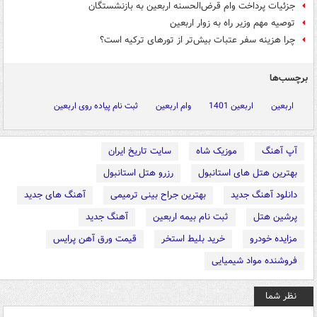
جزئیات پرداخت وام قرض‌الحسنه اربعین به بازنشستگان
توصیه مهم وزیر راه به زوار اربعین
چرا هزینه سفر عتبات بیش‌تر از تورهای ترکیه است؟
برچسب‌ها
اربعین
اربعین 1401
وام اربعین
ثبت نام پیاده روی اربعین
آپ آهنگ
موزیک شاه
سایت تاریخ ایران
بهترین هتل های استانبول
رزرو هتل استانبول
دانلود آهنگ جدید
بهترین جراح بینی ترمیمی
آهنگ های جدید
پرشین هتل
ثبت نام بیمه اربعین
آهنگ جدید
مزایده خودرو
خرید بلیط استخر
قیمت ورق آهن پرایس
فروشنده مواد شیمیایی
نظر شما