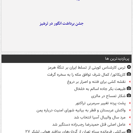
جشن برداشت انگور در ترشیز
پربازدیدترین ها
ترس کارشناس کویتی از تسلط ایران بر تنگۀ هرمز
کاریکاتور/ کمال شرف توافق مکه را به سخره گرفت
نقشه کشی برای فتنه و اصرار بر دروغ
طبیعت بکر جاده اسالم به خلخال
شکار تمساح در مالزی
پشت پرده تغییر سرمربی تراکتور
واکنش عربستان و قطر به بیانیه شورای امنیت درباره یمن
مرد سال والیبال آسیا انتخاب شد
عامل اصلی قتل حمیدرضا رجب‌زاده دستگیر شد
سرکشی فرمانده سپاه تهران از گردان‌های پدافند هوایی لشکر ۲۷