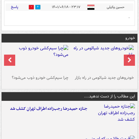
پاسخ
حسین وکیلی
۲۳:۱۷ - ۱۴۰۱/۰۶/۱۸
0
0
.
خودرو
خودروهای جدید شیائومی در راه بازار
چرا سیم‌کشی خودرو ذوب می‌شود؟
شو
این مطالب را از دست ندهید....
جنازه حمیدرضا رجب‌زاده اطراف تهران کشف شد