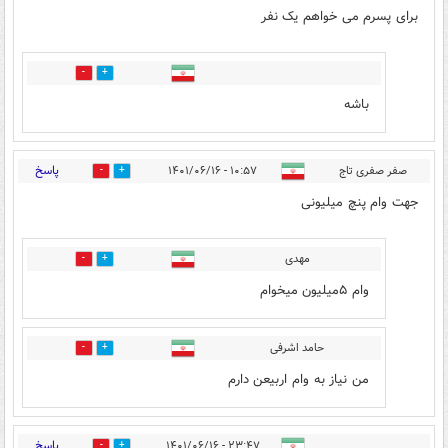
برای پسرم می خواهم یک نفر
0
0
باشه
پاسخ
صفر صفری تاج
۱۰:۵۷ - ۱۴۰۱/۰۶/۱۶
0
0
جهت وام پنچ میلیونی
مهدی
0
0
وام ۵میلیون میخوام
حامد اشرفی
0
1
من نیاز به وام اربیعن دارم
پاسخ
۲۳:۴۷ - ۱۴۰۱/۰۶/۱۶
0
1