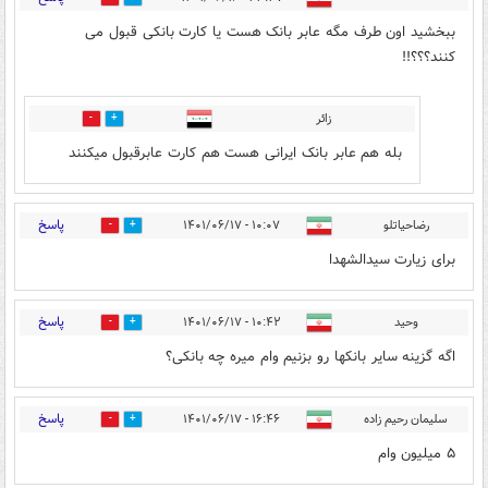
ببخشید اون طرف مگه عابر بانک هست یا کارت بانکی قبول می
کنند؟؟؟!!
زائر
0
0
بله هم عابر بانک ایرانی هست هم کارت عابرقبول میکنند
پاسخ
رضاحیاتلو
۱۰:۰۷ - ۱۴۰۱/۰۶/۱۷
0
0
برای زیارت سیدالشهدا
پاسخ
وحید
۱۰:۴۲ - ۱۴۰۱/۰۶/۱۷
0
2
اگه گزینه سایر بانکها رو بزنیم وام میره چه بانکی؟
پاسخ
سلیمان رحیم زاده
۱۶:۴۶ - ۱۴۰۱/۰۶/۱۷
0
0
۵ میلیون وام