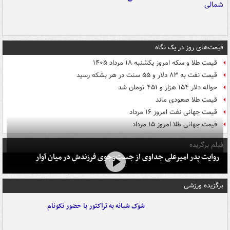
قیمت‌های روز در یک نگاه
قیمت طلا و سکه امروز یکشنبه ۱۸ مرداد ۱۴۰۵
قیمت نفت به ۸۳ دلار و ۵۵ سنت در هر بشکه رسید
حواله دلار ۱۵۴ هزار و ۴۵۱ تومان شد
قیمت طلا صعودی ماند
قیمت جهانی نفت امروز ۱۶ مرداد
قیمت جهانی طلا امروز ۱۵ مرداد
فیلم برگزیده
روایت پدر امیرعلی جداوی از جست‌وجوی فرزندش در میان آوار
برگزیده ورزشی
شوک شبانه به تراکتور با حضور نکونام