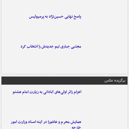
پاسخ نهایی حسین‌نژاد به پرسپولیس
مجتبی جباری تیم جدیدش را انتخاب کرد
برگزیده عکس
اعزام زائر اولی‌های آبادانی به زیارت امام هشتم
همایش محرم و عاشورا در آینه اسناد وزارت امور
خارجه