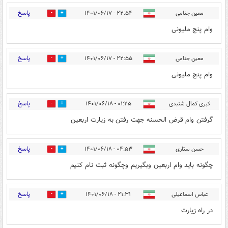
پاسخ
معین جنامی
۲۲:۵۴ - ۱۴۰۱/۰۶/۱۷
0
0
وام پنج ملیونی
پاسخ
معین جنامی
۲۲:۵۵ - ۱۴۰۱/۰۶/۱۷
0
0
وام پنج ملیونی
پاسخ
کبری کمال شنبدی
۰۱:۲۵ - ۱۴۰۱/۰۶/۱۸
0
1
گرفتن وام قرض الحسنه جهت رفتن به زیارت اربعین
پاسخ
حسن ستاری
۰۴:۵۳ - ۱۴۰۱/۰۶/۱۸
0
0
چگونه باید وام اربعین وبگیریم وچگونه ثبت نام کنیم
پاسخ
عباس اسماعیلی
۲۱:۳۱ - ۱۴۰۱/۰۶/۱۸
1
0
در راه زیارت