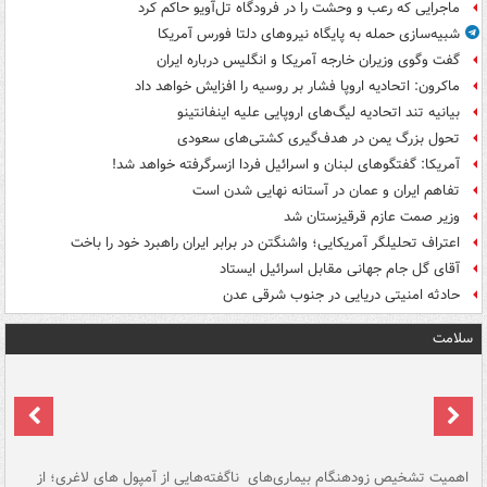
ماجرایی که رعب و وحشت را در فرودگاه تل‌آویو حاکم کرد
شبیه‌سازی حمله به پایگاه نیروهای دلتا فورس آمریکا
گفت وگوی وزیران خارجه آمریکا و انگلیس درباره ایران
ماکرون: اتحادیه اروپا فشار بر روسیه را افزایش خواهد داد
بیانیه تند اتحادیه لیگ‌های اروپایی علیه اینفانتینو
تحول بزرگ یمن در هدف‌گیری کشتی‌های سعودی
آمریکا: گفتگوهای لبنان و اسرائیل فردا ازسرگرفته خواهد شد!
تفاهم ایران و عمان در آستانه نهایی شدن است
وزیر صمت عازم قرقیزستان شد
اعتراف تحلیلگر آمریکایی؛ واشنگتن در برابر ایران راهبرد خود را باخت
آقای گل جام جهانی مقابل اسرائیل ایستاد
حادثه امنیتی دریایی در جنوب شرقی عدن
سلامت
اهمیت تشخیص زودهنگام بیماری‌های
ناگفته‌هایی از آمپول های لاغری؛ از