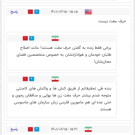
پاسخ
۱۵:۰۵ - ۱۴۰۱/۰۶/۱۵
15
8
حرف مفت نیست
2
14
برخی فقط زنده به گفتن حرف مفت هستند! مانند اصلاح
طلبان خودمان و هوادارانشان به خصوص متخصصین فضای
مجازیشان!
4
14
بنده طی تحقیقاتم از طریق کنش ها و واکنش های کامنتی
متوجه شدم بیشتر حرف مفت زن ها بهایی و منافقان رجوی و
حتی عده ای هم مامورین فارسی زبان سازمان های جاسوسی
هستند
پاسخ
۱۵:۲۱ - ۱۴۰۱/۰۶/۱۵
1
2