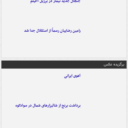
جنجال جدید نیمار در برزیل +فیلم
رامین رضاییان رسماً از استقلال جدا شد
برگزیده عکس
آهوی ایرانی
برداشت برنج از شالیزارهای شمال در سوادکوه