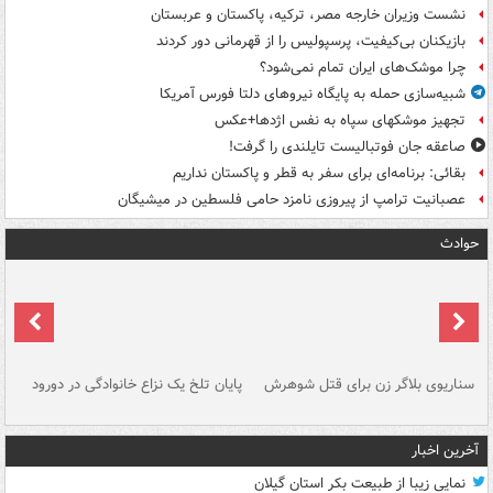
نشست وزیران خارجه مصر، ترکیه، پاکستان و عربستان
بازیکنان بی‌کیفیت، پرسپولیس را از قهرمانی دور کردند
چرا موشک‌های ایران تمام نمی‌شود؟
شبیه‌سازی حمله به پایگاه نیروهای دلتا فورس آمریکا
تجهیز موشکهای سپاه به نفس اژدها+عکس
صاعقه جان فوتبالیست تایلندی را گرفت!
بقائی: برنامه‌ای برای سفر به قطر و پاکستان نداریم
عصبانیت ترامپ از پیروزی نامزد حامی فلسطین در میشیگان
حوادث
سناریوی بلاگر زن برای قتل شوهرش
پایان تلخ یک نزاع خانوادگی در دورود
و 
آخرین اخبار
نمایی زیبا از طبیعت بکر استان گیلان