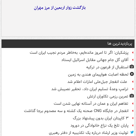
بازگشت زوار اربعین از مرز مهران
پربازدیدترین ها
پزشکیان: اگر تا امروز مانده‌ایم، به‌خاطر مردم نجیب ایران است
آقای گل جام جهانی مقابل اسرائیل ایستاد
استقبال از فرعون در ترکیه
لحظه اصابت هواپیمای هندی به زمین
علت انفجار جبل‌علی امارات اعلام شد
ترامپ وعدۀ تسلیم ایران داد، تحقیر نصیبش شد
تمرین رزمی تکاوران ارتش
تفاهم ایران و عمان در آستانه نهایی شدن است
انفجار در جایگاه CNG صحنه یک کشته و سه مصدوم برجا گذاشت
۳ کاپیتان ایران بدون پیشنهاد بزرگ
پایان تلخ یک نزاع خانوادگی در دورود
توئیت وزیر ارشاد درباره یک تکذیبیه از دفتر رهبری