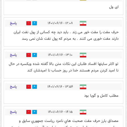
ای ول
پاسخ
۱۲:۰۸ - ۱۴۰۱/۰۶/۱۶
0
2
حرف مفت را مفت خور می زند . باید دید چه کسانی از پول نفت ایران
دارند مفت خوری می کنند . به مردم که پول نفت شان نمی رسد
پاسخ
۱۳:۱۰ - ۱۴۰۱/۰۶/۱۶
0
0
تو اکثر سایتها افساد طلبان این نکات متن بالا گفته شده ویکسره در حال
نا امید کردن مردم هستند خدا در روز حساب نا امیدشان کند
پاسخ
۱۳:۵۴ - ۱۴۰۱/۰۶/۱۶
0
0
مطلب کامل و گویا بود
پاسخ
۱۴:۱۵ - ۱۴۰۱/۰۶/۱۶
0
1
مصداق بارز حرف مفت صحبت هاي نامزد رياست جمهوري سابق و