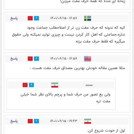
زمانه ای شده که همه حرف مفت میزنن!
پاسخ
۱۶:۵۷ - ۱۴۰۱/۰۶/۱۵
0
2
کیه که ندونه که حرف مفت زن تر از اصلاحطلب جماعت وجود
نداره،جماعتی که اهل کار کردن نیست و چیزی تولید نمیکنه ولی حقوق
میگیره که فقط حرف مفت بزنه
پاسخ
۱۶:۵۸ - ۱۴۰۱/۰۶/۱۵
10
22
مثلا همین مقاله خودش بهترین مصداق حرف مفت هست .
محمد
3
3
ولی بع تصور من حرف شما و پرچم بالای نظر شما خیلی
مفت تره
پاسخ
۱۹:۴۳ - ۱۴۰۱/۰۶/۱۵
0
0
اول از خودت شروع کن.