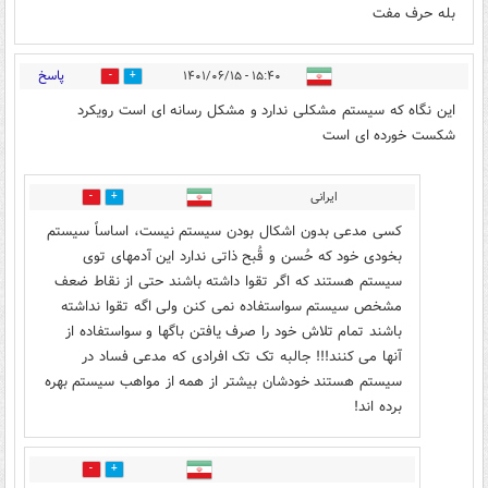
بله حرف مفت
پاسخ
۱۵:۴۰ - ۱۴۰۱/۰۶/۱۵
12
9
این نگاه که سیستم مشکلی ندارد و مشکل رسانه ای است رویکرد
شکست خورده ای است
ایرانی
0
3
کسی مدعی بدون اشکال بودن سیستم نیست، اساساً سیستم
بخودی خود که حُسن و قُبح ذاتی ندارد این آدمهای توی
سیستم هستند که اگر تقوا داشته باشند حتی از نقاط ضعف
مشخص سیستم سواستفاده نمی کنن ولی اگه تقوا نداشته
باشند تمام تلاش خود را صرف یافتن باگها و سواستفاده از
آنها می کنند!!! جالبه تک تک افرادی که مدعی فساد در
سیستم هستند خودشان بیشتر از همه از مواهب سیستم بهره
برده اند!
3
1