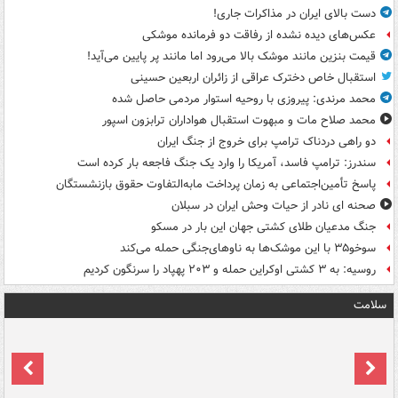
دست بالای ایران در مذاکرات جاری!
عکس‌های دیده نشده از رفاقت دو فرمانده‌ موشکی
قیمت بنزین مانند موشک بالا می‌رود اما مانند پر پایین می‌آید!
استقبال خاص دخترک عراقی از زائران اربعین حسینی
محمد مرندی: پیروزی با روحیه استوار مردمی حاصل شده
محمد صلاح مات و مبهوت استقبال هواداران ترابزون اسپور
دو راهی دردناک ترامپ برای خروج از جنگ ایران
سندرز: ترامپ فاسد، آمریکا را وارد یک جنگ فاجعه بار کرده است
پاسخ تأمین‌اجتماعی به زمان پرداخت مابه‌التفاوت حقوق بازنشستگان
صحنه ای نادر از حیات وحش ایران در سبلان
جنگ مدعیان طلای کشتی جهان این بار در مسکو
سوخو۳۵ با این موشک‌ها به ناوهای‌جنگی حمله می‌کند
روسیه: به ۳ کشتی اوکراین حمله و ۲۰۳ پهپاد را سرنگون کردیم
سلامت
ت