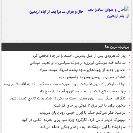
حال و هوای سامرا بعد از ایام اربعین
پربازدیدترین ها
پدر شاهرودی پس از قتل پسرش، جسد را در چاه مخفی کرد
سامانه ضد موشکی لیزری؛ از بلوف سیاسی تا واقعیت میدانی
تصاویر جدید از پهپادهای منهدم‌شده آمریکا توسط سپاه
هشدار سرمربی پرسپولیس به جاسوس تیم
توقف طولانی کامیون‌ها پشت مرز؛ صورت‌حساب سنگینی که به اقتصاد می‌رسد
چرا محمد صلاح ترکیه را به عربستان و آمریکا ترجیح داد
تلگراف: جنگ علیه ایران ممکن است به یکی از اشتباهات تاریخ تبدیل شود
برخورد پراید با تیر برق ۲ فوتی بر جای گذاشت
ترامپ: فکر می‌کنم جنگ با ایران خیلی زود پایان می‌یابد
نیویورک تایمز فاش کرد: کارگروه ویژه سیا برای تفرقه افکنی در کوبا
سوخو۳۵ با این موشک‌ها به ناوهای‌جنگی حمله می‌کند