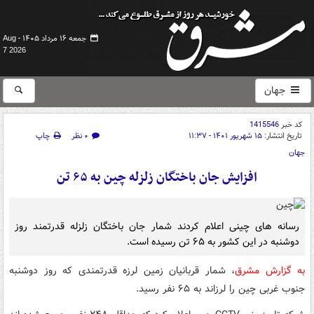
جمعه ۱۶ مرداد ۱۴۰۵ -
Aug
7 2026
جهان
کد خبر
1415546
تاریخ انتشار:
۱۵ شهریور ۱۴۰۱ - ۱۱:۳۷
۰ نظر
چاپ
جهان
افزایش جان باختگان زلزله چین به ۶۵ تن
رسانه های چینی اعلام کردند شمار جان باختگان زلزله قدرتمند روز
دوشنبه در این کشور به ۶۵ تن رسیده است.
به گزارش مشرق
، شمار قربانیان زمین لرزه قدرتمندی که روز دوشنبه
جنوب غربی چین را لرزاند به ۶۵ نفر رسید.