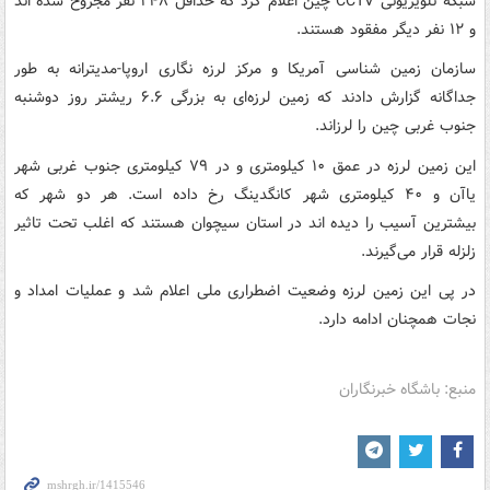
شبکه تلویزیونی CCTV چین اعلام کرد که حداقل ۲۴۸ نفر مجروح شده اند
و ۱۲ نفر دیگر مفقود هستند.
سازمان زمین شناسی آمریکا و مرکز لرزه نگاری اروپا-مدیترانه به طور
جداگانه گزارش دادند که زمین لرزه‌ای به بزرگی ۶.۶ ریشتر روز دوشنبه
جنوب غربی چین را لرزاند.
این زمین لرزه در عمق ۱۰ کیلومتری و در ۷۹ کیلومتری جنوب غربی شهر
یاآن و ۴۰ کیلومتری شهر کانگدینگ رخ داده است. هر دو شهر که
بیشترین آسیب را دیده اند در استان سیچوان هستند که اغلب تحت تاثیر
زلزله قرار می‌گیرند.
در پی این زمین لرزه وضعیت اضطراری ملی اعلام شد و عملیات امداد و
نجات همچنان ادامه دارد.
منبع: باشگاه خبرنگاران