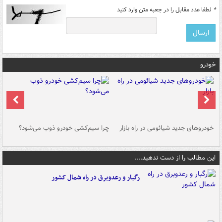
*
لطفا عدد مقابل را در جعبه متن وارد کنید
خودرو
خودروهای جدید شیائومی در راه بازار
چرا سیم‌کشی خودرو ذوب می‌شود؟
شو
این مطالب را از دست ندهید....
رگبار و رعدوبرق در راه شمال کشور