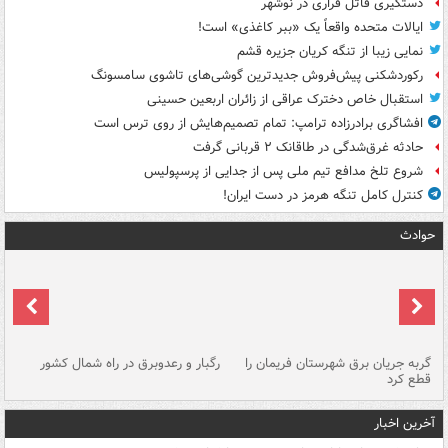
دستگیری قاتل فراری در نوشهر
ایالات متحده واقعاً یک «ببر کاغذی» است!
نمایی زیبا از تنگه کریان جزیره قشم
رکوردشکنی پیش‌فروش جدیدترین گوشی‌های تاشوی سامسونگ
استقبال خاص دخترک عراقی از زائران اربعین حسینی
افشاگری برادرزاده ترامپ: تمام تصمیم‌هایش از روی ترس است
حادثه غرق‌شدگی در طاقانک ۲ قربانی گرفت
شروع تلخ مدافع تیم ملی پس از جدایی از پرسپولیس
کنترل کامل تنگه هرمز در دست ایران!
حوادث
گربه جریان برق شهرستان فریمان را
رگبار و رعدوبرق در راه شمال کشور
قطع کرد
گذ
آخرین اخبار