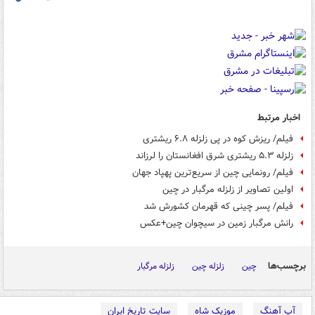
اخبار مرتبط
فیلم/ ریزش کوه در پی زلزله ۶.۸ ریشتری
زلزله ۵.۳ ریشتری شرق افغانستان را لرزاند
فیلم/ رونمایی چین از سریع‌ترین پهپاد جهان
اولین تصاویر از زلزله مرگبار در چین
فیلم/ پسر چینی که قهرمان کشورش شد
رانش مرگبار زمین در سیچوان چین+عکس
برچسب‌ها
چین
زلزله چین
زلزله مرگبار
آپ آهنگ
موزیک شاه
سایت تاریخ ایران