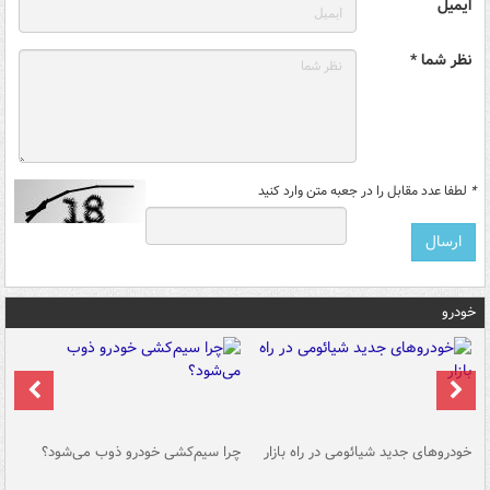
ایمیل
نظر شما *
*
لطفا عدد مقابل را در جعبه متن وارد کنید
خودرو
خودروهای جدید شیائومی در راه بازار
چرا سیم‌کشی خودرو ذوب می‌شود؟
شو