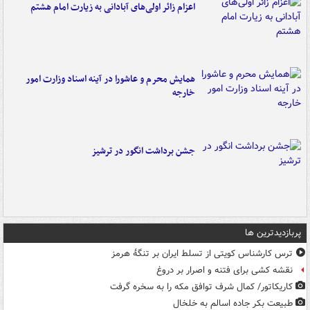
اعزام زائر اولی‌های آبادانی به زیارت امام هشتم
همایش محرم و عاشورا در آینه اسناد وزارت امور
خارجه
جشن برداشت انگور در ترشیز
پربازدیدترین ها
ترس کارشناس کویتی از تسلط ایران بر تنگۀ هرمز
نقشه کشی برای فتنه و اصرار بر دروغ
کاریکاتور/ کمال شرف توافق مکه را به سخره گرفت
طبیعت بکر جاده اسالم به خلخال