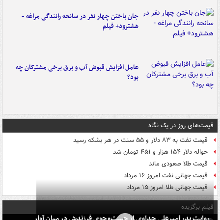
جان باختن چهار نفر در سانحه رانندگی مراغه -
هشترود+ فیلم
عامل افزایش قبوض آب و برق برخی مشترکان چه
بود؟
قیمت‌های روز در یک نگاه
قیمت نفت به ۸۳ دلار و ۵۵ سنت در هر بشکه رسید
حواله دلار ۱۵۴ هزار و ۴۵۱ تومان شد
قیمت طلا صعودی ماند
قیمت جهانی نفت امروز ۱۶ مرداد
قیمت جهانی طلا امروز ۱۵ مرداد
فیلم برگزیده
روایت پدر امیرعلی جداوی از جست‌وجوی فرزندش در میان آوار