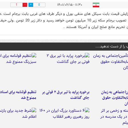
۱۱:۳۰ - ۱۴۰۱/۰۶/۱۵
1
0
زایش قیمت بابت سیکل های منفی بورل و دیگر طرف های غربی بابت برجام است .د
صورت تصویب برجام سکه زیر 10 میلیون تومن خواهد رسید و دلار زیر 20 ت
 تحریم مانع صلح ایران و آمریکا هستند .
 را از دست ندهید....
‌اجتماعی به زمان
برخورد پراید با تیر برق ۲ فوتی بر
تنظیم قولنامه برای اسناد
به‌التفاوت حقوق
جای گذاشت
ممنوع شد
ن