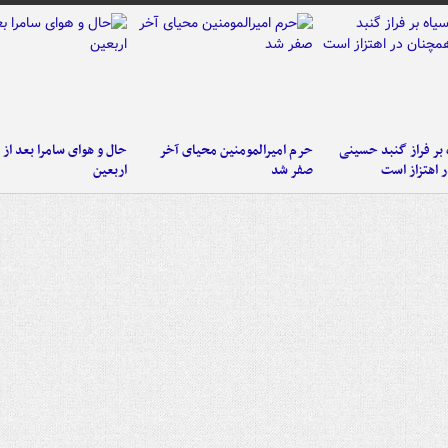
 بر فراز گنبد حسینی
حرم امیرالمومنین محیای آخر
حال و هوای سامرا بعد از ا
 اهتزاز است
صفر شد
اربعین