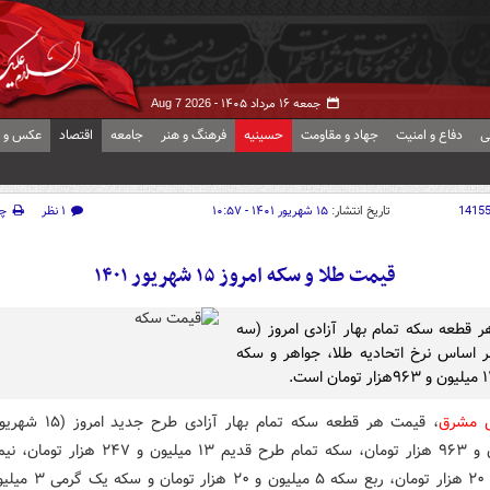
جمعه ۱۶ مرداد ۱۴۰۵ -
Aug 7 2026
ی
دفاع و امنیت
جهاد و مقاومت
حسینیه
فرهنگ و هنر
جامعه
اقتصاد
عکس و ف
1415
تاریخ انتشار:
۱۵ شهریور ۱۴۰۱ - ۱۰:۵۷
۱ نظر
چ
قیمت طلا و سکه امروز ۱۵ شهریور ۱۴۰۱
 قطعه سکه تمام بهار آزادی امروز (سه
ر اساس نرخ اتحادیه طلا، جواهر و سکه
ش مشرق
میلیون و ۲۰ هزار تومان، ربع سکه ۵