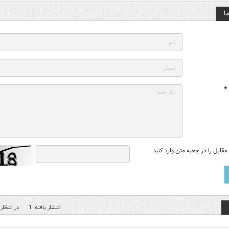
ا
*
قابل را در جعبه متن وارد کنید
انتشار یافته: 1
در انتظار 