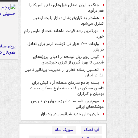
جنگ با ایران صدای غول‌های نفتی آمریکا را
هم درآورد
هشدار به گران‌فروشان؛ بازار بلیت اربعین
کنترل می‌شود
بزرگترین رشد قیمت ماهانه نفت از مارس رقم
خورد
واردات ۲۰۰ هزار تن گوشت قرمز برای تعادل
پرچم سیاه
در بازار
همچنان در
کیش روی ریل توسعه از احیای پروژه‌های
قدیمی تا بهره گیری از انرژی خورشیدی
تحسین رسانه قطری از مدیریت بی‌نظیر تامین
غذا در ایران
بسته جامع سازمان منطقه آزاد کیش برای
تامین مسکن در فالب سه طرح مسکن خدمت،
بومیان و کارگران
مهم‌ترین تاسیسات انرژی جهان در تیررس
موشک‌های ایرانی
خودروهای جدید شیائومی در راه بازار
آپ آهنگ
موزیک شاه