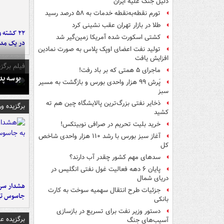
دلیل جنگ علیه ایران
تورم نقطه‌به‌نقطه خدمات به ۵۸ درصد رسید
طلا در بازار تهران عقب نشینی کرد
۲۲ کشته 
کشتی اسکورت شده آمریکا زمین‌گیر شد
در یک مدر
تولید نفت اعضای اوپک پلاس به صورت نمادین
افزایش یافت
فیلم برگزی
ماجرای ۵ همتی که بر باد رفت!
بوسه‌ پ
پَرش ۹۹ هزار واحدی بورس و بازگشت به مسیر
سبز
ذخایر نفتی بزرگ‌ترین پالایشگاه چین هم ته
برگزیده و
کشید
خرید بلیت تحریم در صرافی نوبیتکس!
آغاز سبز بورس با رشد ۱۱۰ هزار واحدی شاخص
کل
سدهای مهم کشور چقدر آب دارند؟
پایان ۶ دهه فعالیت غول نفتی انگلیس در
دریای شمال
هشدار سرم
جزئیات طرح انتقال سهمیه سوخت به کارت
جاسوس تی
بانکی
دستور وزیر نفت برای تسریع در بازسازی
برگزیده 
آسیب‌های جنگ