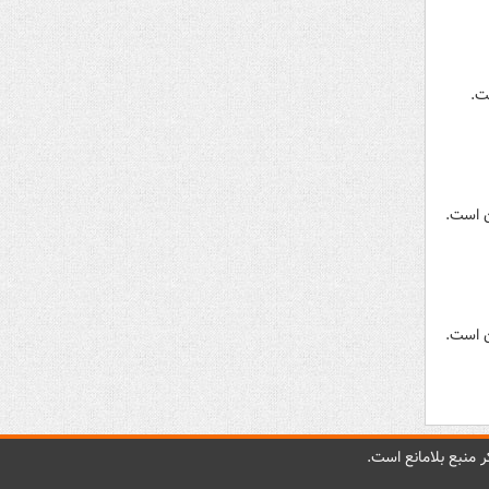
 منبع بلامانع است.