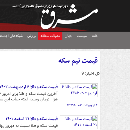
خانه
سیاست
جهان
تحولات منطقه
ورزش
شبکه‌های اجتماع
قیمت نیم سکه
کل اخبار: 9
قیمت سکه و طلا ۶ اردیبهشت ۱۴۰۲
هزار تومان رسید؛ البته حباب این سکه روی رقم ۷ میلیون و 
۶ اردیبهشت ۰۲ - ۱۲:۳۵
قیمت سکه و طلا ۲۱ اسفند ۱۴۰۱
قیمت سکه و طلا نسبت به دیروز روند ریزشی خو