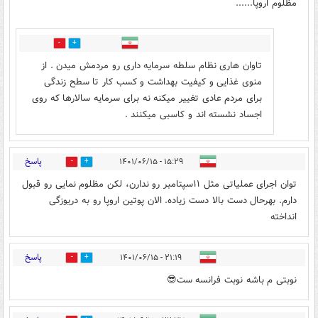
مظلوم اروپا......
2
4
تاوان هاری نظام سلطه سرمایه داری رو مردمش میدن . از
منوی غذایی و کیفیت بهداشت و کسب کار تا سطح زندگی
برای مردم عادی تغییر میکنه نه برای سرمایه سالارها که روی
اجساد نشسته اند و کاسبی میکنند .
پاسخ
۱۵:۲۹ - ۱۴۰۱/۰۶/۱۵
1
1
توان اجرای عملیاتی مثل ۱۱سپتامبر رو ندارن، لکن مظلوم نمایی رو قبول
دارم. بهرحال دست بالا دست زیاده. الان پوتین اروپا رو به دریوزگی
انداخته
پاسخ
۲۱:۱۹ - ۱۴۰۱/۰۶/۱۵
0
1
نوبتی م باشه نوبت فرانسه ست😎