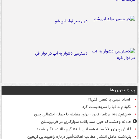
در مسیر تولد ابریشم
دسترسی دشوار به آب در نوار غزه
پربازدیدترین ها
امداد غیبی یا نقص فنی!؟
نکونام مافیا را سربه‌نیست کرد
«جهنم‌دره»؛ برنامه تایوان برای مقابله با حمله احتمالی چین
حادثه وحشتناک حین مسابقات سوارکاری در قرقیزستان
قاتلان پیرزن ۷۰ ساله همدانی با ۵۰ گرم طلا دستگیر شدند
بازداشت عامل انتشار مطالب اهانت‌آمیز درباره راهپیمایی اربعین