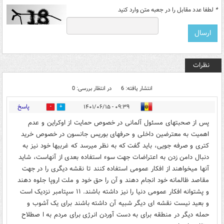
*
لطفا عدد مقابل را در جعبه متن وارد کنید
نظرات
انتشار یافته: 6
در انتظار بررسی: 0
پاسخ
۰۹:۳۹ - ۱۴۰۱/۰۶/۱۵
3
1
پس از صحبتهای مسئول آلمانی در خصوص حمایت از اوکراین و عدم
اهمیت به معترضین داخلی و حرفهای بوریس جانسون در خصوص خرید
کتری و صرفه جویی، باید گفت که به نظر میرسد که غربیها خود نیز به
دنبال دامن زدن به اعتراضات جهت سوء استفاده بعدی از آنهاست، شاید
آنها میخواهند از افکار عمومی استفاده کنند تا نقشه دیگری را در جهت
مقاصد ظالمانه خود انجام دهند و آن را حق خود و ملت اروپا جلوه دهند
و پشتوانه افکار عمومی دنیا را نیز داشته باشند. ۱۱ سپتامبر نزدیک است
و بعید نیست نقشه ای دیگر شبیه آن داشته باشند برای یک آشوب و
حمله دیگر در منطقه برای به دست آوردن انرژی برای مردم به ا صطلاح