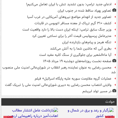
ادعای جدید ترامپ: بدون تشدید تنش با ایران تعامل می‌کنیم!
تصاویر پهپاد ساقط شده در جنوب ایران
تصاویر جدید از انهدام مواضع نیروهای آمریکایی در غرب آسیا
کشف ۳۱۰ گرم تریاک از معده مسافر اتوبوس در قاینات
وزیر جنگ سابق ترامپ: اینکه ایران دست بالا را دارد واقعیت است
مدیرعامل پرسپولیس قیمت آخر را برای نساجی تعیین کرد
تنگه هرمز و پیام‌های بازدارنده ایران
بطری آبی که ماشین شما را به آتش می‌کشد
آیا ماءالشعیر برای جلوگیری از سنگ کلیه مفید است
صفحه نخست روزنامه‌های دوشنبه ۱۹ مرداد ۱۴۰۵
محسن رضایی به عنوان نماینده رهبر انقلاب در شورای‌عالی امنیت ملی منصوب
شد
عملیات گروه مقاومت سوریه علیه پایگاه اسرائیل+ فیلم
ولایتی انتصاب محسن رضایی به دبیری شورای‌عالی امنیت ملی را تبریک گفت
در مسیر تولد ابریشم
حوادث