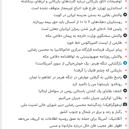
توضیحات اتاق بازرگانی درباره کارت‌های بازرگانی و ارزهای برنگشته
استانداری تهران: طرح طرد اتباع غیرمجاز متوقف نشده است
واکنش بقایی به بستن مدرسه ایرانی در کویت
روستاییان دهک‌های ۶ تا ۱۰ از امسال باید حق بیمه بپردازند
پلیس فتا: ادعای فریز شدن رمزارز ایرانیان جعلی است
واکنش سخنگوی وزارت خارجه به پیمان دفاعی مکه
طارمی از لیست المپیاکوس خط خورد
پیام تبریک فرمانده قرارگاه مرکزی خاتم‌الانبیا به محسن رضایی
واکنش روزنامه صهیونیستی به توافقنامه دفاعی مکه
بازگشایی تنگه هرمز، یک خوش‌خیالی از سوی آمریکاست!
بازیکنی که چشم فلیک را گرفت!
پاسخ بقایی به گرفتن عوارض در تنگه هرمز در تفاهم با عمان
رونالدو: بارسلونا من را ناامید کرد
کشف بقایای یک کشتی باستانی رومی در سواحل ایتالیا
بقائی: اوکراین جبران نکند، جبران می‌کنیم
اینفوگرافیک/ زندگینامه محسن رضایی دبیر شورای عالی امنیت‌ ملی
رگبار و رعد و برق در شمال و جنوب کشور
آتلانتیک: آمریکا برای حمله به عمق روسیه اطلاعات به کی‌یف می‌دهد
اظهار نظر عجیب فان خال درباره مارادونا و مسی