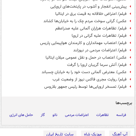
پیش‌بینی انفجار و آشوب در پایتخت‌های اروپایی
فیلم/ اعتراض خلاقانه به قیمت برق در ایتالیا
عکس/ گرانی سوخت مردم چک را به خیابان‌ها کشاند
فیلم/ تظاهرات هزاران آلمانی علیه صدراعظم
فیلم/ تظاهرات علیه گرانی در اروپا
فیلم/ اعتصاب مهمانداران و کارمندان هواپیمایی پاریس
فیلم/ اعتراضات مردمی در نیوزلند
عکس/ اعتصاب در حمل و نقل عمومی میلان ایتالیا
فیلم/ آتش سرما گریبان اروپا را گرفت
عکس/ معترض آلمانی دست خود را به خیابان چسباند
فیلم/ روایت مجری فاکس نیوز از وضعیت غرب
فیلم/ تمسخر اروپایی‌ها توسط رئیس جمهور بلاروس
برچسب‌ها
فرانسه
تظاهرات
اعتراضات مردمی
ناتو
گاز
حامل های انرژی
آپ آهنگ
موزیک شاه
سایت تاریخ ایران