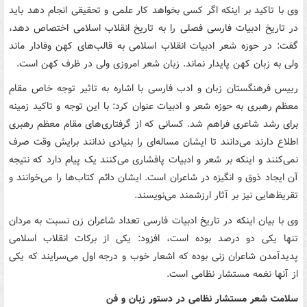
وی با تاکید بر اینکه اگر کسی بخواهد کار علمی و تحقیقی انجام دهد باید
در تاریخ ادبیات فارسی فصلی را به تاریخ انقلاب اسلامی اختصاص دهد،
گفت: در حوزه شعر ادبیات انقلاب اسلامی به قالب‌های کهن وفادار ماند
ولی به زبان کهن پایدار نماند. زبان شعر امروزی ولی در ظرف کهن است.
رییس فرهنگستان زبان و ادب فارسی با اشاره به تاثیر توجه خاص مقام
معظم رهبری به حوزه شعر و ادبیات عنوان کرد: با این توجه و تاکید زمینه
برای رشد شاعری فراهم شد. کسانی که از گرفتاری‌های مقام معظم رهبری
اطلاع دارند می‌دانند تا ایشان مساله‌ای را بنیادی ندانند برایش وقت صرف
نمی‌کنند و اینکه بر شعر و ادبیات پافشاری می‌کنند یک پیام دارد که نتیجه
آن ایجاد ذوق و انگیزه در شاعران است. ایشان دائم کتاب‌ها را می‌خوانند و
تقریظ‌هایی نیز بر آثار ارزشمند می‌نویسند.
وی با بیان اینکه در تاریخ ادبیات فارسی تعداد شاعران زن نسبت به مردان
تنها یکی دو درصد بوده است، افزود: یکی از برکات انقلاب اسلامی
پدیدآمدن شاعران زنی بوده که اشعار خوب و درجه اول می‌سرایند که یکی
از آنها نغمه مستشار نظامی است.
سلامت شعر مستشار نظامی در دستور زبان و فن