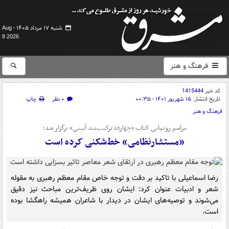
شنبه ۱۷ مرداد ۱۴۰۵ -
Aug
8 2026
فرهنگ و هنر
کد خبر
1415444
تاریخ انتشار:
۱۵ شهریور ۱۴۰۱ - ۰۰:۳۵
۰ نظر
چاپ
فرهنگ و هنر
مراسم رونمایی کتاب «چهارده ترکیب‌بند آیینی» برگزار شد؛
«مستشارنظامی» خط‌شکنی کرده است
رضا اسماعیلی با تاکید بر دقت و توجه خاص مقام معظم رهبری به مقوله
شعر و ادبیات عنوان کرد: ایشان روی ظریف‌ترین مباحث نیز دقیق
می‌شوند و توصیه‌های ایشان در دیدار با شاعران همیشه راهگشا بوده
است.