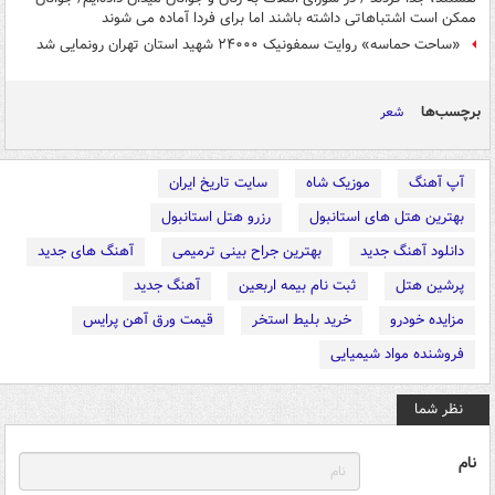
ممکن است اشتباهاتی داشته باشند اما برای فردا آماده می شوند
«ساحت حماسه» روایت سمفونیک ۲۴۰۰۰ شهید استان تهران رونمایی شد
برچسب‌ها
شعر
آپ آهنگ
موزیک شاه
سایت تاریخ ایران
بهترین هتل های استانبول
رزرو هتل استانبول
دانلود آهنگ جدید
بهترین جراح بینی ترمیمی
آهنگ های جدید
پرشین هتل
ثبت نام بیمه اربعین
آهنگ جدید
مزایده خودرو
خرید بلیط استخر
قیمت ورق آهن پرایس
فروشنده مواد شیمیایی
نظر شما
نام