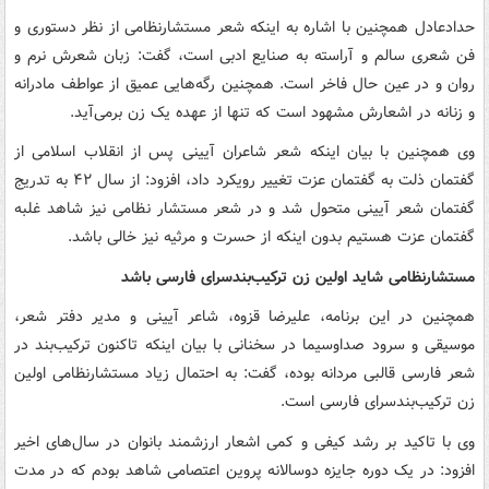
حدادعادل همچنین با اشاره به اینکه شعر مستشارنظامی از نظر دستوری و
فن شعری سالم و آراسته به صنایع ادبی است، گفت: زبان شعرش نرم و
روان و در عین حال فاخر است. همچنین رگه‌هایی عمیق از عواطف مادرانه
و زنانه در اشعارش مشهود است که تنها از عهده یک زن برمی‌آید.
وی همچنین با بیان اینکه شعر شاعران آیینی پس از انقلاب اسلامی از
گفتمان ذلت به گفتمان عزت تغییر رویکرد داد، افزود: از سال ۴۲ به تدریج
گفتمان شعر آیینی متحول شد و در شعر مستشار نظامی نیز شاهد غلبه
گفتمان عزت هستیم بدون اینکه از حسرت و مرثیه نیز خالی باشد.
مستشارنظامی شاید اولین زن ترکیب‌بندسرای فارسی باشد
همچنین در این برنامه، علیرضا قزوه، شاعر آیینی و مدیر دفتر شعر،
موسیقی و سرود صداوسیما در سخنانی با بیان اینکه تاکنون ترکیب‌بند در
شعر فارسی قالبی مردانه بوده، گفت: به احتمال زیاد مستشارنظامی اولین
زن ترکیب‌بندسرای فارسی است.
وی با تاکید بر رشد کیفی و کمی اشعار ارزشمند بانوان در سال‌های اخیر
افزود: در یک دوره جایزه دوسالانه پروین اعتصامی شاهد بودم که در مدت