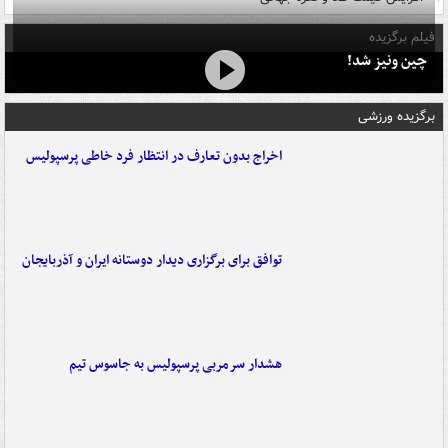
فیلم برگزیده
چین ونیز شد!
برگزیده ورزشی
اخراج بدون تعارف در انتظار فرد خاطی پرسپولیس
توافق برای برگزاری دیدار دوستانه ایران و آذربایجان
هشدار سرمربی پرسپولیس به جاسوس تیم