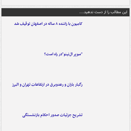
این مطالب را از دست ندهید....
کامیون با راننده ۸ ساله در اصفهان توقیف شد
"سوپر ال‌نینو"در راه است؟
رگبار باران و رعدوبرق در ارتفاعات تهران و البرز
تشریح جزئیات صدور احکام بازنشستگی