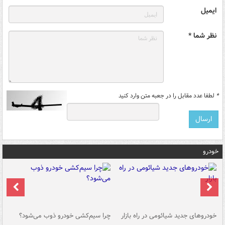
ایمیل
نظر شما *
*
لطفا عدد مقابل را در جعبه متن وارد کنید
خودرو
خودروهای جدید شیائومی در راه بازار
چرا سیم‌کشی خودرو ذوب می‌شود؟
شو