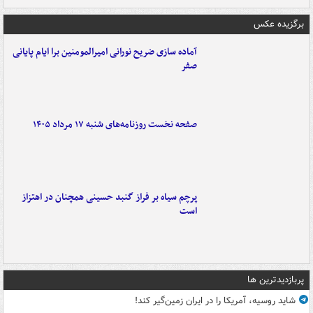
برگزیده عکس
آماده سازی ضریح نورانی امیرالمومنین برا ایام پایانی
صفر
صفحه نخست روزنامه‌های شنبه ۱۷ مرداد ۱۴۰۵
پرچم سیاه بر فراز گنبد حسینی همچنان در اهتزاز
است
پربازدیدترین ها
شاید روسیه، آمریکا را در ایران زمین‌گیر کند!