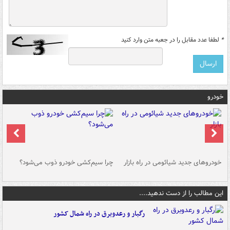
*
لطفا عدد مقابل را در جعبه متن وارد کنید
خودرو
خودروهای جدید شیائومی در راه بازار
چرا سیم‌کشی خودرو ذوب می‌شود؟
شو
این مطالب را از دست ندهید....
رگبار و رعدوبرق در راه شمال کشور