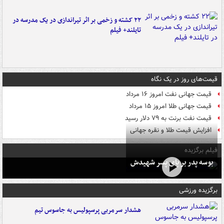
۲۲ کشته و زخمی بر اثر تیراندازی در یک مدرسه در
تایلند+ فیلم
قیمت‌های روز در یک نگاه
قیمت جهانی نفت امروز ۱۶ مرداد
قیمت جهانی طلا امروز ۱۵ مرداد
قیمت نفت برنت به ۷۹ دلار رسید
افزایش قیمت طلا و نقره جهانی
فیلم برگزیده
بوسه‌ پدر بر پای پسر شهیدش
برگزیده ورزشی
هشدار سرمربی پرسپولیس به جاسوس تیم