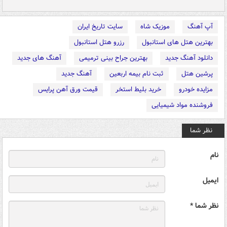
آپ آهنگ
موزیک شاه
سایت تاریخ ایران
بهترین هتل های استانبول
رزرو هتل استانبول
دانلود آهنگ جدید
بهترین جراح بینی ترمیمی
آهنگ های جدید
پرشین هتل
ثبت نام بیمه اربعین
آهنگ جدید
مزایده خودرو
خرید بلیط استخر
قیمت ورق آهن پرایس
فروشنده مواد شیمیایی
نظر شما
نام
ایمیل
نظر شما *