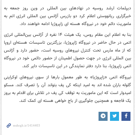
دیپلمات ارشد روسیه در نهادهای بین المللی در وین روز جمعه به
خبرگزاری ریانووستی اعلام کرد دو بازرس آژانس بین المللی انرژی اتم به
ماموریت دائم خود در نیروگاه هسته ای زاپروژیا ادامه خواهند داد.
بنا به اعلام این مقام روس، یک هیئت ۱۴ نفره از آژانس بین‌المللی انرژی
اتمی در حال حاضر در نیروگاه ژاپروژیا، بزرگترین تاسیسات هسته‌ای اروپا
که از ماه مارس تحت کنترل نیروهای روسیه است، حضور دارد و آژانس
بین المللی انرژی در جهت حصول اطمینان از حضور دائمی خود در نیروگاه
اتمی زاپروژیا، بنا دارد دفتر نمایندگی در این تاسیسات دایر کند.
نیروگاه اتمی «زاپروژیا» به طور معمول بارها از سوی نیروهای اوکراینی
گلوله باران شده اند به امید اینکه کی یف بتواند آن را تصرف کند. مسکو
امیدوار است که این ماموریت به توقف کی یف در تلاش برای اقدام به بروز
یک فاجعه و همچنین جلوگیری از باج خواهی هسته ای کمک کند.