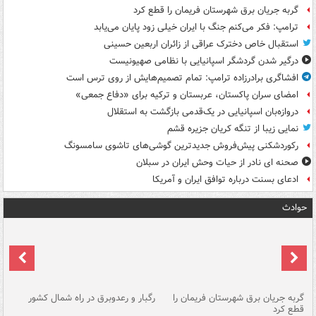
گربه جریان برق شهرستان فریمان را قطع کرد
ترامپ: فکر می‌کنم جنگ با ایران خیلی زود پایان می‌یابد
استقبال خاص دخترک عراقی از زائران اربعین حسینی
درگیر شدن گردشگر اسپانیایی با نظامی صهیونیست
افشاگری برادرزاده ترامپ: تمام تصمیم‌هایش از روی ترس است
امضای سران پاکستان، عربستان و ترکیه برای «دفاع جمعی»
دروازه‌بان اسپانیایی در یک‌قدمی بازگشت به استقلال
نمایی زیبا از تنگه کریان جزیره قشم
رکوردشکنی پیش‌فروش جدیدترین گوشی‌های تاشوی سامسونگ
صحنه ای نادر از حیات وحش ایران در سبلان
ادعای بسنت درباره توافق ایران و آمریکا
حوادث
گربه جریان برق شهرستان فریمان را
رگبار و رعدوبرق در راه شمال کشور
قطع کرد
گذ