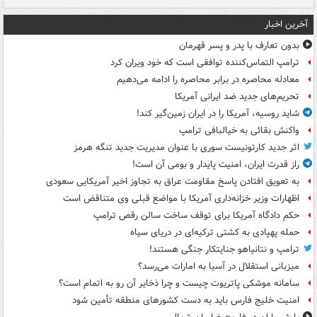
آخرین اخبار
بدون تعارف با پدر و پسر قهرمان
ترامپ التماس‌کننده توافقی است که خود ویران کرد
معادله محاصره در برابر محاصره را ادامه می‌دهیم
تحریم‌های جدید ضد ایرانی آمریکا
شاید روسیه، آمریکا را در ایران زمین‌گیر کند!
واکنش بقائی به خیالبافی ترامپ
اثر جدید کارتونیست سوری با عنوان مدیریت جدید تنگه هرمز
راز قدرت ایران، امنیت پایدار و بومی آن است!
به تعویق افتادن پاسخ مقاومت عراق به تجاوز اخیر آمریکایی سعودی
اظهارات وزیر خزانه‌داری آمریکا با مواضع قبلی وی متناقض است
حکم دادگاه آمریکا برای توقف ساخت سالن رقص ترامپ
حمله پهپادی به کشتی ترکیه‌ای در دریای سیاه
ترامپ و نتانیاهو جنایتکار جنگی هستند!
میزبانی استقلال در آسیا به امارات می‌رسد؟
سامانه موشکی پاتریوت چیست و چرا ذخایر آن رو به اتمام است؟
امنیت خلیج فارس باید به دست کشورهای منطقه تأمین شود