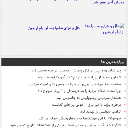
حال و هوای سامرا بعد از ایام اربعین
پربازدیدترین ها
پدر شاهرودی پس از قتل پسرش، جسد را در چاه مخفی کرد
تصاویر جدید از پهپادهای منهدم‌شده آمریکا توسط سپاه
سامانه ضد موشکی لیزری؛ از بلوف سیاسی تا واقعیت میدانی
چرا محمد صلاح ترکیه را به عربستان و آمریکا ترجیح داد
هشدار سرمربی پرسپولیس به جاسوس تیم
برخورد پراید با تیر برق ۲ فوتی بر جای گذاشت
ترامپ سوئیس را تهدید کرد
سوخو۳۵ با این موشک‌ها به ناوهای‌جنگی حمله می‌کند
تلگراف: جنگ علیه ایران ممکن است به یکی از اشتباهات تاریخ تبدیل شود