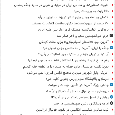
تثبیت دستاوردهای نظامی ایران در مرزهای غربی در سایه جنگ رمضان
دانا وایت به بن‌بست رسید
«کمانِ پرنده» چینی برای شکار کروزها به ایران می‌آید
۷۰ درصد از صهیونیست‌ها نگران سلامت انتخابات هستند
یاوه‌گویی تولیدکننده موشک کروز اوکراینی علیه ایران
حرم امیرالمومنین محیای آخر صفر شد
آخرین نبرد «داستان اسباب‌بازی» برای نجات کودکی
جنگ با ایران، آمریکا را به دشمن جهان تبدیل کرد
آیا تینا پاکروان بازهم از ساترا مجوز فعالیت می‌گیرد؟
رقم فسخ قرارداد رضاییان با استقلال فقط ۱۰۰میلیون تومان!
یمن: نقشه عربستان برای حمله به صنعاء را در نطفه خفه کردیم
آمریکا اوایل شهریور میزبان مجمع آژانس انرژی اتمی می‌شود
بازسازی پالایشگاه سوم پارس جنوبی کلید خورد
چالش بزرگ آمریکا در تأمین مهمات و موشک
نیروهای مسلح عراق به حال آماده‌باش درآمدند
روایتی از تحول سیاسی اجتماعی در آمریکا!
ادامه ویرانگری ارتش صهیونیستی در جنین
ثبت سالروز شکست انگلیس در تقویم فوتبال آرژانتین