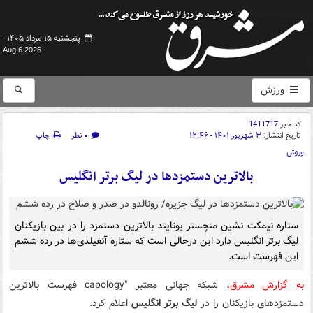
پنجشنبه ۱۵ مرداد ۱۴۰۵ -
Aug 6 2026
ورزش
کد خبر
1411717
تاریخ انتشار:
۳ شهریور ۱۴۰۱ - ۱۲:۴۶
۰ نظر
چاپ
ورزش
بالاترین دستمزدها در لیگ برتر انگلیس
ستاره نیمکت نشین منچستر یونایتد بالاترین دستمزد را در بین بازیکنان
لیگ برتر انگلیس دارد این درحالی است که ستاره آنفیلدی‌ها در رده ششم
این فهرست است.
به گزارش مشرق
، شبکه جهانی معتبر "capology فهرست بالاترین
دستمزدهای بازیکنان را در
لیگ برتر انگلیس
اعلام کرد.