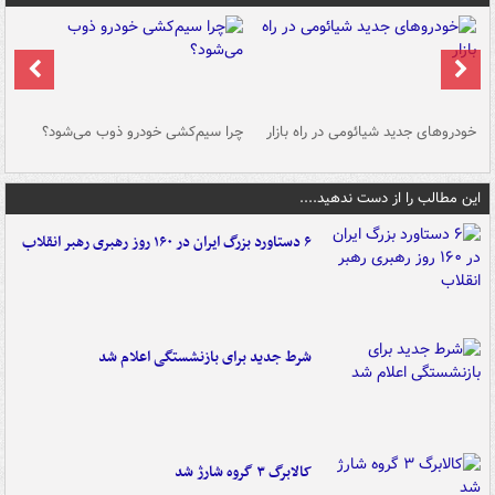
خودروهای جدید شیائومی در راه بازار
چرا سیم‌کشی خودرو ذوب می‌شود؟
شو
این مطالب را از دست ندهید....
۶ دستاورد بزرگ ایران در ۱۶۰ روز رهبری رهبر انقلاب
شرط جدید برای بازنشستگی اعلام شد
کالابرگ ۳ گروه شارژ شد