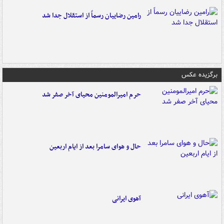
رامین رضاییان رسماً از استقلال جدا شد
برگزیده عکس
حرم امیرالمومنین محیای آخر صفر شد
حال و هوای سامرا بعد از ایام اربعین
آهوی ایرانی