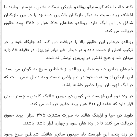
نکته جالب اینکه
کریستیانو رونالدو
بازیکن نیمکت نشین منچستر یونایتد با
اختلاف زیاد نسبت به دیگر بازیکنان بالاترین دستمزد را در بین بازیکنان
شاغل در این لیگ دارد. رونالدو هفته‌ای ۵۱۵ هزار و ۳۸۵ پوند حقوق
دریافت می کند.
رونالدو درحالی این حقوق بالا را دریافت می کند که جایگاه خود را در
ترکیب اصلی از دست داده و در دیدار اخیر برابر لیورپول در دقیقه ۸۵ وارد
میدان شد و هیچ نقشی در پیروزی تیمش نداشت.
خبرهای زیادی درباره جدایی رونالدو از شیاطین سرخ به گوش می رسد.
این بازیکن از وضعیت خود در تیم راضی نیست و به دنبال تیمی است که
در لیگ قهرمانان اروپا حضور داشته باشد.
در رده دوم این فهرست نام کوین دی بروین هافبک کلیدی منچستر سیتی
قرار دارد که هفته ای ۴۰۰ هزار پوند حقوق دریافت می کند.
داوید دی خیا و ارلینگ هالند به صورت مشترک ۳۷۵ هزار پوند حقوق
دریافت می کنند تا در رده های سوم و چهارم قرار داشته باشند.
در رده پنجم این فهرست نام جیدون سانچو هافبک شیاطین سرخ وجود