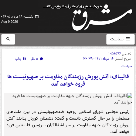
یکشنبه ۱۸ مرداد ۱۴۰۵ -
Aug 9 2026
سیاست
کد خبر
1406077
تاریخ انتشار:
۱۶ مرداد ۱۴۰۱ - ۲۲:۳۹
۵ نظر
چاپ
سیاست
قالیباف: آتش یورش رزمندگان مقاومت بر صهیونیست ها
فرود خواهد آمد
رئیس مجلس شورای اسلامی روحیه ضدصهیونیستی در بین ملت‌های
مسلمان را در حال گسترش دانست و گفت: دشمنان کوردل بدانند آتش
یورش رزمندگان جبهه مقاومت بر سر اشغالگران سرزمین فلسطین فرود
خواهد آمد.