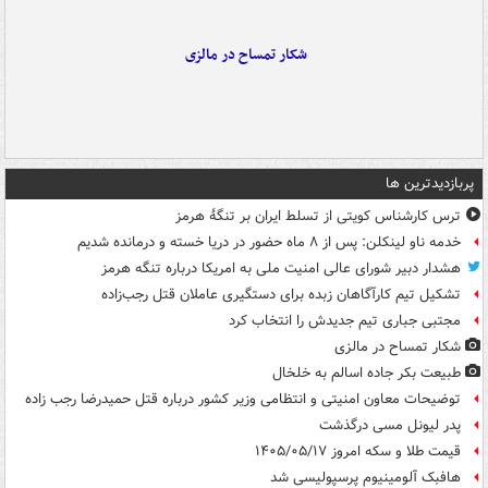
شکار تمساح در مالزی
پربازدیدترین ها
ترس کارشناس کویتی از تسلط ایران بر تنگۀ هرمز
خدمه ناو لینکلن: پس از ۸ ماه حضور در دریا خسته و درمانده‌ شدیم
هشدار دبیر شورای عالی امنیت ملی به امریکا درباره تنگه هرمز
تشکیل تیم کارآگاهان زبده برای دستگیری عاملان قتل رجب‌زاده
مجتبی جباری تیم جدیدش را انتخاب کرد
شکار تمساح در مالزی
طبیعت بکر جاده اسالم به خلخال
توضیحات معاون امنیتی و انتظامی وزیر کشور درباره قتل حمیدرضا رجب زاده
پدر لیونل مسی درگذشت
قیمت طلا و سکه امروز ۱۴۰۵/۰۵/۱۷
هافبک آلومینیوم پرسپولیسی شد