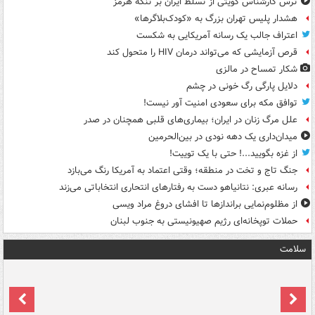
ترس کارشناس کویتی از تسلط ایران بر تنگۀ هرمز
هشدار پلیس تهران بزرگ به «کودک‌بلاگرها»
اعتراف جالب یک رسانه آمریکایی به شکست
قرص آزمایشی که می‌تواند درمان HIV را متحول کند
شکار تمساح در مالزی
دلایل پارگی رگ خونی در چشم
توافق مکه برای سعودی امنیت آور نیست!
علل مرگ زنان در ایران؛ بیماری‌های قلبی همچنان در صدر
میدان‌داری یک دهه نودی در بین‌الحرمین
از غزه بگویید...! حتی با یک توییت!
جنگ تاج و تخت در منطقه؛ وقتی اعتماد به آمریکا رنگ می‌بازد
رسانه عبری: نتانیاهو دست به رفتارهای انتحاری انتخاباتی می‌زند
از مظلوم‌نمایی براندازها تا افشای دروغ مراد ویسی
حملات توپخانه‌ای رژیم صهیونیستی به جنوب لبنان
سلامت