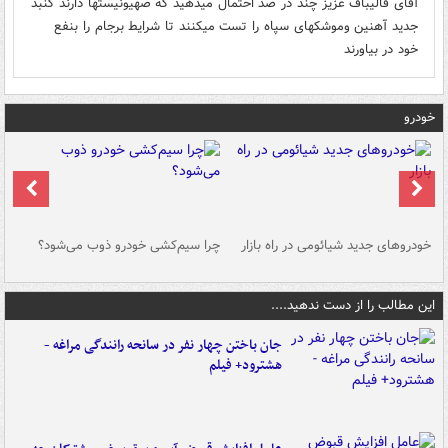
آقای قالیباف عزیز چند در صد احتمال میدهید که صهیونیستها دارند گنبد
جدید آهنین وموشکهای سپاه را تست میکنند تا شرایط برجام را بنفع
خود در بیاورند
خودرو
خودروهای جدید شیائومی در راه بازار
چرا سیم‌کشی خودرو ذوب می‌شود؟
شو
این مطالب را از دست ندهید....
جان باختن چهار نفر در سانحه رانندگی مراغه -
هشترود+ فیلم