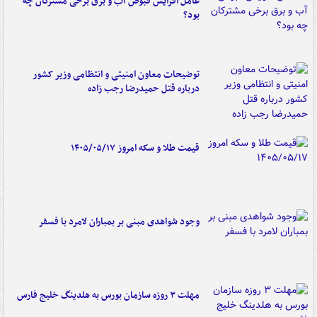
عامل افزایش قبوض آب و برق برخی مشترکان چه
بود؟
توضیحات معاون امنیتی و انتظامی وزیر کشور
درباره قتل حمیدرضا رجب زاده
قیمت طلا و سکه امروز ۱۴۰۵/۰۵/۱۷
وجود شواهدی مبنی بر بمباران لامرد با فسفر
مهلت ۳ روزه سازمان بورس به هلدینگ خلیج فارس