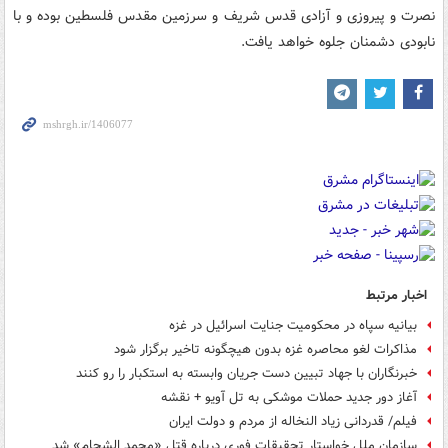
نصرت و پیروزی و آزادی قدس شریف و سرزمین مقدس فلسطین بوده و با
نابودی دشمنان جلوه خواهد یافت.
اخبار مرتبط
بیانیه سپاه در محکومیت‌ جنایت‌ اسرائیل در غزه
مذاکرات لغو محاصره غزه بدون هیچگونه تاخیر برگزار شود
خبرنگاران با جهاد تبیین دست جریان وابسته به استکبار را رو کنند
آغاز دور جدید حملات موشکی به تل آویو + نقشه
فیلم/ قدردانی زیاد النخاله از مردم و دولت ایران
سازمان ملل خواستار تحقیقات فوری درباره قتل «محمد الشحام» شد