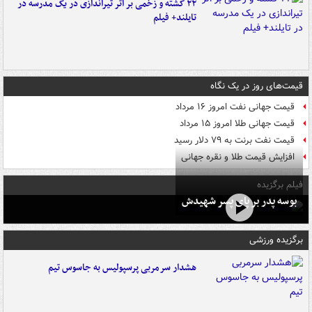
۲۲ کشته و زخمی بر اثر تیراندازی در یک مدرسه در
تایلند+ فیلم
قیمت‌های روز در یک نگاه
قیمت جهانی نفت امروز ۱۶ مرداد
قیمت جهانی طلا امروز ۱۵ مرداد
قیمت نفت برنت به ۷۹ دلار رسید
افزایش قیمت طلا و نقره جهانی
فیلم برگزیده
بوسه‌ پدر بر پای پسر شهیدش
برگزیده ورزشی
هشدار سرمربی پرسپولیس به جاسوس تیم