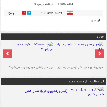
انتشار یافته: 1
در انتظار بررسی: 0
پاسخ
۱۸:۳۹ - ۱۴۰۱/۰۵/۱۳
0
0
ای جان
خودرو
خودروهای جدید شیائومی در راه بازار
چرا سیم‌کشی خودرو ذوب می‌شود؟
شو
این مطالب را از دست ندهید....
رگبار و رعدوبرق در راه شمال کشور