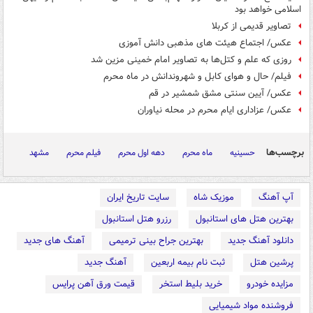
اسلامی خواهد بود
تصاویر قدیمی از کربلا
عکس/ اجتماع هیئت های مذهبی دانش آموزی
روزی که علم و کتل‌ها به تصاویر امام خمینی مزین شد
فیلم/ حال و هوای کابل و شهروندانش در ماه محرم
عکس/ آیین سنتی مشق شمشیر در قم
عکس/ عزاداری ایام محرم در محله نیاوران
برچسب‌ها
حسینیه
ماه محرم
دهه اول محرم
فیلم محرم
مشهد
آپ آهنگ
موزیک شاه
سایت تاریخ ایران
بهترین هتل های استانبول
رزرو هتل استانبول
دانلود آهنگ جدید
بهترین جراح بینی ترمیمی
آهنگ های جدید
پرشین هتل
ثبت نام بیمه اربعین
آهنگ جدید
مزایده خودرو
خرید بلیط استخر
قیمت ورق آهن پرایس
فروشنده مواد شیمیایی