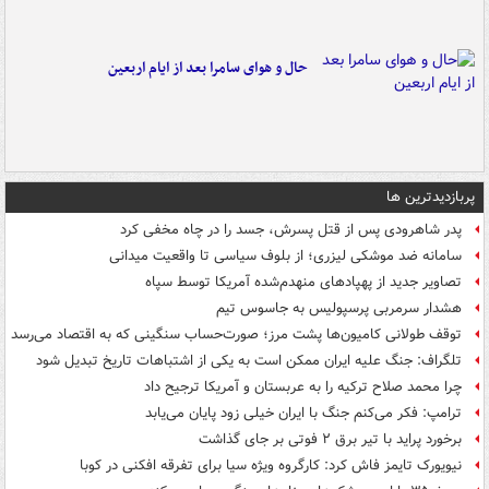
حال و هوای سامرا بعد از ایام اربعین
پربازدیدترین ها
پدر شاهرودی پس از قتل پسرش، جسد را در چاه مخفی کرد
سامانه ضد موشکی لیزری؛ از بلوف سیاسی تا واقعیت میدانی
تصاویر جدید از پهپادهای منهدم‌شده آمریکا توسط سپاه
هشدار سرمربی پرسپولیس به جاسوس تیم
توقف طولانی کامیون‌ها پشت مرز؛ صورت‌حساب سنگینی که به اقتصاد می‌رسد
تلگراف: جنگ علیه ایران ممکن است به یکی از اشتباهات تاریخ تبدیل شود
چرا محمد صلاح ترکیه را به عربستان و آمریکا ترجیح داد
ترامپ: فکر می‌کنم جنگ با ایران خیلی زود پایان می‌یابد
برخورد پراید با تیر برق ۲ فوتی بر جای گذاشت
نیویورک تایمز فاش کرد: کارگروه ویژه سیا برای تفرقه افکنی در کوبا