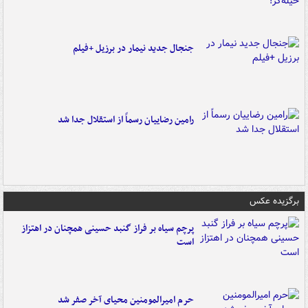
جنجال جدید نیمار در برزیل +فیلم
رامین رضاییان رسماً از استقلال جدا شد
برگزیده عکس
پرچم سیاه بر فراز گنبد حسینی همچنان در اهتزاز
است
حرم امیرالمومنین محیای آخر صفر شد