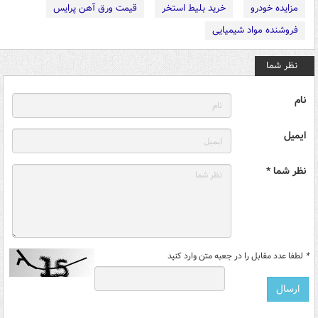
مزایده خودرو
خرید بلیط استخر
قیمت ورق آهن پرایس
فروشنده مواد شیمیایی
نظر شما
نام
ایمیل
نظر شما *
*
لطفا عدد مقابل را در جعبه متن وارد کنید