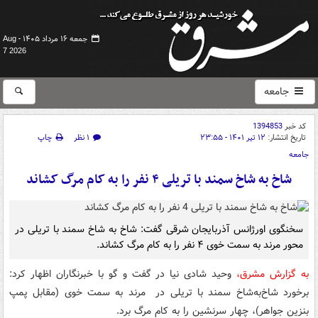
جمعه ۱۶ مرداد ۱۴۰۵ -
Aug
7 2026
جامعه
کد خبر
1394853
تاریخ انتشار:
۱۲ تیر ۱۴۰۱ - ۲۳:۵۵
۱ نظر
چاپ
جامعه
شاخ به شاخ سمند با تریلی ۴ نفر را به کام مرگ کشاند
سخنگوی اورژانس آذربایجان شرقی گفت: شاخ به شاخ سمند با تریلی در
محور مرند به سمت خوی ۴ نفر را به کام مرگ کشاند.
به گزارش مشرق،
وحید شادی نیا در گفت و گو با خبرنگاران اظهار کرد:
برخورد شاخ‌به‌شاخ سمند با تریلی در مرند به سمت خوی (مقابل پمپ
بنزین جواهر)، چهار سرنشین را به کام مرگ برد.