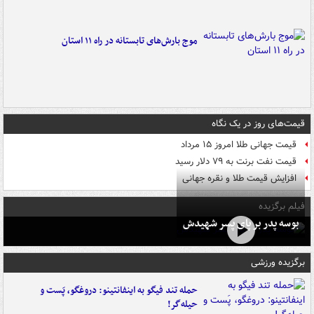
موج بارش‌های تابستانه در راه ۱۱ استان
قیمت‌های روز در یک نگاه
قیمت جهانی طلا امروز ۱۵ مرداد
قیمت نفت برنت به ۷۹ دلار رسید
افزایش قیمت طلا و نقره جهانی
فیلم برگزیده
بوسه‌ پدر بر پای پسر شهیدش
برگزیده ورزشی
حمله تند فیگو به اینفانتینو: دروغگو، پَست‌ و
حیله‌گر!