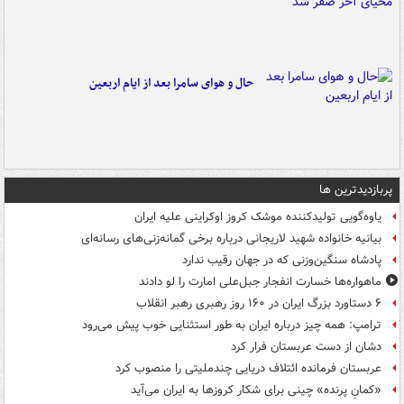
حال و هوای سامرا بعد از ایام اربعین
پربازدیدترین ها
یاوه‌گویی تولیدکننده موشک کروز اوکراینی علیه ایران
بیانیه خانواده شهید لاریجانی درباره برخی گمانه‌زنی‌های رسانه‌ای
پادشاه سنگین‌وزنی که در جهان رقیب ندارد
ماهواره‌ها خسارت انفجار جبل‌علی امارت را لو دادند
۶ دستاورد بزرگ ایران در ۱۶۰ روز رهبری رهبر انقلاب
ترامپ: همه چیز درباره ایران به طور استثنایی خوب پیش می‌رود
دشان از دست عربستان فرار کرد
عربستان فرمانده ائتلاف دریایی چندملیتی را منصوب کرد
«کمانِ پرنده» چینی برای شکار کروزها به ایران می‌آید