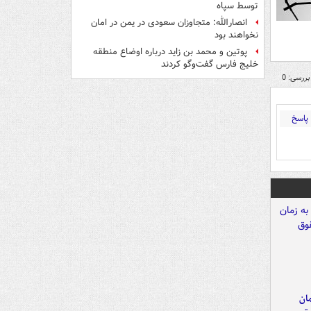
توسط سپاه
انصارالله: متجاوزان سعودی در یمن در امان
نخواهند بود
پوتین و محمد بن زاید درباره اوضاع منطقه
خلیج فارس گفت‌وگو کردند
بررسی: 0
پاسخ
مان