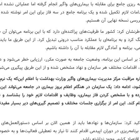
مه ریزی جامع برای مقابله با بیماری‌های واگیر انجام گرفته اما عملیاتی نشده 
دامات لازم تکمیل شده و یک برنامه‌ جامع در سه فاز برای این امر نوشته شده
ررسی نسخه نهایی آن هستیم.
رنشان کرد: کشور ما ظرفیت‌های پراکنده‌ای دارد که با این برنامه می‌توان آن 
 کرد و به برنامه‌ای با عملکرد مناسب درونی تبدیل کرد. از این طریق ما بای
می، برنامه و آمادگی لازم مقابله با آن را داشته باشیم.
: بر اساس این برنامه، وضعیت جامعه به صورت مکرر، ارزیابی خطر می‌شود و در
ی، اقدامات مختلف هر سازمان و نهاد مشخص شده و از این طریق پیگیری می‌شو
ه مراقبت مرکز مدیریت بیماری‌های واگیر وزارت بهداشت با اعلام این‌که یک نرم ا
ود، ادامه داد: یک سازمان در هنگام اعلام بروز بیماری در جامعه می‌تواند این ن
کرده و با مشخص کردن فاز بیماری، وظایف و اقدامات لازم خود را بشناسد و 
دام کند. این امر از برگزاری جلسات مختلف و تصمیم گیری‌های دیر بسیار مفیدت
کید کرد: سازمان‌ها و نهادها باید از همین الان بر اساس دستورالعمل‌ه
رنامه‌ریزی در دوران اپیدمی اقدام کنند تا نیاز به تعطیلی فعالیت‌ها و به 
قتصاد کشور وجود نداشته باشد.