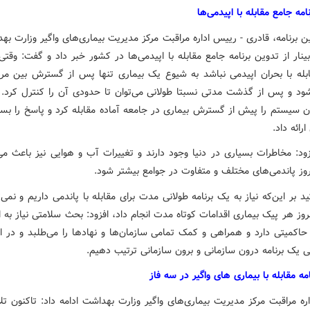
امه جامع مقابله با اپیدمی‌ها
ین برنامه، قادری - رییس اداره مراقبت مرکز مدیریت بیماری‌های واگیر وزارت به
ینار از تدوین برنامه جامع مقابله با اپیدمی‌ها در کشور خبر داد و گفت: وق
ابله با بحران اپیدمی نباشد به شیوع یک بیماری تنها پس از گسترش بین مر
شود و پس از گذشت مدتی نسبتا طولانی می‌توان تا حدودی آن را کنترل کرد. 
ان سیستم را پیش از گسترش بیماری در جامعه آماده مقابله کرد و پاسخ را بسی
ارائه داد.
زود: مخاطرات بسیاری در دنیا وجود دارند و تغییرات آب و هوایی نیز باعث می‌
روز پاندمی‌های مختلف و متفاوت در جوامع بیشتر شود.
ید بر این‌که نیاز به یک برنامه طولانی مدت برای مقابله با پاندمی داریم و نمی‌ت
ز هر پیک بیماری اقدامات کوتاه مدت انجام داد، افزود: بحث سلامتی نیاز به 
 حاکمیتی دارد و همراهی و کمک تمامی سازمان‌ها و نهادها را می‌طلبد و در ای
ی یک برنامه درون سازمانی و برون سازمانی ترتیب دهیم.
امه مقابله با بیماری های واگیر در سه فاز
ره مراقبت مرکز مدیریت بیماری‌های واگیر وزارت بهداشت ادامه داد: تاکنون تل