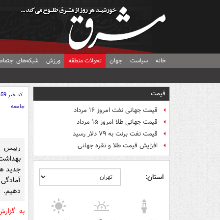
خانه
سیاست
جهان
تحولات منطقه
ورزش
شبکه‌های اجتماع
قیمت
کد خبر
359
جامعه
قیمت جهانی نفت امروز ۱۶ مرداد
قیمت جهانی طلا امروز ۱۵ مرداد
قیمت نفت برنت به ۷۹ دلار رسید
افزایش قیمت طلا و نقره جهانی
رییس م
بهداشت
جدید هم
استان:
آمادگی 
دهیم.
به گزار