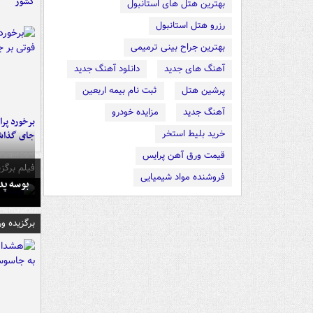
کشور
بهترین هتل های استانبول
رزرو هتل استانبول
بهترین جراح بینی ترمیمی
آهنگ های جدید
دانلود آهنگ جدید
پرشین هتل
ثبت نام بیمه اربعین
آهنگ جدید
مزایده خودرو
خرید بلیط استخر
جای گذا
قیمت ورق آهن پرایس
فیلم برگزی
فروشنده مواد شیمیایی
بوسه‌ پ
برگزیده و