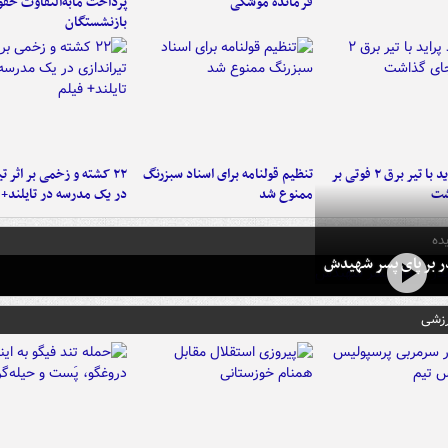
فرمانده‌ موشکی
پرداخت مابه‌التفاوت حق
بازنشستگان
برخورد پراید با تیر برق ۲ فوتی بر
تنظیم قولنامه برای اسناد سبزرنگ
۲۲ کشته و زخمی بر اثر ت
شت
ممنوع شد
در یک مدرسه در تایلند+ 
ده
در بر پای پسر شهیدش
رزشی