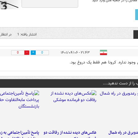
قابل را در جعبه متن وارد کنید
انتشار یافته: 1
در انتظار 
۲۱:۴۳ - ۱۴۰۱/۰۴/۰۶
0
0
 وجود نداره. کرونا هم فقط یک دروغ بود.
 را از دست ندهید....
دوبرق در راه شمال
عکس‌های دیده نشده از رفاقت دو
پاسخ تأمین‌اجتماعی به ز