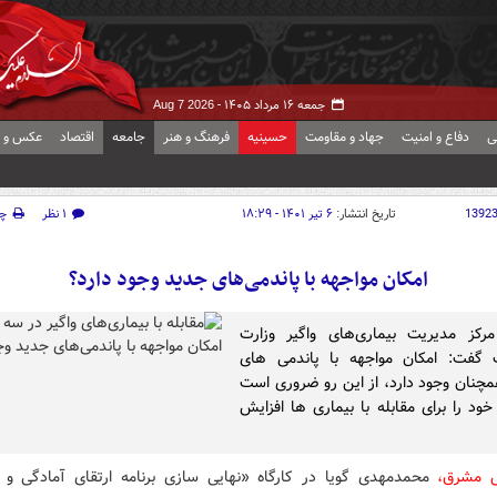
جمعه ۱۶ مرداد ۱۴۰۵ -
Aug 7 2026
ی
دفاع و امنیت
جهاد و مقاومت
حسینیه
فرهنگ و هنر
جامعه
اقتصاد
عکس و ف
1392
تاریخ انتشار:
۶ تیر ۱۴۰۱ - ۱۸:۲۹
۱ نظر
چ
امکان مواجهه با پاندمی‌های جدید وجود دارد؟
رکز مدیریت بیماری‌های واگیر وزارت
 گفت: امکان مواجهه با پاندمی های
چنان وجود دارد، از این رو ضروری است
خود را برای مقابله با بیماری ها افزایش
ش مشرق،
محمدمهدی گویا در کارگاه «نهایی سازی برنامه ارتقای آمادگی و 