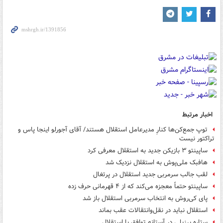
اخبار مرتبط
توپ جمع‌کن‌ها کنارِ مدیرعامل استقلال هستند/ آقای آجورلو اینجا پاس و
تراکتور نیست
ساپینتو ۳ بازیکن جدید به استقلال معرفی کرد
هافبک ملی‌پوش به استقلال نزدیک شد
لقب جالب سرمربی جدید استقلال در پرتغال
ساپینتو حتماً معجزه می‌کند که از ۴ قهرمانی حرف زده
پای کی‌روش به انتخاب سرمربی استقلال باز شد
استقلال نباید در نقل‌وانتقالات عقب بماند
ستاره برزیلی در آستانه توافق با استقلال