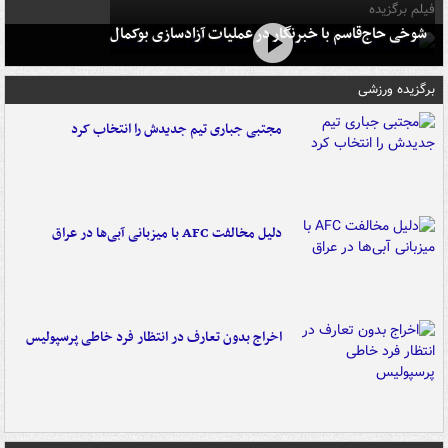
فیلم برگزیده
شوخی حاج‌قاسم با خبرنگار در عملیات آزادسازی بوکمال
برگزیده ورزشی
مجتبی جباری تیم جدیدش را انتخاب کرد
دلیل مخالفت AFC با میزبانی آبی‌ها در عراق
اخراج بدون تعارف در انتظار فرد خاطی پرسپولیس