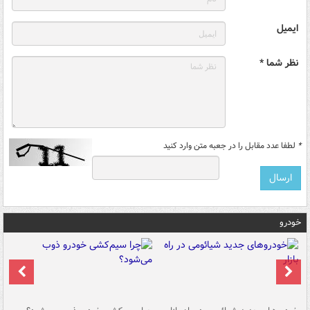
ایمیل
نظر شما *
*
لطفا عدد مقابل را در جعبه متن وارد کنید
خودرو