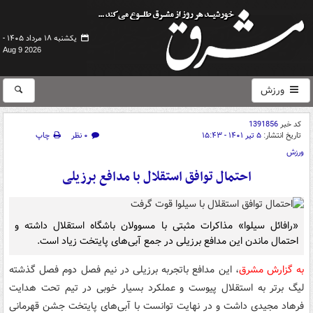
یکشنبه ۱۸ مرداد ۱۴۰۵ -
Aug 9 2026
ورزش
کد خبر
1391856
تاریخ انتشار:
۵ تیر ۱۴۰۱ - ۱۵:۴۳
۰ نظر
چاپ
ورزش
احتمال توافق استقلال با مدافع برزیلی
«رافائل سیلوا» مذاکرات مثبتی با مسوولان باشگاه استقلال داشته و
احتمال ماندن این مدافع برزیلی در جمع آبی‌های پایتخت زیاد است.
به گزارش مشرق
، این مدافع باتجربه برزیلی در نیم فصل دوم فصل گذشته
لیگ برتر به استقلال پیوست و عملکرد بسیار خوبی در تیم تحت هدایت
فرهاد مجیدی داشت و در نهایت توانست با آبی‌های پایتخت جشن قهرمانی