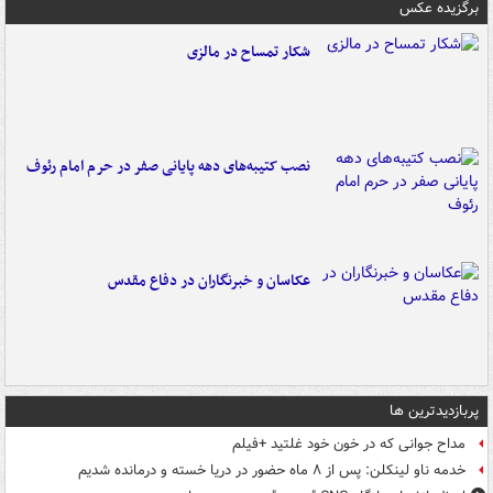
برگزیده عکس
شکار تمساح در مالزی
نصب کتیبه‌های دهه پایانی صفر در حرم امام رئوف
عکاسان و خبرنگاران در دفاع مقدس
پربازدیدترین ها
مداح جوانی که در خون خود غلتید +فیلم
خدمه ناو لینکلن: پس از ۸ ماه حضور در دریا خسته و درمانده‌ شدیم