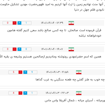
ر آنها منت نهادیم زمین را ارث آنها کردیم به امید ظهوررحضرت مهدی تشکیل حکومت
نابودی ظلم جهل در دنیا
۱۲:۳۹ - ۱۴۰۱/۰۴/۰۴
0
1
قرآن فرموده است صالحان. تا چه کسی صالح باشد سعی کنیم گفته هامون
خودخواهانه نباشه
۱۹:۰۷ - ۱۴۰۱/۰۴/۰۴
0
0
همین که اسم حضرتمهدی رونوشته ومادیدیم ازصالحین هستیم وشیعه ی بقیه الل
۲۱:۵۸ - ۱۴۰۱/۰۴/۰۳
5
9
چه خوب به طنز گفتی چه طعنه سنگینی به غرب گداها
۲۲:۰۳ - ۱۴۰۱/۰۴/۰۳
4
1
رمیانه ، آسیای میانه ، شمال آفریقا واس ماس