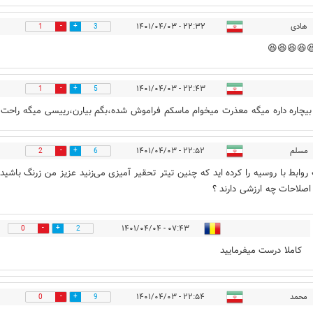
۲۲:۳۲ - ۱۴۰۱/۰۴/۰۳
هادی
1
3
😁😆😆😆
۲۲:۴۳ - ۱۴۰۱/۰۴/۰۳
1
5
 بیچاره داره میگه معذرت میخوام ماسکم فراموش شده،بگم بیارن،رییسی میگه راح
۲۲:۵۲ - ۱۴۰۱/۰۴/۰۳
مسلم
2
6
حساب روابط با روسیه را کرده اید که چنین تیتر تحقیر آمیزی می‌زنید عزیز من زرنگ‌
جریان اصلاحات چه ارزشی د
۰۷:۴۳ - ۱۴۰۱/۰۴/۰۴
0
2
کاملا درست میفرمایید
۲۲:۵۴ - ۱۴۰۱/۰۴/۰۳
محمد
0
9