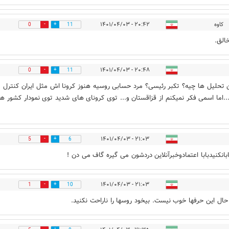
کاوه
۲۰:۴۲ - ۱۴۰۱/۰۴/۰۳
0
11
الق.
۲۰:۴۸ - ۱۴۰۱/۰۴/۰۳
0
11
ین تحلیل ها چیه؟ تکبر رئیسی؟ مرد حسابی روسیه هنوز کرونا اش مثل ایران کنترل
..اما اسمی فکر نمیکنم از قزاقستان و... توی کرونای های شدید توی نمودار کشور ها
۲۱:۰۳ - ۱۴۰۱/۰۴/۰۳
5
6
ابانکنیدبابا اعتمادوخبرآنلاین دردشون می گیره گاف می دن !
۲۱:۰۳ - ۱۴۰۱/۰۴/۰۳
1
10
حال این حرفها خوب نیست. بیخود روسها را ناراحت نکنید.