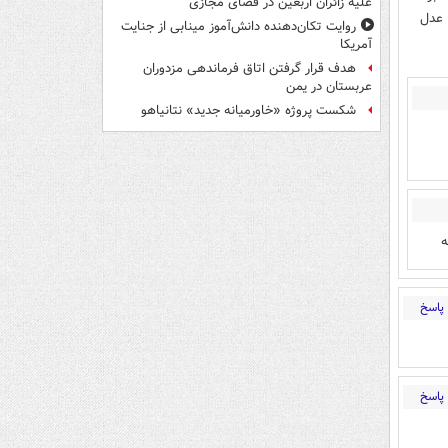
علیه زائران اربعین در فضای مجازی
 عدل
روایت تکان‌دهنده دانش‌آموز مینابی از جنایت
آمریکا
هدف قرار گرفتن اتاق‌ فرماندهی مزدوران
عربستان در یمن
شکست پروژه «خاورمیانه جدید» نتانیاهو
ه
پاسخ
پاسخ