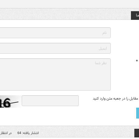
ا
*
قابل را در جعبه متن وارد کنید
انتشار یافته: 64
در انتظار 