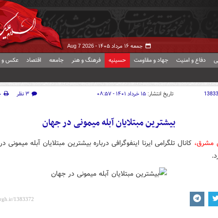
جمعه ۱۶ مرداد ۱۴۰۵ -
Aug 7 2026
ی
دفاع و امنیت
جهاد و مقاومت
حسینیه
فرهنگ و هنر
جامعه
اقتصاد
عکس و ف
1383
تاریخ انتشار:
۱۵ خرداد ۱۴۰۱ - ۰۸:۵۷
۳ نظر
چ
بیشترین مبتلایان آبله میمونی در جهان
 مشرق،
کانال تلگرامی ایرنا اینفوگرافی درباره بیشترین مبتلایان آبله میمونی در
د.