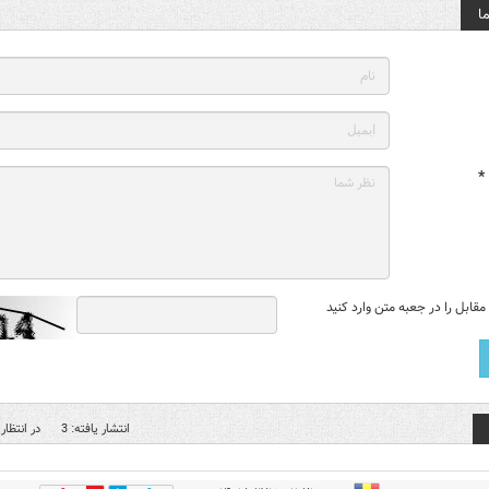
ا
*
قابل را در جعبه متن وارد کنید
انتشار یافته: 3
در انتظار 