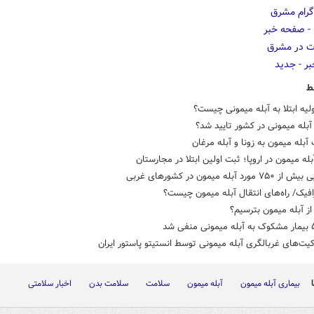
ط
ولیه ابتلا به آبله میمونی چیست؟
ه آبله میمونی در کشور تایید شد؟
بله میمون به زونا و آبله مرغان
له میمون در اروپا؛ ثبت اولین ابتلا در مجارستان
ورد آبله میمون در کشورهای غربی
افیک/ راه‌های انتقال آبله میمون چیست؟
د از آبله میمون بترسیم؟
یت‌های غربالگری آبله میمونی توسط انستیتو پاستور ایران
بیماری آبله میمون
آبله میمون
سلامت
سلامت بدن
اخبار سلامتی