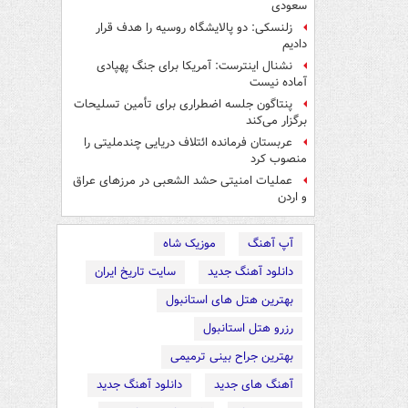
سعودی
زلنسکی: دو پالایشگاه روسیه را هدف قرار
دادیم
نشنال اینترست: آمریکا برای جنگ پهپادی
آماده نیست
پنتاگون جلسه اضطراری برای تأمین تسلیحات
برگزار می‌کند
عربستان فرمانده ائتلاف دریایی چندملیتی را
منصوب کرد
عملیات امنیتی حشد الشعبی در مرزهای عراق
و اردن
آپ آهنگ
موزیک شاه
دانلود آهنگ جدید
سایت تاریخ ایران
بهترین هتل های استانبول
رزرو هتل استانبول
بهترین جراح بینی ترمیمی
آهنگ های جدید
دانلود آهنگ جدید