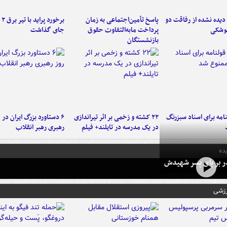
یده نشده از رفاقت دو
پاسخ تأمین‌اجتماعی به زمان
برخ
موشکی
پرداخت مابه‌التفاوت حقوق
جای گذاشت
بازنشستگان
امه برای اسناد سبزرنگ
۲۲ کشته و زخمی بر اثر تیراندازی
در یک مدرسه در تایلند+ فیلم
رهبری رهبر انقلاب
ده
در بر پای پسر شهیدش
رزشی