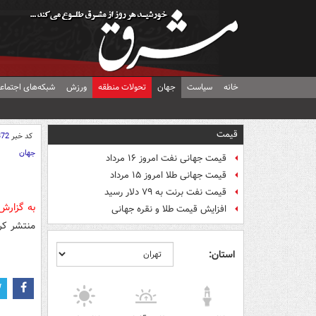
خانه
سیاست
جهان
تحولات منطقه
ورزش
شبکه‌های اجتماع
قیمت
کد خبر
372
جهان
قیمت جهانی نفت امروز ۱۶ مرداد
قیمت جهانی طلا امروز ۱۵ مرداد
قیمت نفت برنت به ۷۹ دلار رسید
به گزارش
افزایش قیمت طلا و نقره جهانی
منتشر کر
استان: