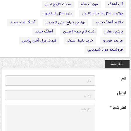
آپ آهنگ
موزیک شاه
سایت تاریخ ایران
بهترین هتل های استانبول
رزرو هتل استانبول
دانلود آهنگ جدید
بهترین جراح بینی ترمیمی
آهنگ های جدید
پرشین هتل
ثبت نام بیمه اربعین
آهنگ جدید
مزایده خودرو
خرید بلیط استخر
قیمت ورق آهن پرایس
فروشنده مواد شیمیایی
نظر شما
نام
ایمیل
نظر شما *