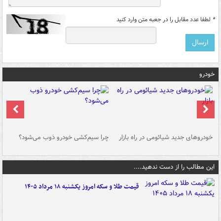
*
لطفا عدد مقابل را در جعبه متن وارد کنید
خودرو
خودروهای جدید شیائومی در راه بازار
چرا سیم‌کشی خودرو ذوب می‌شود؟
شو
این مطالب را از دست ندهید....
قیمت طلا و سکه امروز یکشنبه ۱۸ مرداد ۱۴۰۵