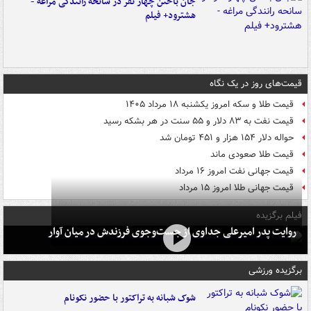
جان باختن چهار نفر در سانحه رانندگی مراغه -
هشترود+ فیلم
قیمت‌های روز در یک نگاه
قیمت طلا و سکه امروز یکشنبه ۱۸ مرداد ۱۴۰۵
قیمت نفت به ۸۳ دلار و ۵۵ سنت در هر بشکه رسید
حواله دلار ۱۵۴ هزار و ۴۵۱ تومان شد
قیمت طلا صعودی ماند
قیمت جهانی نفت امروز ۱۶ مرداد
قیمت جهانی طلا امروز ۱۵ مرداد
فیلم برگزیده
روایت پدر امیرعلی جداوی از جست‌وجوی فرزندش در میان آوار
برگزیده ورزشی
شوک شبانه به تراکتور با حضور نکونام