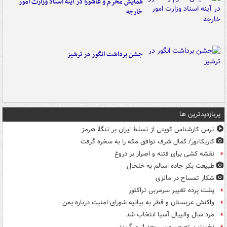
همایش محرم و عاشورا در آینه اسناد وزارت امور
خارجه
جشن برداشت انگور در ترشیز
پربازدیدترین ها
ترس کارشناس کویتی از تسلط ایران بر تنگۀ هرمز
کاریکاتور/ کمال شرف توافق مکه را به سخره گرفت
نقشه کشی برای فتنه و اصرار بر دروغ
طبیعت بکر جاده اسالم به خلخال
شکار تمساح در مالزی
پشت پرده تغییر سرمربی تراکتور
واکنش عربستان و قطر به بیانیه شورای امنیت درباره یمن
مرد سال والیبال آسیا انتخاب شد
نخستین تصویر مسی بعد از مرگ پدر