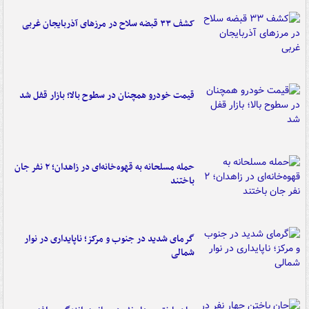
کشف ۳۳ قبضه سلاح در مرزهای آذربایجان غربی
قیمت خودرو همچنان در سطوح بالا؛ بازار قفل شد
حمله مسلحانه به قهوه‌خانه‌ای در زاهدان؛ ۲ نفر جان
باختند
گرمای شدید در جنوب و مرکز؛ ناپایداری در نوار
شمالی