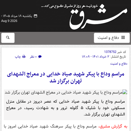
یکشنبه ۱۸ مرداد ۱۴۰۵ -
Aug 9 2026
دفاع و امنیت
کد خبر
1378752
تاریخ انتشار:
۲ خرداد ۱۴۰۱ - ۱۸:۰۸
۰ نظر
چاپ
دفاع و امنیت
مراسم وداع با پیکر شهید صیاد خدایی در معراج الشهدای
تهران برگزار شد
مراسم وداع با پیکر شهید صیاد خدایی که عصر دیروز در مقابل منزل
مسکونی خود با شلیک ۵ گلوله ترور و به شهادت رسید، در معراج
الشهدای تهران برگزار شد.
به گزارش مشرق،
مراسم وداع با پیکر سرهنگ شهید صیاد خدایی امروز با