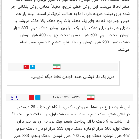
صفر لحاظ می‌شد. این روش خطی توزیع، دقیقاً معادل روش پلکانی اجرا
شده برای دولت هزینه دارد، اما به عدالت نزدیک‌تر است. البته باز هم
خیلی بهتر بود که به جای یک دهک بالا، پنج دهک بالا حذف می‌شد و
به‌ازای هر نفر برای دهک اول، یک میلیون تومان؛ دهک دوم، 800 هزار
تومان؛ دهک سوم، 600 هزار تومان؛ دهک چهارم، 400 هزار تومان؛
دهک پنجم، 200 هزار تومان و دهک‌های ششم تا دهم، صفر لحاظ
می‌شد.
1
1
عزیز یک بار نوشتی همه خوندن لطفا دیگه ننویس.
پاسخ
۰۱:۳۶ - ۱۴۰۱/۰۲/۲۶
0
1
این شیوه‌ توزیع یارانه‌ها به روش پلکانی، با کاهش جزئی 25 درصدی
دریافتی شش دهک دوم نسبت به سه دهک اول، از عدالت دور است. اگر
قرار باشد به 9 دهک یارانه پرداخت شود، بهتر بود به‌ازای هر نفر برای
دهک اول، 600 هزار تومان؛ دهک دوم، 533 هزار تومان؛ دهک سوم،
467 هزار تومان؛ دهک چهارم، 400 هزار تومان؛ دهک پنجم، 333 هزار