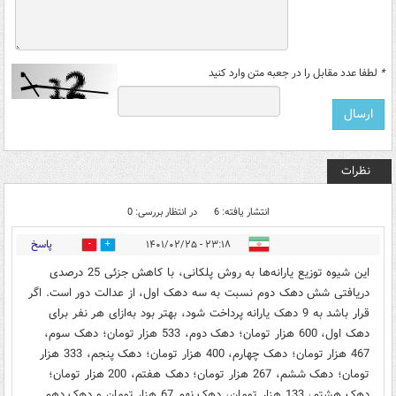
*
لطفا عدد مقابل را در جعبه متن وارد کنید
نظرات
انتشار یافته: 6
در انتظار بررسی: 0
پاسخ
۲۳:۱۸ - ۱۴۰۱/۰۲/۲۵
1
3
این شیوه‌ توزیع یارانه‌ها به روش پلکانی، با کاهش جزئی 25 درصدی
دریافتی شش دهک دوم نسبت به سه دهک اول، از عدالت دور است. اگر
قرار باشد به 9 دهک یارانه پرداخت شود، بهتر بود به‌ازای هر نفر برای
دهک اول، 600 هزار تومان؛ دهک دوم، 533 هزار تومان؛ دهک سوم،
467 هزار تومان؛ دهک چهارم، 400 هزار تومان؛ دهک پنجم، 333 هزار
تومان؛ دهک ششم، 267 هزار تومان؛ دهک هفتم، 200 هزار تومان؛
دهک هشتم، 133 هزار تومان، دهک نهم 67 هزار تومان و دهک دهم