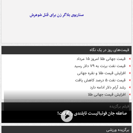
سناریوی بلاگر زن برای قتل شوهرش
قیمت‌های روز در یک نگاه
قیمت جهانی طلا امروز ۱۵ مرداد
قیمت نفت برنت به ۷۹ دلار رسید
افزایش قیمت طلا و نقره جهانی
قیمت نفت ۵ درصد کاهش یافت
رشد آرام دلار ادامه دارد
افزایش قیمت جهانی طلا
فیلم برگزیده
صاعقه جان فوتبالیست تایلندی را گرفت!
برگزیده ورزشی