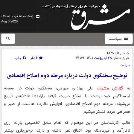
پنجشنبه ۱۵ مرداد ۱۴۰۵ -
Aug 6 2026
سیاست
کد خبر
1375358
تاریخ انتشار:
۲۵ اردیبهشت ۱۴۰۱ - ۲۱:۵۹
۶ نظر
چاپ
سیاست
توضیح سخنگوی دولت درباره مرحله دوم اصلاح اقتصادی
به گزارش مشرق،
علی بهادری جهرمی، سخنگوی دولت در صفحه
اینستاگرام خود نوشت: با اصلاح صورت گرفته یارانه‌ها عادلانه‌تر توزیع
می‌شوند. مرحله دوم اصلاح اقتصادی، افزایش نظارت هاست. از صبر و
همراهی مردم تشکر میکنیم
غالب کارشناسان در این موضوع که نظام سابق تخصیص یارانه ارزی
ناکارآمد و غیرعادلانه بود، اتفاق نظر داشته و دارند. برخورداری بیشتر