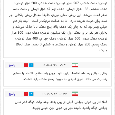
تومان؛ دهک ششم، 267 هزار تومان؛ دهک هفتم، 200 هزار تومان؛
دهک هشتم، 133 هزار تومان، دهک نهم 67 هزار تومان و دهک دهم
صفر لحاظ می‌شد. این روش خطی توزیع، دقیقاً معادل روش پلکانی اجرا
شده برای دولت هزینه دارد، اما به عدالت نزدیک‌تر است. البته باز هم
خیلی بهتر بود که به جای یک دهک بالا، پنج دهک بالا حذف می‌شد و
به‌ازای هر نفر برای دهک اول، یک میلیون تومان؛ دهک دوم، 800 هزار
تومان؛ دهک سوم، 600 هزار تومان؛ دهک چهارم، 400 هزار تومان؛
دهک پنجم، 200 هزار تومان و دهک‌های ششم تا دهم، صفر لحاظ
می‌شد.
پاسخ
۰۹:۳۱ - ۱۴۰۱/۰۲/۲۶
3
3
وقتی دولتی به علم اقتصاد باور ندارد. چون راه اصلاح اقتصاد را دستور
ونظارت می داند. هیچ امیدی به بهبود وضع ملت نباید داشت.
پاسخ
۰۹:۳۲ - ۱۴۰۱/۰۲/۲۶
1
1
فعلا اثر بی دردی جراحی قبلی از بین رفته .چند وقت دیگه فکر عمل
جراحی دیگه باشید .البته دوز بی دردی تون خیلی پایینه