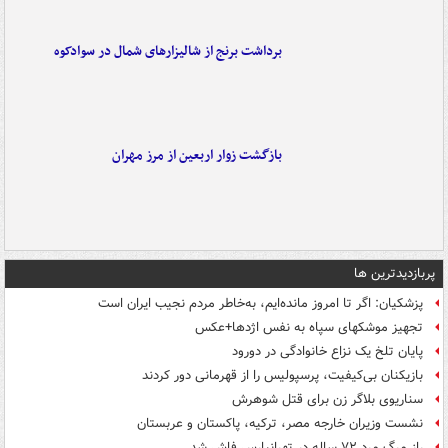
برداشت برنج از شالیزارهای شمال در سوادکوه
بازگشت زوار اربعین از مرز مهران
پربازدیدترین ها
پزشکیان: اگر تا امروز مانده‌ایم، به‌خاطر مردم نجیب ایران است
تجهیز موشکهای سپاه به نفس اژدها+عکس
پایان تلخ یک نزاع خانوادگی در دورود
بازیکنان بی‌کیفیت، پرسپولیس را از قهرمانی دور کردند
سناریوی بلاگر زن برای قتل شوهرش
نشست وزیران خارجه مصر، ترکیه، پاکستان و عربستان
راز مرگ مرد ۷۲ ساله در تهرانپارس فاش شد