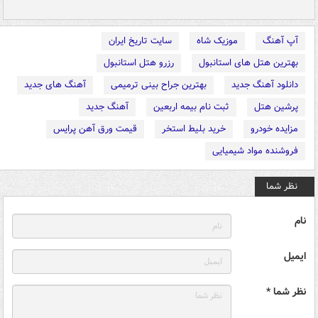
آپ آهنگ
موزیک شاه
سایت تاریخ ایران
بهترین هتل های استانبول
رزرو هتل استانبول
دانلود آهنگ جدید
بهترین جراح بینی ترمیمی
آهنگ های جدید
پرشین هتل
ثبت نام بیمه اربعین
آهنگ جدید
مزایده خودرو
خرید بلیط استخر
قیمت ورق آهن پرایس
فروشنده مواد شیمیایی
نظر شما
نام
ایمیل
نظر شما *