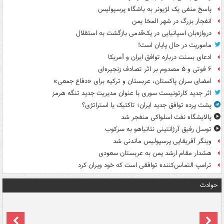
پاسخ منفی یک لژیونر به باشگاه پرسپولیس
انفجار بزرگ در شهر المخا یمن
دروازه‌بان اسپانیایی در یک‌قدمی بازگشت به استقلال
ماموریت در حال پایان است!
ادعای بسنت درباره توافق ایران و آمریکا
۶ فوتی و ۵ مصدوم بر اثر تصادف زنجیره‌ای
امضای سران پاکستان، عربستان و ترکیه برای «دفاع جمعی»
اثر جدید کارتونیست سوری با عنوان مدیریت جدید تنگه هرمز
پشت پرده توافق جدید ایران؛ تاکتیک یا استراتژی؟
پالایشگاه نفت اسلواکی منفجر شد
توسل رفیق آرژانتینی نتانیاهو به سرکوب
وینگر آفریقایی پرسپولیس ماندنی شد
هشدار مقام ارشد یمن به عربستان سعودی
ترامپ التماس‌کننده توافقی است که خود ویران کرد
حوادث