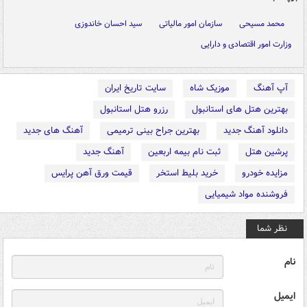
محمد مسیحی
سازمان امور مالیاتی
سید احسان خاندوزی
وزارت امور اقتصادی و دارایی
آپ آهنگ
موزیک شاه
سایت تاریخ ایران
بهترین هتل های استانبول
رزرو هتل استانبول
دانلود آهنگ جدید
بهترین جراح بینی ترمیمی
آهنگ های جدید
پرشین هتل
ثبت نام بیمه اربعین
آهنگ جدید
مزایده خودرو
خرید بلیط استخر
قیمت ورق آهن پرایس
فروشنده مواد شیمیایی
نظر شما
نام
ایمیل